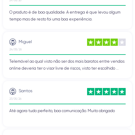
29/05/26
O produto é de boa qualidade. A entrega é que levou algum
tempo mas de resto foi uma boa experiência.
Miguel
24/05/26
Telemóvel ao qual visto não ser dos mais baratos entre vendas
online deveria ter o visor livre de riscos, visto ter escolhido ...
Santos
23/05/26
Até agora tudo perfeito, boa comunicação. Muito obrigado