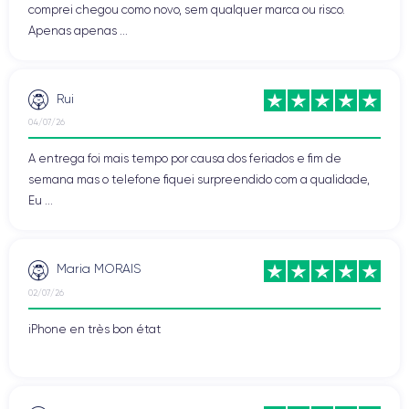
comprei chegou como novo, sem qualquer marca ou risco.
Apenas apenas ...
Rui
04/07/26
A entrega foi mais tempo por causa dos feriados e fim de
semana mas o telefone fiquei surpreendido com a qualidade,
Eu ...
Maria MORAIS
02/07/26
iPhone en très bon état