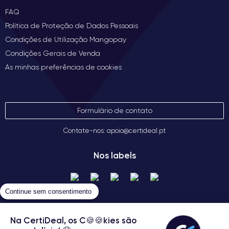
FAQ
Política de Proteção de Dados Pessoais
Condições de Utilização Mangopay
Condições Gerais de Venda
As minhas preferências de cookies
Formulário de contato
Contate-nos: apoio@certideal.pt
Nos labels
Continue sem consentimento
Na CertiDeal, os C🍪🍪kies são