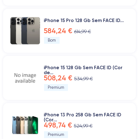
iPhone 15 Pro 128 Gb Sem FACE ID...
584,24 €
614,99 €
Bom
iPhone 15 128 Gb Sem FACE ID (Cor
de...
508,24 €
534,99 €
Premium
iPhone 13 Pro 258 Gb Sem FACE ID
(Cor...
498,74 €
524,99 €
Premium