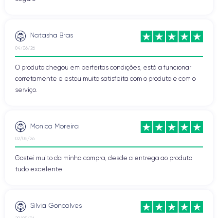
Natasha Bras
04/06/26
O produto chegou em perfeitas condições, está a funcionar
corretamente e estou muito satisfeita com o produto e com o
serviço.
Monica Moreira
02/06/26
Gostei muito da minha compra, desde a entrega ao produto
tudo excelente
Silvia Goncalves