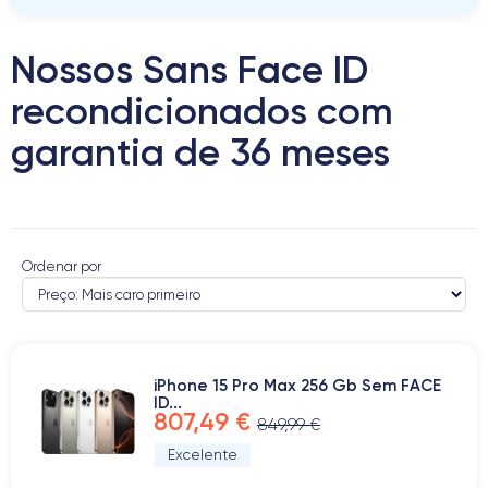
Nossos Sans Face ID
recondicionados com
garantia de 36 meses
Ordenar por
iPhone 15 Pro Max 256 Gb Sem FACE
ID...
807,49 €
849,99 €
Excelente