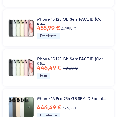
iPhone 15 128 Gb Sem FACE ID (Cor
de...
455,99 €
479,99 €
Excelente
iPhone 15 128 Gb Sem FACE ID (Cor
de...
446,49 €
469,99 €
Bom
iPhone 13 Pro 256 GB SEM ID Facial...
446,49 €
469,99 €
Excelente