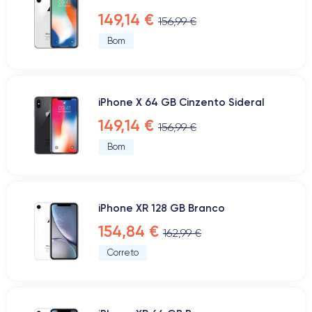
149,14 €
156,99 €
Bom
iPhone X 64 GB Cinzento Sideral
149,14 €
156,99 €
Bom
iPhone XR 128 GB Branco
154,84 €
162,99 €
Correto