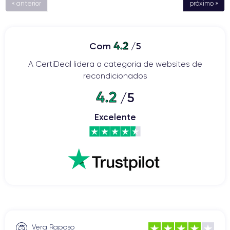
« anterior
próximo »
4.2
Com
/5
A CertiDeal lidera a categoria de websites de
recondicionados
4.2
/5
Excelente
Vera Raposo