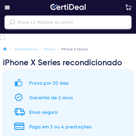
—
Smartphones
—
iPhone
—
iPhone X Series
iPhone X Series recondicionado
Prova por 30 dias
Garantia de 2 anos
Envio seguro
Paga em 3 ou 4 prestações