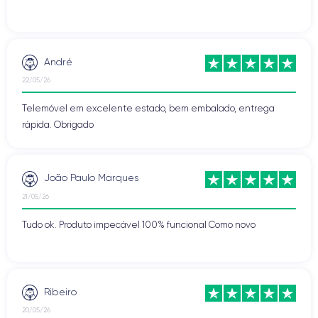
André
22/05/26
Telemóvel em excelente estado, bem embalado, entrega
rápida. Obrigado
João Paulo Marques
21/05/26
Tudo ok. Produto impecável 100% funcional Como novo
Ribeiro
20/05/26