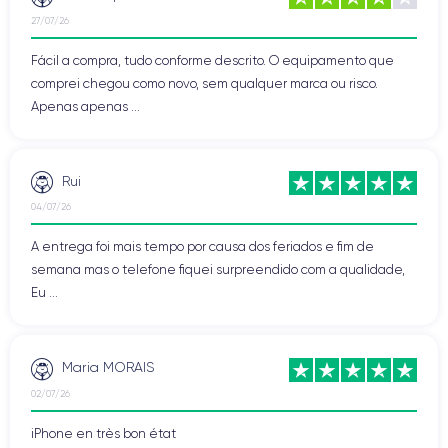
27/07/26
Fácil a compra, tudo conforme descrito. O equipamento que
comprei chegou como novo, sem qualquer marca ou risco.
Apenas apenas ...
Rui
04/07/26
A entrega foi mais tempo por causa dos feriados e fim de
semana mas o telefone fiquei surpreendido com a qualidade,
Eu ...
Maria MORAIS
02/07/26
iPhone en très bon état