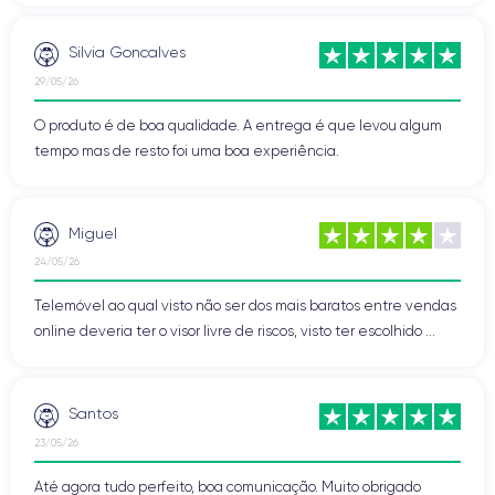
Silvia Goncalves
29/05/26
O produto é de boa qualidade. A entrega é que levou algum
tempo mas de resto foi uma boa experiência.
Miguel
24/05/26
Telemóvel ao qual visto não ser dos mais baratos entre vendas
online deveria ter o visor livre de riscos, visto ter escolhido ...
Santos
23/05/26
Até agora tudo perfeito, boa comunicação. Muito obrigado