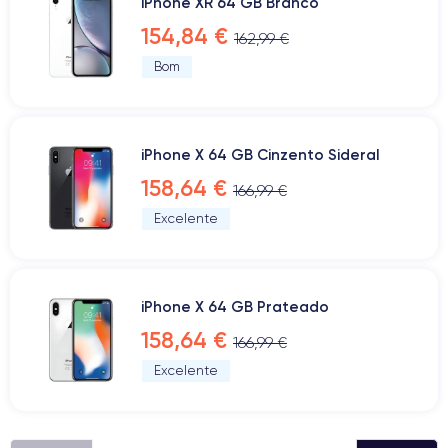
iPhone XR 64 GB Branco
154,84 €
162,99 €
Bom
iPhone X 64 GB Cinzento Sideral
158,64 €
166,99 €
Excelente
iPhone X 64 GB Prateado
158,64 €
166,99 €
Excelente