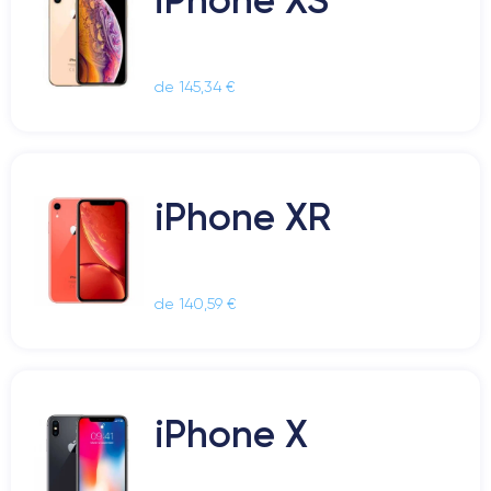
de 145,34 €
iPhone XR
de 140,59 €
iPhone X