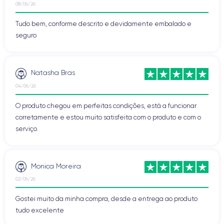
08/06/26
Tudo bem, conforme descrito e devidamente embalado e
seguro
Natasha Bras
04/06/26
O produto chegou em perfeitas condições, está a funcionar
corretamente e estou muito satisfeita com o produto e com o
serviço.
Monica Moreira
02/06/26
Gostei muito da minha compra, desde a entrega ao produto
tudo excelente