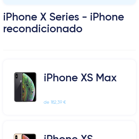
iPhone X Series - iPhone
recondicionado
iPhone XS Max
de 182,39 €
iPhone XS