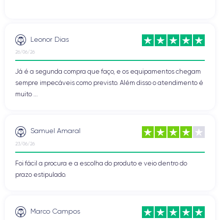
Leonor Dias
26/06/26
Já é a segunda compra que faço, e os equipamentos chegam
sempre impecáveis como previsto. Além disso o atendimento é
muito ...
Samuel Amaral
23/06/26
Foi fácil a procura e a escolha do produto e veio dentro do
prazo estipulado.
Marco Campos