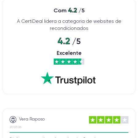
4.2
Com
/5
A CertiDeal lidera a categoria de websites de
recondicionados
4.2
/5
Excelente
Vera Raposo
27/07/26