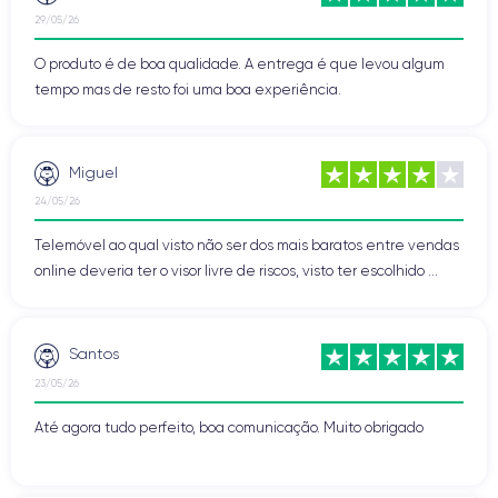
29/05/26
O produto é de boa qualidade. A entrega é que levou algum
tempo mas de resto foi uma boa experiência.
Miguel
24/05/26
Telemóvel ao qual visto não ser dos mais baratos entre vendas
online deveria ter o visor livre de riscos, visto ter escolhido ...
Santos
23/05/26
Até agora tudo perfeito, boa comunicação. Muito obrigado