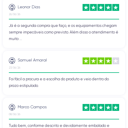
Leonor Dias
26/06/26
Já é a segunda compra que faço, e os equipamentos chegam
sempre impecáveis como previsto. Além disso o atendimento é
muito ...
Samuel Amaral
23/06/26
Foi fácil a procura e a escolha do produto e veio dentro do
prazo estipulado.
Marco Campos
08/06/26
Tudo bem, conforme descrito e devidamente embalado e