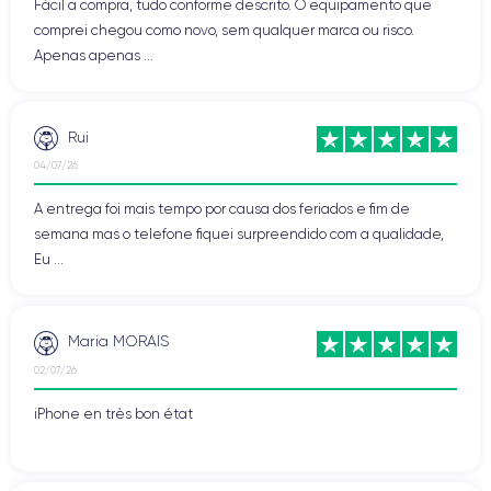
Fácil a compra, tudo conforme descrito. O equipamento que
comprei chegou como novo, sem qualquer marca ou risco.
Apenas apenas ...
Rui
04/07/26
A entrega foi mais tempo por causa dos feriados e fim de
semana mas o telefone fiquei surpreendido com a qualidade,
Eu ...
Maria MORAIS
02/07/26
iPhone en très bon état