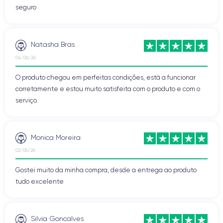
seguro
Natasha Bras
04/06/26
O produto chegou em perfeitas condições, está a funcionar
corretamente e estou muito satisfeita com o produto e com o
serviço.
Monica Moreira
02/06/26
Gostei muito da minha compra, desde a entrega ao produto
tudo excelente
Silvia Goncalves