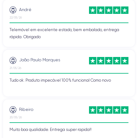
André
22/05/26
Telemóvel em excelente estado, bem embalado, entrega
rápida. Obrigado
João Paulo Marques
21/05/26
Tudo ok. Produto impecável 100% funcional Como novo
Ribeiro
20/05/26
Muito boa qualidade. Entrega super rapida!!