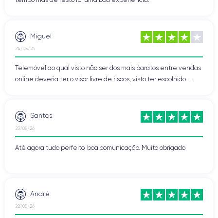
Miguel
24/05/26
Telemóvel ao qual visto não ser dos mais baratos entre vendas
online deveria ter o visor livre de riscos, visto ter escolhido ...
Santos
23/05/26
Até agora tudo perfeito, boa comunicação. Muito obrigado
André
22/05/26