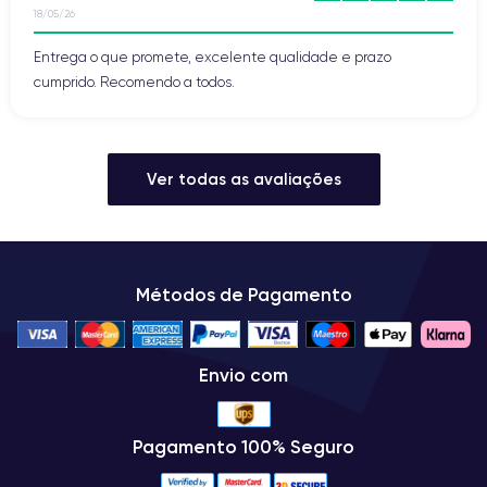
18/05/26
Entrega o que promete, excelente qualidade e prazo
cumprido. Recomendo a todos.
Ver todas as avaliações
Métodos de Pagamento
Envio com
Pagamento 100% Seguro