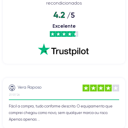
recondicionados
4.2
/5
Excelente
Vera Raposo
27/07/26
Fácil a compra, tudo conforme descrito. O equipamento que
comprei chegou como novo, sem qualquer marca ou risco.
Apenas apenas ...