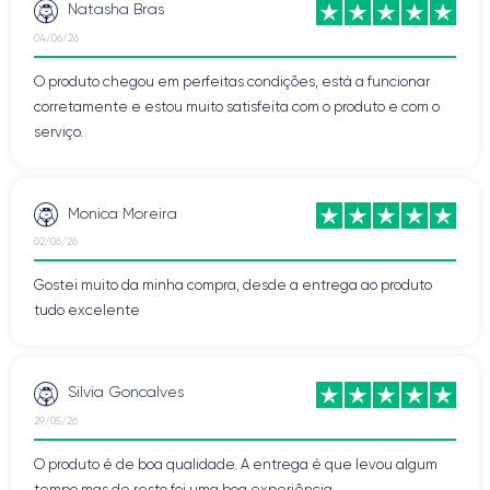
Natasha Bras
04/06/26
O produto chegou em perfeitas condições, está a funcionar
corretamente e estou muito satisfeita com o produto e com o
serviço.
Monica Moreira
02/06/26
Gostei muito da minha compra, desde a entrega ao produto
tudo excelente
Silvia Goncalves
29/05/26
O produto é de boa qualidade. A entrega é que levou algum
tempo mas de resto foi uma boa experiência.