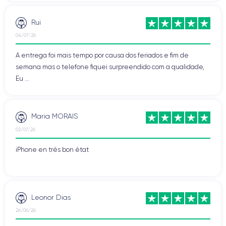
Rui
04/07/26
A entrega foi mais tempo por causa dos feriados e fim de
semana mas o telefone fiquei surpreendido com a qualidade,
Eu ...
Maria MORAIS
02/07/26
iPhone en très bon état
Leonor Dias
26/06/26