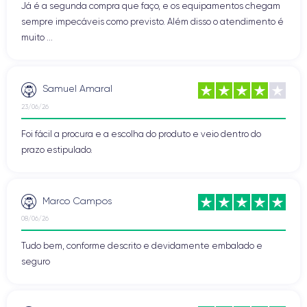
Já é a segunda compra que faço, e os equipamentos chegam
sempre impecáveis como previsto. Além disso o atendimento é
muito ...
Samuel Amaral
23/06/26
Foi fácil a procura e a escolha do produto e veio dentro do
prazo estipulado.
Marco Campos
08/06/26
Tudo bem, conforme descrito e devidamente embalado e
seguro