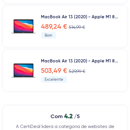
MacBook Air 13 (2020) - Apple M1 8...
489,24 €
514,99 €
Bom
MacBook Air 13 (2020) - Apple M1 8...
503,49 €
529,99 €
Excelente
4.2
Com
/5
A CertiDeal lidera a categoria de websites de