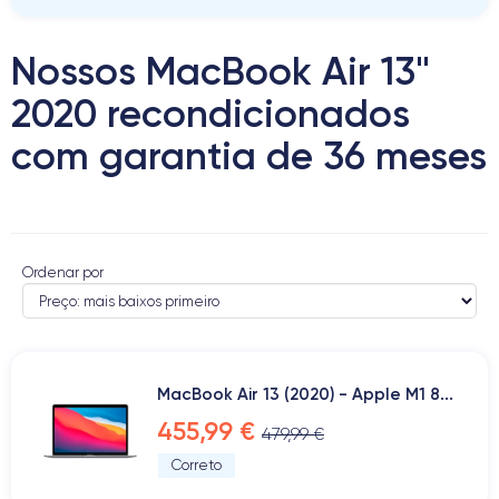
Nossos MacBook Air 13"
2020 recondicionados
com garantia de 36 meses
Ordenar por
MacBook Air 13 (2020) - Apple M1 8...
455,99 €
479,99 €
Correto