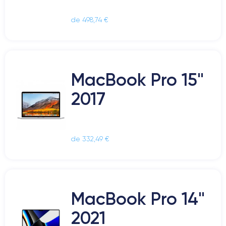
de 498,74 €
MacBook Pro 15"
2017
de 332,49 €
MacBook Pro 14"
2021