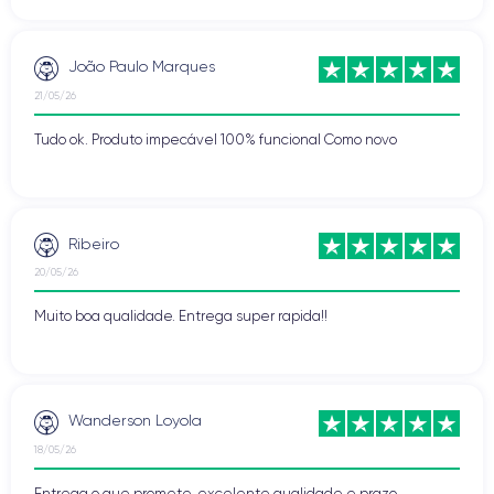
João Paulo Marques
21/05/26
Tudo ok. Produto impecável 100% funcional Como novo
Ribeiro
20/05/26
Muito boa qualidade. Entrega super rapida!!
Wanderson Loyola
18/05/26
Entrega o que promete, excelente qualidade e prazo