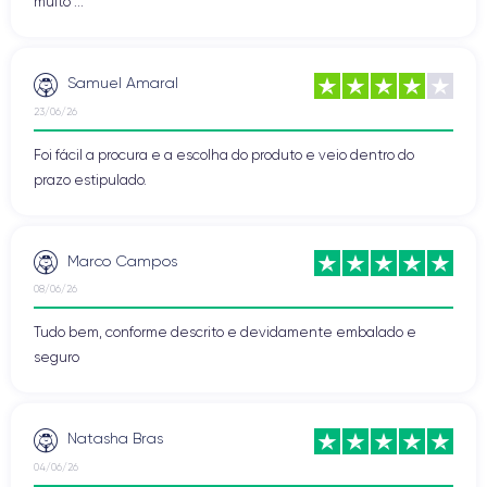
muito ...
Samuel Amaral
23/06/26
Foi fácil a procura e a escolha do produto e veio dentro do
prazo estipulado.
Marco Campos
08/06/26
Tudo bem, conforme descrito e devidamente embalado e
seguro
Natasha Bras
04/06/26