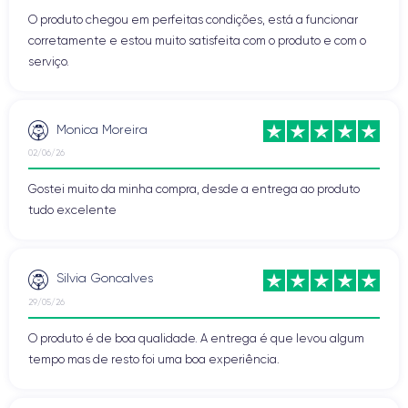
O produto chegou em perfeitas condições, está a funcionar
corretamente e estou muito satisfeita com o produto e com o
serviço.
Monica Moreira
02/06/26
Gostei muito da minha compra, desde a entrega ao produto
tudo excelente
Silvia Goncalves
29/05/26
O produto é de boa qualidade. A entrega é que levou algum
tempo mas de resto foi uma boa experiência.