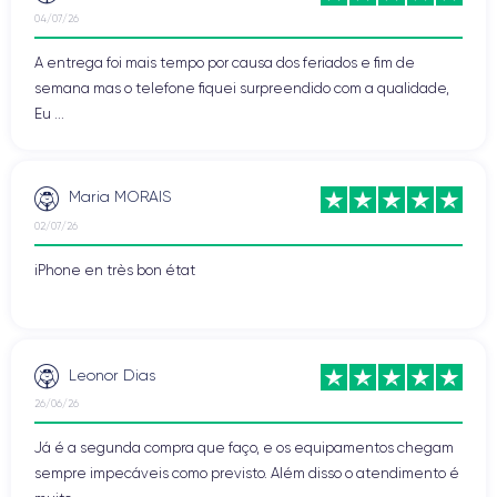
04/07/26
A entrega foi mais tempo por causa dos feriados e fim de
semana mas o telefone fiquei surpreendido com a qualidade,
Eu ...
Maria MORAIS
02/07/26
iPhone en très bon état
Leonor Dias
26/06/26
Já é a segunda compra que faço, e os equipamentos chegam
sempre impecáveis como previsto. Além disso o atendimento é