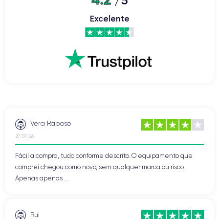
/5
Excelente
Vera Raposo
27/07/26
Fácil a compra, tudo conforme descrito. O equipamento que
comprei chegou como novo, sem qualquer marca ou risco.
Apenas apenas ...
Rui