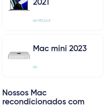
2021
de 983,24 €
Mac mini 2023
de
Nossos Mac
recondicionados com