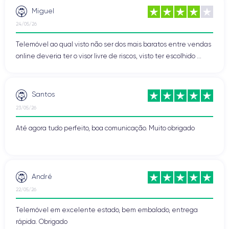
Miguel
24/05/26
Telemóvel ao qual visto não ser dos mais baratos entre vendas
online deveria ter o visor livre de riscos, visto ter escolhido ...
Santos
23/05/26
Até agora tudo perfeito, boa comunicação. Muito obrigado
André
22/05/26
Telemóvel em excelente estado, bem embalado, entrega
rápida. Obrigado