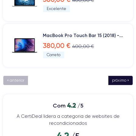
400,00 €
Excelente
MacBook Pro Touch Bar 15 (2018) -...
380,00 €
400,00 €
Correto
« anterior
próximo »
4.2
Com
/5
A CertiDeal lidera a categoria de websites de
recondicionados
4.2