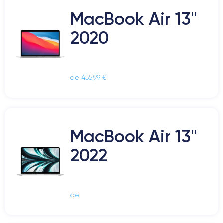
MacBook Air 13"
2020
de 455,99 €
MacBook Air 13"
2022
de