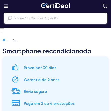
—
Mac
Smartphone recondicionado
Prova por 30 dias
Garantia de 2 anos
Envio seguro
Paga em 3 ou 4 prestações