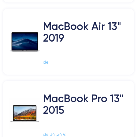
MacBook Air 13"
2019
de
MacBook Pro 13"
2015
de 341,24 €