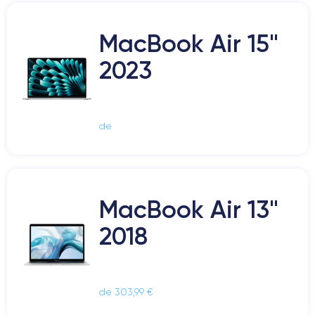
MacBook Air 15"
2023
de
MacBook Air 13"
2018
de 303,99 €