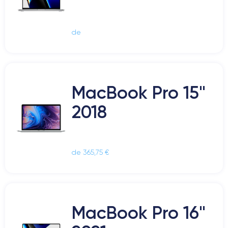
de
MacBook Pro 15"
2018
de 365,75 €
MacBook Pro 16"