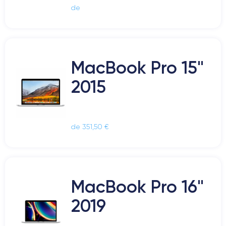
de
MacBook Pro 15"
2015
de 351,50 €
MacBook Pro 16"
2019