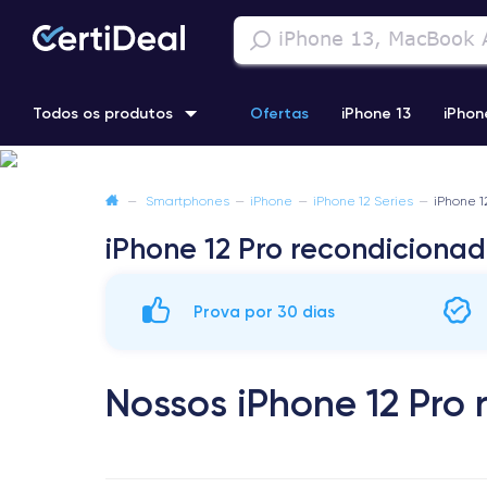
Todos os produtos
Ofertas
iPhone 13
iPhon
iPhone 13 Pro
iPhone 12 Pro Max
iPhone 11 Pro Max
i
—
Smartphones
—
iPhone
—
iPhone 12 Series
—
iPhone 1
iPhone 12 Pro recondiciona
iPhone 11 Pro
Prova por 30 dias
Nossos iPhone 12 Pro