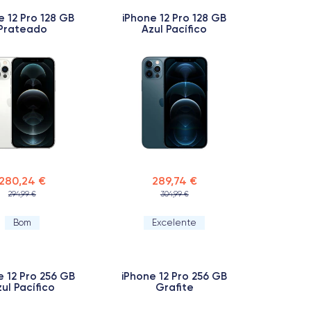
e 12 Pro 128 GB
iPhone 12 Pro 128 GB
Prateado
Azul Pacífico
280,24 €
289,74 €
294,99 €
304,99 €
Bom
Excelente
e 12 Pro 256 GB
iPhone 12 Pro 256 GB
ul Pacífico
Grafite