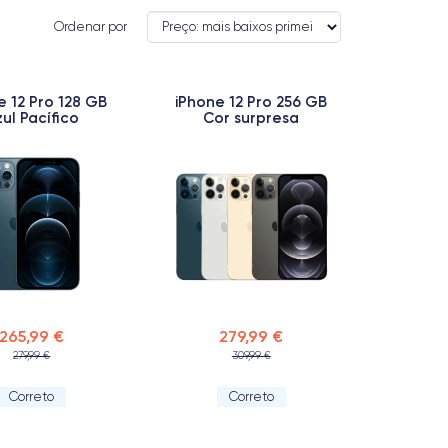
Ordenar por
e 12 Pro 128 GB
iPhone 12 Pro 256 GB
ul Pacífico
Cor surpresa
265,99 €
279,99 €
279,99 €
309,99 €
Correto
Correto