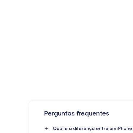
Perguntas frequentes
Data de lançamento
13/10/2020
Qual é a diferença entre um iPhone