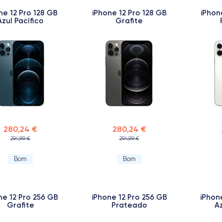
ne 12 Pro 128 GB
iPhone 12 Pro 128 GB
iPhon
Azul Pacífico
Grafite
280,24 €
280,24 €
294,99 €
294,99 €
Bom
Bom
ne 12 Pro 256 GB
iPhone 12 Pro 256 GB
iPhon
Grafite
Prateado
Az