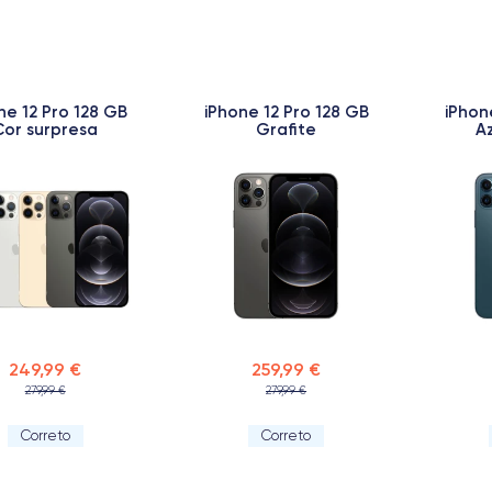
ne 12 Pro 128 GB
iPhone 12 Pro 128 GB
iPhon
Cor surpresa
Grafite
Az
249,99 €
259,99 €
279,99 €
279,99 €
Correto
Correto