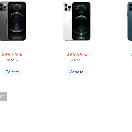
294,49 €
294,49 €
309,99 €
309,99 €
Correto
Correto
ior