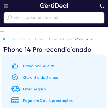
—
Smartphones
—
iPhone
—
iPhone 14 Series
—
iPhone 14 Pro
iPhone 14 Pro recondicionado
Prova por 30 dias
Garantia de 2 anos
Envio seguro
Paga em 3 ou 4 prestações