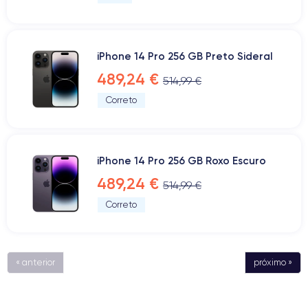
iPhone 14 Pro 256 GB Preto Sideral
489,24 €
514,99 €
Correto
iPhone 14 Pro 256 GB Roxo Escuro
489,24 €
514,99 €
Correto
« anterior
próximo »