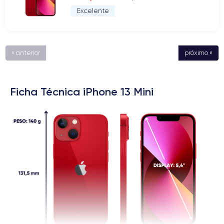
Excelente
« anterior
próximo »
Ficha Técnica iPhone 13 Mini