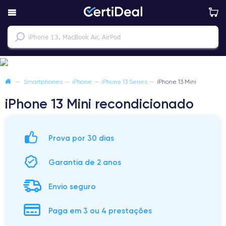
—
Smartphones
—
iPhone
—
iPhone 13 Series
—
iPhone 13 Mini
iPhone 13 Mini recondicionado
Prova por 30 dias
Garantia de 2 anos
Envio seguro
Paga em 3 ou 4 prestações