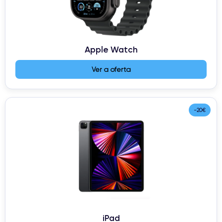
Apple Watch
Ver a oferta
-20€
iPad