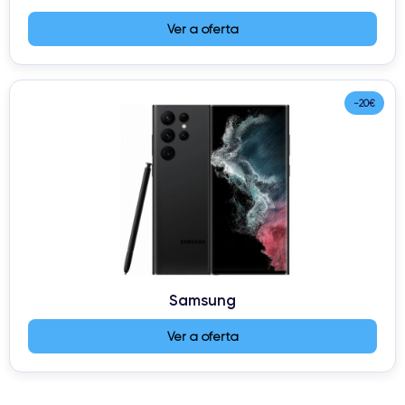
Ver a oferta
-20€
Samsung
Ver a oferta