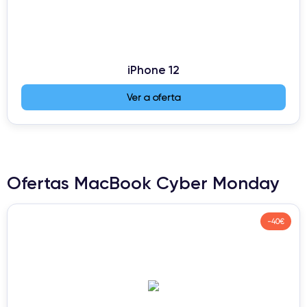
iPhone 12
Ver a oferta
Ofertas MacBook Cyber Monday
-40€