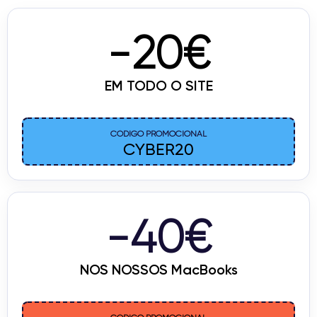
-20€
EM TODO O SITE
CÓDIGO PROMOCIONAL
CYBER20
-40€
NOS NOSSOS MacBooks