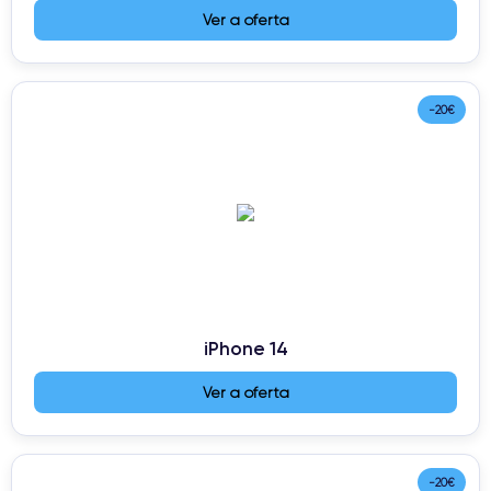
Ver a oferta
-20€
iPhone 14
Ver a oferta
-20€