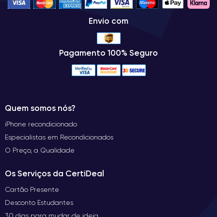
Envio com
Pagamento 100% Seguro
Quem somos nós?
iPhone recondicionado
Especialistas em Recondicionados
O Preço, a Qualidade
Os Serviços da CertiDeal
Cartão Presente
Desconto Estudantes
30 dias para mudar de ideia