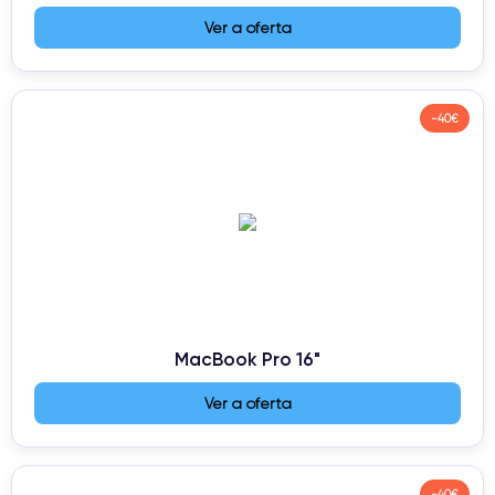
Ver a oferta
-40€
MacBook Pro 16"
Ver a oferta
-40€