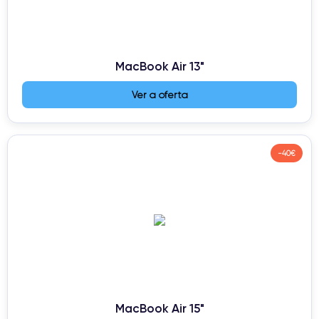
MacBook Air 13"
Ver a oferta
-40€
MacBook Air 15"