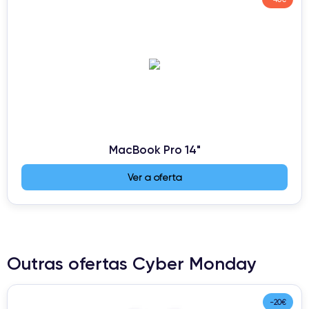
MacBook Pro 14"
Ver a oferta
Outras ofertas Cyber Monday
-20€