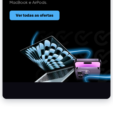
MacBook e AirPods.
Ver todas as ofertas