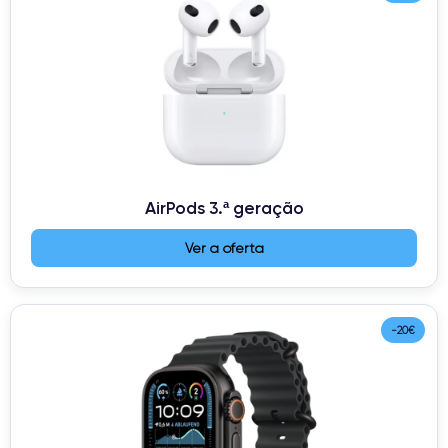
AirPods 3.ª geração
Ver a oferta
-20€