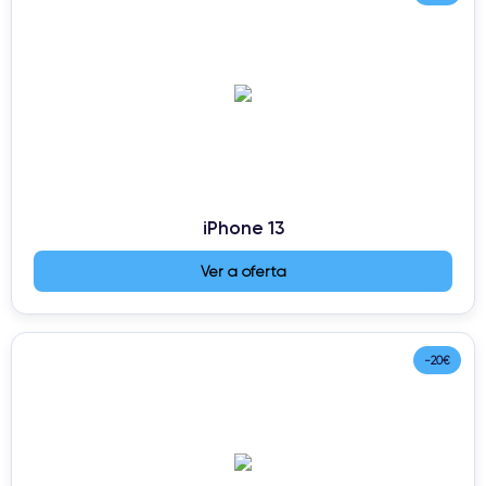
iPhone 13
Ver a oferta
-20€