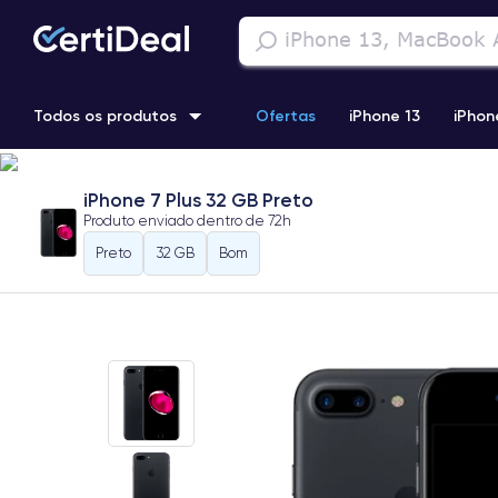
Todos os produtos
Ofertas
iPhone 13
iPhon
iPhone 13 Pro
iPhone 12 Pro Max
iPhone 11 Pro Max
i
iPhone 7 Plus 32 GB Preto
Produto enviado dentro de
72h
iPhone 11 Pro
Preto
32 GB
Bom