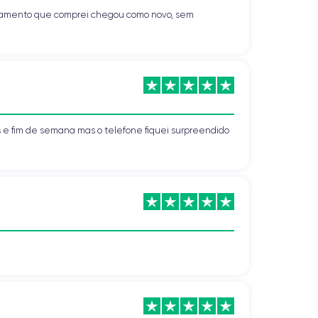
uipamento que comprei chegou como novo, sem
s e fim de semana mas o telefone fiquei surpreendido