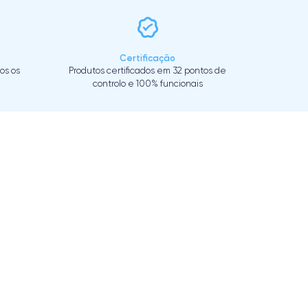
Certificação
os os
Produtos certificados em 32 pontos de
controlo e 100% funcionais