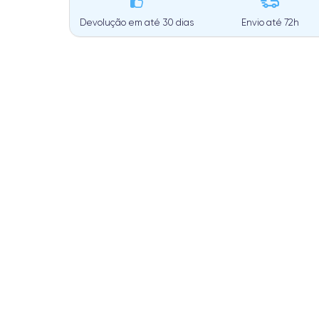
Devolução em até 30 dias
Envio até
72h