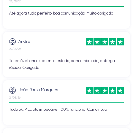
23/05/26
Até agora tudo perfeito, boa comunicação. Muito obrigado
André
22/05/26
Telemóvel em excelente estado, bem embalado, entrega
rápida. Obrigado
João Paulo Marques
21/05/26
Tudo ok. Produto impecável 100% funcional Como novo