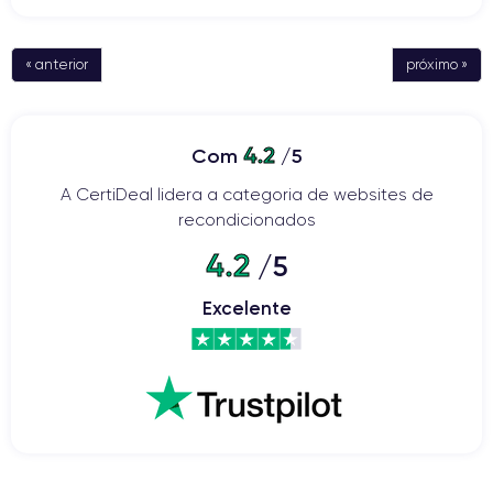
« anterior
próximo »
4.2
Com
/5
A CertiDeal lidera a categoria de websites de
recondicionados
4.2
/5
Excelente