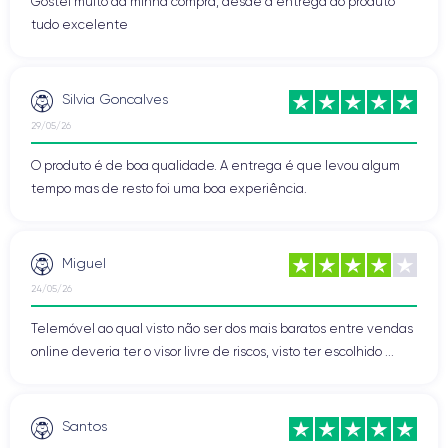
Gostei muito da minha compra, desde a entrega ao produto
tudo excelente
Silvia Goncalves
29/05/26
O produto é de boa qualidade. A entrega é que levou algum
tempo mas de resto foi uma boa experiência.
Miguel
24/05/26
Telemóvel ao qual visto não ser dos mais baratos entre vendas
online deveria ter o visor livre de riscos, visto ter escolhido ...
Santos