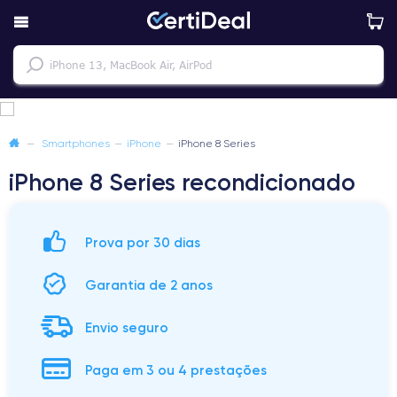
—
Smartphones
—
iPhone
—
iPhone 8 Series
iPhone 8 Series recondicionado
Prova por 30 dias
Garantia de 2 anos
Envio seguro
Paga em 3 ou 4 prestações