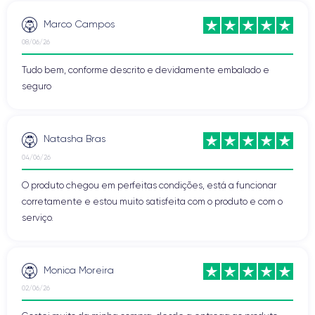
Marco Campos
08/06/26
Tudo bem, conforme descrito e devidamente embalado e
seguro
Natasha Bras
04/06/26
O produto chegou em perfeitas condições, está a funcionar
corretamente e estou muito satisfeita com o produto e com o
serviço.
Monica Moreira
02/06/26