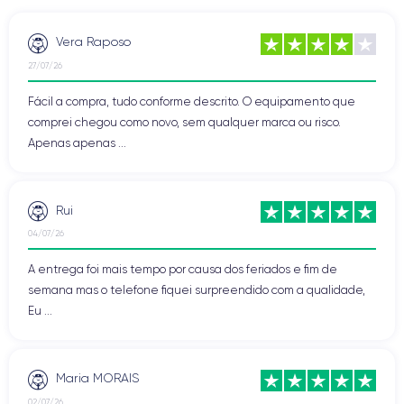
Vera Raposo
27/07/26
Fácil a compra, tudo conforme descrito. O equipamento que
comprei chegou como novo, sem qualquer marca ou risco.
Apenas apenas ...
Rui
04/07/26
A entrega foi mais tempo por causa dos feriados e fim de
semana mas o telefone fiquei surpreendido com a qualidade,
Eu ...
Maria MORAIS
02/07/26