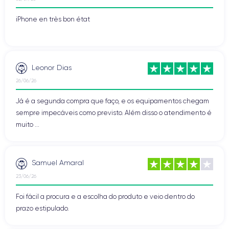
iPhone en très bon état
Leonor Dias
26/06/26
Já é a segunda compra que faço, e os equipamentos chegam
sempre impecáveis como previsto. Além disso o atendimento é
muito ...
Samuel Amaral
23/06/26
Foi fácil a procura e a escolha do produto e veio dentro do
prazo estipulado.