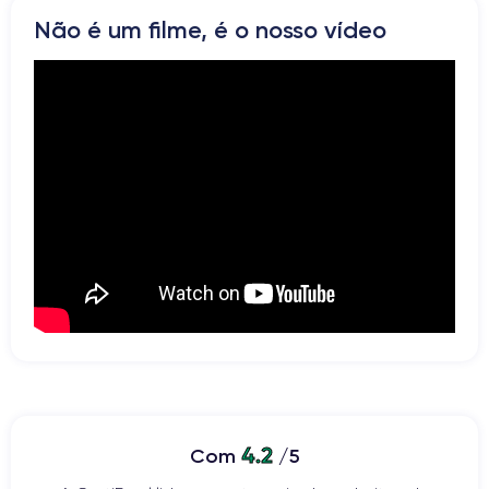
Não é um filme, é o nosso vídeo
4.2
Com
/5