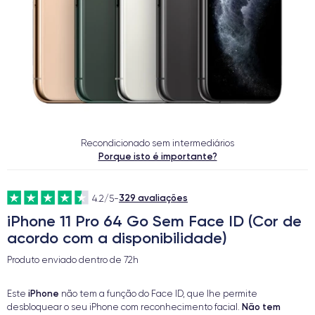
Recondicionado sem intermediários
Porque isto é importante?
329 avaliações
4.2/5
-
iPhone 11 Pro 64 Go Sem Face ID (Cor de
acordo com a disponibilidade)
Produto enviado dentro de
72h
iPhone
Este
não tem a função do Face ID, que lhe permite
Não tem
desbloquear o seu iPhone com reconhecimento facial.