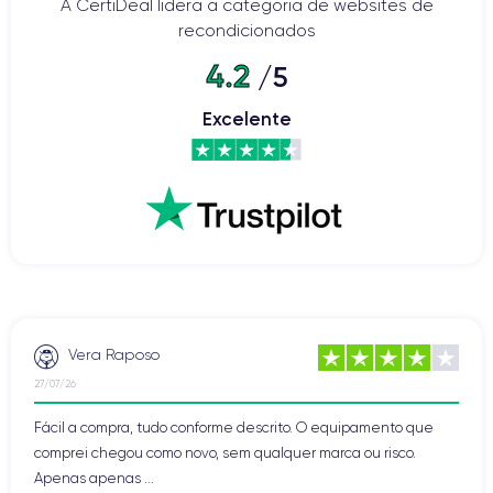
A CertiDeal lidera a categoria de websites de
recondicionados
4.2
/5
Excelente
Vera Raposo
27/07/26
Fácil a compra, tudo conforme descrito. O equipamento que
comprei chegou como novo, sem qualquer marca ou risco.
Apenas apenas ...