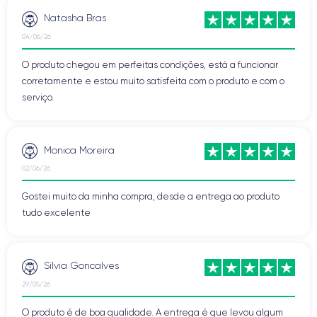
Natasha Bras
04/06/26
O produto chegou em perfeitas condições, está a funcionar
corretamente e estou muito satisfeita com o produto e com o
serviço.
Monica Moreira
02/06/26
Gostei muito da minha compra, desde a entrega ao produto
tudo excelente
Silvia Goncalves
29/05/26
O produto é de boa qualidade. A entrega é que levou algum