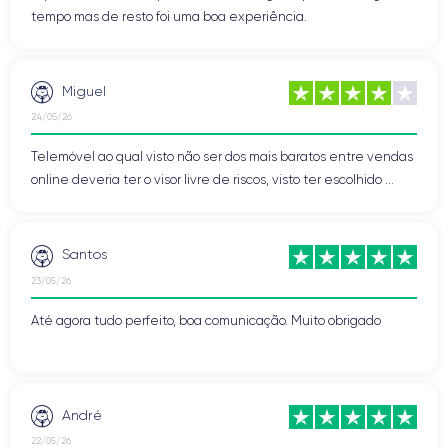
tempo mas de resto foi uma boa experiência.
Miguel
24/05/26
Telemóvel ao qual visto não ser dos mais baratos entre vendas
online deveria ter o visor livre de riscos, visto ter escolhido ...
Santos
23/05/26
Até agora tudo perfeito, boa comunicação. Muito obrigado
André
22/05/26