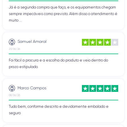
Já é a segunda compra que faço, e os equipamentos chegam
sempre impecáveis como previsto. Além disso o atendimento é
muito ...
Samuel Amaral
23/06/26
Foi fácil a procura e a escolha do produto e veio dentro do
prazo estipulado.
Marco Campos
08/06/26
Tudo bem, conforme descrito e devidamente embalado e
seguro