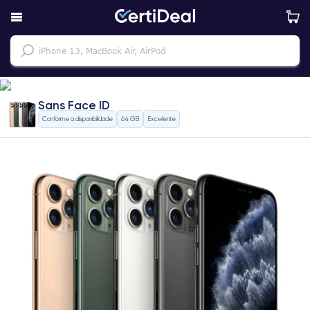
Sans Face ID
Conforme a disponibilidade
64 GB
Excelente