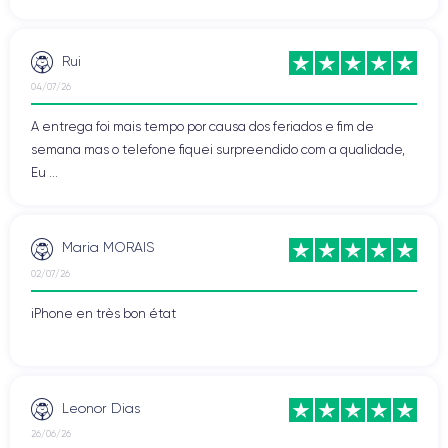
Rui
04/07/26
A entrega foi mais tempo por causa dos feriados e fim de
semana mas o telefone fiquei surpreendido com a qualidade,
Eu ...
Maria MORAIS
02/07/26
iPhone en très bon état
Leonor Dias
26/06/26