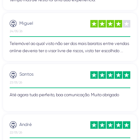
Miguel
24/05/26
Telemóvel ao qual visto não ser dos mais baratos entre vendas
online deveria ter o visor livre de riscos, visto ter escolhido ...
Santos
23/05/26
Até agora tudo perfeito, boa comunicação. Muito obrigado
André
22/05/26