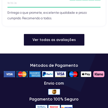
18/05/26
Entrega o que promete, excelente qualidade e prazo
cumprido. Recomendo a todos.
Ver todas as avaliações
Métodos de Pagamento
Envio com
Pagamento 100% Seguro