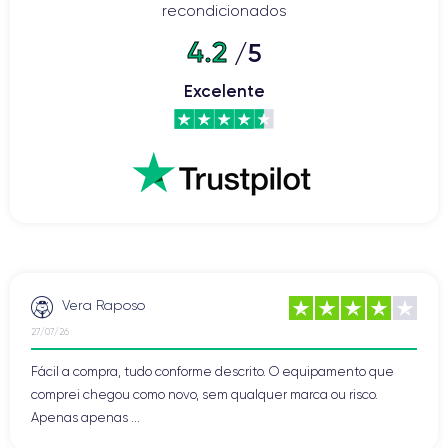
recondicionados
4.2
/5
Excelente
Vera Raposo
27/07/26
Fácil a compra, tudo conforme descrito. O equipamento que
comprei chegou como novo, sem qualquer marca ou risco.
Apenas apenas ...