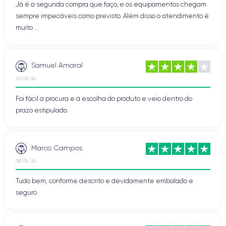
Já é a segunda compra que faço, e os equipamentos chegam
sempre impecáveis como previsto. Além disso o atendimento é
muito ...
Samuel Amaral
23/06/26
Foi fácil a procura e a escolha do produto e veio dentro do
prazo estipulado.
Marco Campos
08/06/26
Tudo bem, conforme descrito e devidamente embalado e
seguro