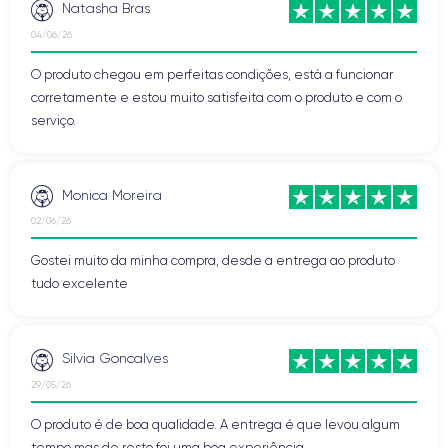
Natasha Bras
04/06/26
O produto chegou em perfeitas condições, está a funcionar
corretamente e estou muito satisfeita com o produto e com o
serviço.
Monica Moreira
02/06/26
Gostei muito da minha compra, desde a entrega ao produto
tudo excelente
Silvia Goncalves
29/05/26
O produto é de boa qualidade. A entrega é que levou algum
tempo mas de resto foi uma boa experiência.