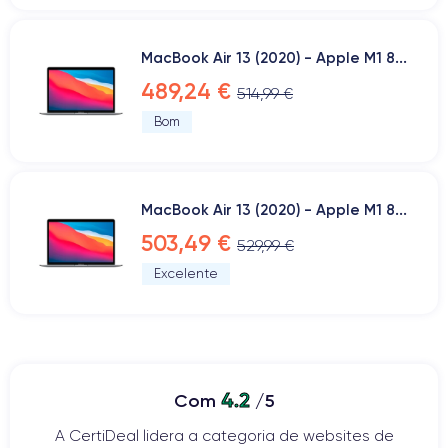
MacBook Air 13 (2020) - Apple M1 8...
489,24 €
514,99 €
Bom
MacBook Air 13 (2020) - Apple M1 8...
503,49 €
529,99 €
Excelente
4.2
Com
/5
A CertiDeal lidera a categoria de websites de