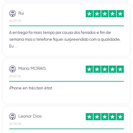
Rui
04/07/26
A entrega foi mais tempo por causa dos feriados e fim de
semana mas o telefone fiquei surpreendido com a qualidade,
Eu ...
Maria MORAIS
02/07/26
iPhone en très bon état
Leonor Dias
26/06/26