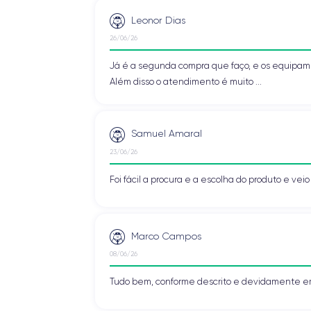
Leonor Dias
26/06/26
Já é a segunda compra que faço, e os equipa
Além disso o atendimento é muito ...
Samuel Amaral
23/06/26
Foi fácil a procura e a escolha do produto e vei
Marco Campos
08/06/26
Tudo bem, conforme descrito e devidamente e