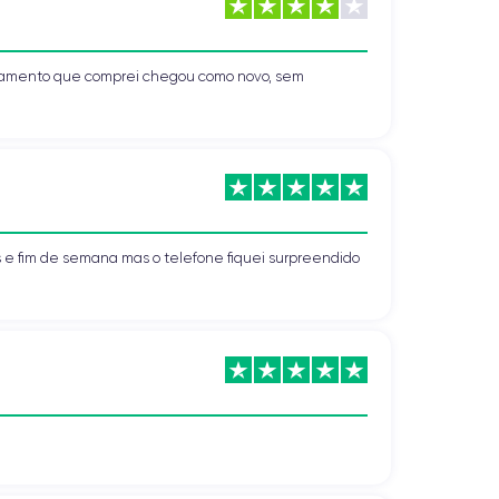
uipamento que comprei chegou como novo, sem
s e fim de semana mas o telefone fiquei surpreendido