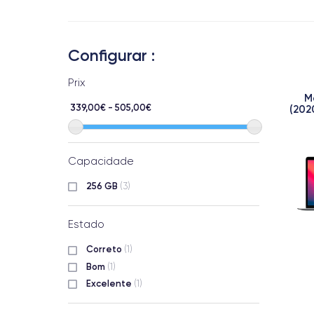
Configurar :
Prix
M
339,00€ - 505,00€
(2020
Capacidade
256 GB
(3)
Estado
Correto
(1)
Bom
(1)
Excelente
(1)