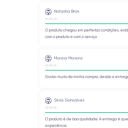
Natasha Bras
04/06/26
O produto chegou em perfeitas condições, está 
com o produto e com o serviço.
Monica Moreira
02/06/26
Gostei muito da minha compra, desde a entreg
Silvia Goncalves
29/05/26
O produto é de boa qualidade. A entrega é que
experiência.