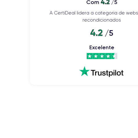
4.2
Com
/5
A CertiDeal lidera a categoria de webs
recondicionados
4.2
/5
Excelente