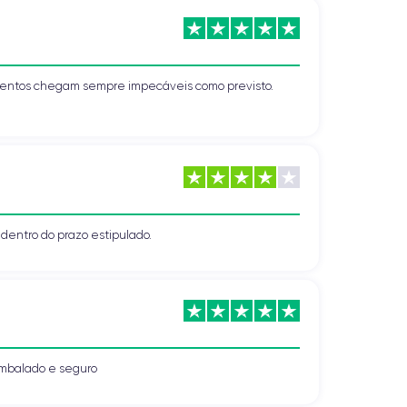
mentos chegam sempre impecáveis como previsto.
o dentro do prazo estipulado.
mbalado e seguro