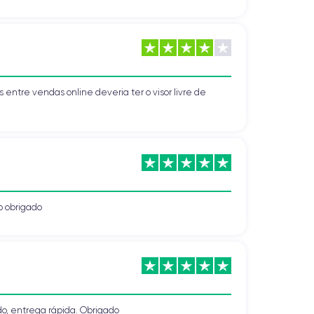
 entre vendas online deveria ter o visor livre de
o obrigado
, entrega rápida. Obrigado