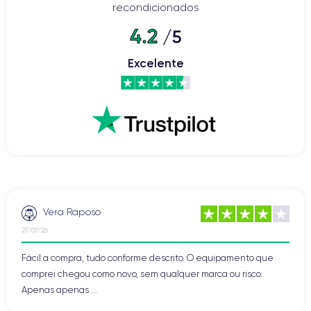
recondicionados
4.2
/5
Excelente
Vera Raposo
27/07/26
Fácil a compra, tudo conforme descrito. O equipamento que
comprei chegou como novo, sem qualquer marca ou risco.
Apenas apenas ...