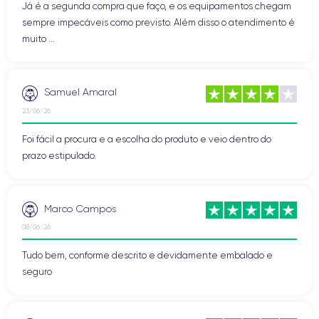
Já é a segunda compra que faço, e os equipamentos chegam
sempre impecáveis como previsto. Além disso o atendimento é
muito ...
Samuel Amaral
23/06/26
Foi fácil a procura e a escolha do produto e veio dentro do
prazo estipulado.
Marco Campos
08/06/26
Tudo bem, conforme descrito e devidamente embalado e
seguro