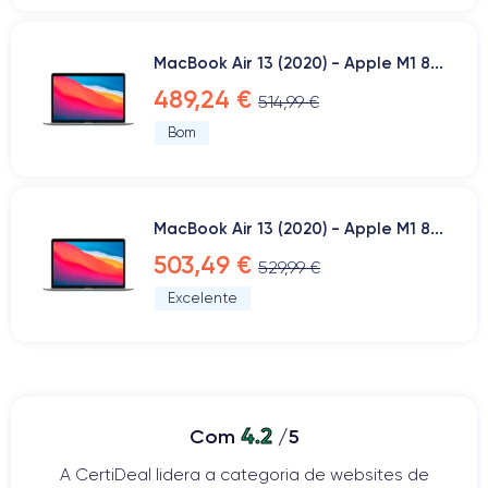
MacBook Air 13 (2020) - Apple M1 8...
489,24 €
514,99 €
Bom
MacBook Air 13 (2020) - Apple M1 8...
503,49 €
529,99 €
Excelente
4.2
Com
/5
A CertiDeal lidera a categoria de websites de