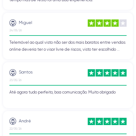
Miguel
24/05/26
Telemóvel ao qual visto não ser dos mais baratos entre vendas
online deveria ter o visor livre de riscos, visto ter escolhido ...
Santos
23/05/26
Até agora tudo perfeito, boa comunicação. Muito obrigado
André
22/05/26