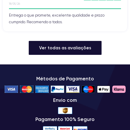
18/05/26
Entrega o que promete, excelente qualidade e prazo
cumprido. Recomendo a todos.
Ver todas as avaliações
Métodos de Pagamento
Envio com
Pagamento 100% Seguro