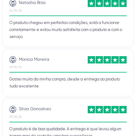
Natasha Bras
04/06/26
O produto chegou em perfeitas condições, está a funcionar
corretamente e estou muito satisfeita com o produto e com o
serviço.
Monica Moreira
02/06/26
Gostei muito da minha compra, desde a entrega ao produto
tudo excelente
Silvia Goncalves
29/05/26
O produto é de boa qualidade. A entrega é que levou algum
tempo mas de resto foi uma boa experiência.