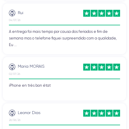
Rui
04/07/26
A entrega foi mais tempo por causa dos feriados e fim de
semana mas o telefone fiquei surpreendido com a qualidade,
Eu ...
Maria MORAIS
02/07/26
iPhone en très bon état
Leonor Dias
26/06/26