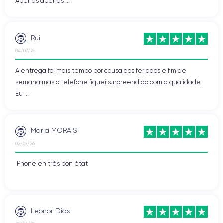
Apenas apenas ...
Rui
04/07/26
A entrega foi mais tempo por causa dos feriados e fim de
semana mas o telefone fiquei surpreendido com a qualidade,
Eu ...
Maria MORAIS
02/07/26
iPhone en très bon état
Leonor Dias