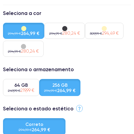
Seleciona a cor
264,99 €
280,24 €
294,49 €
294,99 €
294,99 €
309,99 €
280,24 €
294,99 €
Seleciona o armazenamento
64 GB
256 GB
219,99 €
264,99 €
249,99 €
294,99 €
Seleciona o estado estético
?
Correto
264,99 €
294,99 €