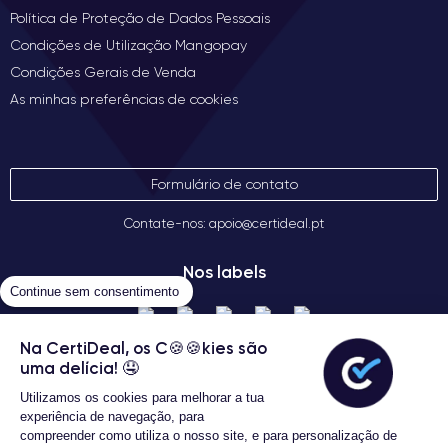
Política de Proteção de Dados Pessoais
Condições de Utilização Mangopay
Condições Gerais de Venda
As minhas preferências de cookies
Formulário de contato
Contate-nos: apoio@certideal.pt
Nos labels
Continue sem consentimento
Na CertiDeal, os C🍪🍪kies são
uma delícia! 🤤
Utilizamos os cookies para melhorar a tua
experiência de navegação, para
compreender como utiliza o nosso site, e para personalização de