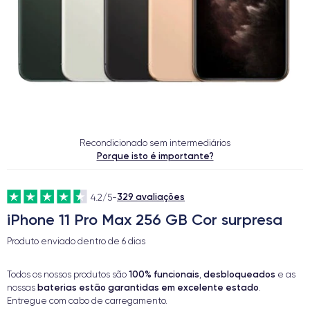
Recondicionado sem intermediários
Porque isto é importante?
329 avaliações
4.2/5
-
iPhone 11 Pro Max 256 GB Cor surpresa
Produto enviado dentro de
6 dias
100% funcionais
desbloqueados
Todos os nossos produtos são
,
e as
baterias estão garantidas em excelente estado
nossas
.
Entregue com cabo de carregamento.