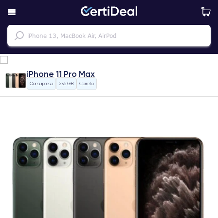
iPhone 11 Pro Max
Cor surpresa
256 GB
Correto