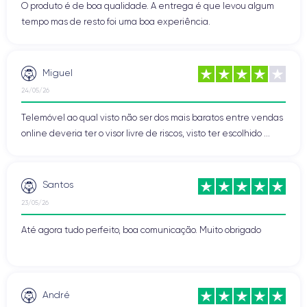
O produto é de boa qualidade. A entrega é que levou algum
tempo mas de resto foi uma boa experiência.
Miguel
24/05/26
Telemóvel ao qual visto não ser dos mais baratos entre vendas
online deveria ter o visor livre de riscos, visto ter escolhido ...
Santos
23/05/26
Até agora tudo perfeito, boa comunicação. Muito obrigado
André