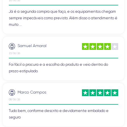
26/06/26
Já é a segunda compra que faço, e os equipamentos chegam
sempre impecáveis como previsto. Além disso o atendimento é
muito ...
Samuel Amaral
23/06/26
Foi fácil a procura e a escolha do produto e veio dentro do
prazo estipulado.
Marco Campos
08/06/26
Tudo bem, conforme descrito e devidamente embalado e
seguro