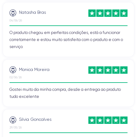
Natasha Bras
04/06/26
O produto chegou em perfeitas condições, está a funcionar
corretamente e estou muito satisfeita com o produto e com o
serviço.
Monica Moreira
02/06/26
Gostei muito da minha compra, desde a entrega ao produto
tudo excelente
Silvia Goncalves
29/05/26