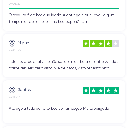
29/05/26
O produto é de boa qualidade. A entrega é que levou algum
tempo mas de resto foi uma boa experiência.
Miguel
24/05/26
Telemóvel ao qual visto não ser dos mais baratos entre vendas
online deveria ter o visor livre de riscos, visto ter escolhido ...
Santos
23/05/26
Até agora tudo perfeito, boa comunicação. Muito obrigado