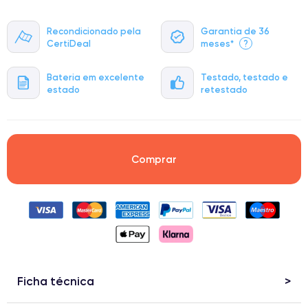
Recondicionado pela
Garantia de 36
CertiDeal
meses*
?
Bateria em excelente
Testado, testado e
estado
retestado
Comprar
Ficha técnica