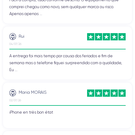
comprei chegou como novo, sem qualquer marca ou risco.
Apenas apenas ...
Rui
04/07/26
A entrega foi mais tempo por causa dos feriados e fim de
semana mas o telefone fiquei surpreendido com a qualidade,
Eu ...
Maria MORAIS
02/07/26
iPhone en très bon état