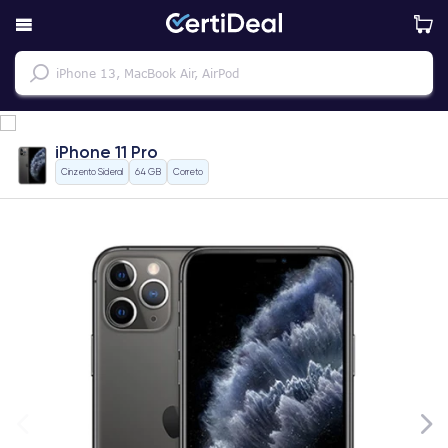
iPhone 11 Pro
Cinzento Sideral
64 GB
Correto