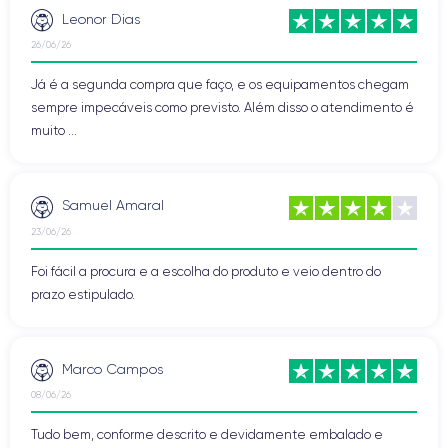
Leonor Dias
26/06/26
Já é a segunda compra que faço, e os equipamentos chegam
sempre impecáveis como previsto. Além disso o atendimento é
muito ...
Samuel Amaral
23/06/26
Foi fácil a procura e a escolha do produto e veio dentro do
prazo estipulado.
Marco Campos
08/06/26
Tudo bem, conforme descrito e devidamente embalado e