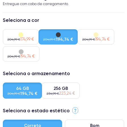
Entregue com cabo de carregamento.
Seleciona a cor
174,99 €
194,74 €
194,74 €
204,99 €
204,99 €
204,99 €
194,74 €
204,99 €
Seleciona o armazenamento
64 GB
256 GB
194,74 €
223,24 €
204,99 €
234,99 €
Seleciona o estado estético
?
Correto
Bom