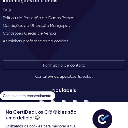
Informações adicionais
FAQ
Política de Proteção de Dados Pessoais
Condições de Utilização Mangopay
Condições Gerais de Venda
As minhas preferências de cookies
Formulário de contato
Contate-nos: apoio@certideal.pt
Nos labels
Continue sem consentimento
Na CertiDeal, os C🍪🍪kies são
uma delícia! 🤤
Utilizamos os cookies para melhorar a tua