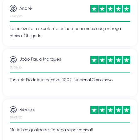
André
22/05/26
Telemóvel em excelente estado, bem embalado, entrega
rápida. Obrigado
João Paulo Marques
21/05/26
Tudo ok. Produto impecável 100% funcional Como novo
Ribeiro
20/05/26
Muito boa qualidade. Entrega super rapida!!