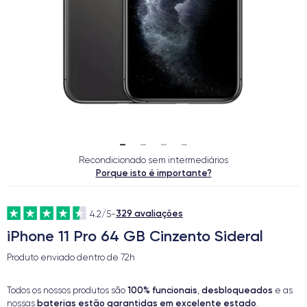
Recondicionado sem intermediários
Porque isto é importante?
329 avaliações
4.2/5
-
iPhone 11 Pro 64 GB Cinzento Sideral
Produto enviado dentro de
72h
100% funcionais
desbloqueados
Todos os nossos produtos são
,
e as
baterias estão garantidas em excelente estado
nossas
.