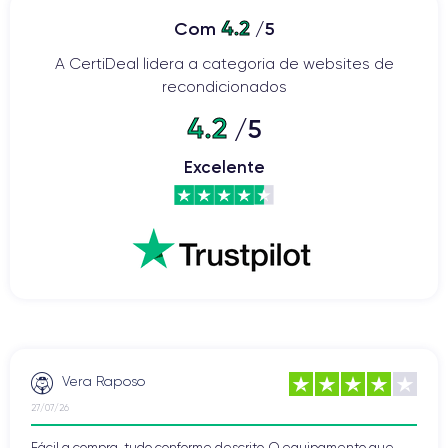
4.2
Com
/5
A CertiDeal lidera a categoria de websites de
recondicionados
4.2
/5
Excelente
Vera Raposo
27/07/26
Fácil a compra, tudo conforme descrito. O equipamento que