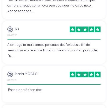
comprei chegou como novo, sem qualquer marca ou risco.
Apenas apenas ...
Rui
04/07/26
A entrega foi mais tempo por causa dos feriados e fim de
semana mas o telefone fiquei surpreendido com a qualidade,
Eu ...
Maria MORAIS
02/07/26
iPhone en très bon état