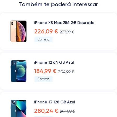
Também te poderá interessar
iPhone XS Max 256 GB Dourado
226,09 €
237,99 €
Correto
iPhone 12 64 GB Azul
184,99 €
204,99 €
Correto
iPhone 13 128 GB Azul
280,24 €
294,99 €