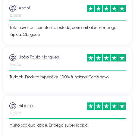
André
22/05/26
Telemóvel em excelente estado, bem embalado, entrega
rápida. Obrigado
João Paulo Marques
21/05/26
Tudo ok. Produto impecável 100% funcional Como novo
Ribeiro
20/05/26
Muito boa qualidade. Entrega super rapida!!