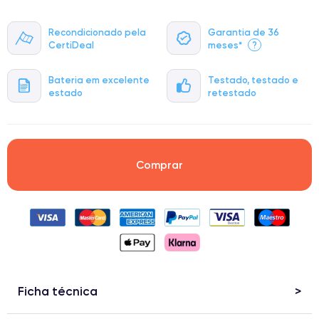
Recondicionado pela
Garantia de 36
CertiDeal
meses*
?
Bateria em excelente
Testado, testado e
estado
retestado
Comprar
Ficha técnica