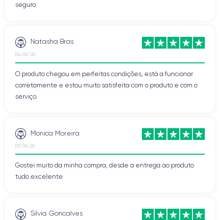
seguro
Natasha Bras
04/06/26
O produto chegou em perfeitas condições, está a funcionar
corretamente e estou muito satisfeita com o produto e com o
serviço.
Monica Moreira
02/06/26
Gostei muito da minha compra, desde a entrega ao produto
tudo excelente
Silvia Goncalves