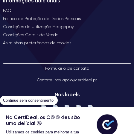
Informações adicionais
FAQ
Política de Proteção de Dados Pessoais
Condições de Utilização Mangopay
Condições Gerais de Venda
As minhas preferências de cookies
Formulário de contato
Contate-nos: apoio@certideal.pt
Nos labels
Continue sem consentimento
Na CertiDeal, os C🍪🍪kies são
uma delícia! 🤤
Utilizamos os cookies para melhorar a tua