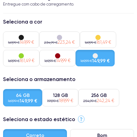
Entregue com cabo de carregamento.
Seleciona a cor
149,99 €
223,24 €
161,49 €
169,99 €
234,99 €
169,99 €
161,49 €
149,99 €
149,99 €
169,99 €
169,99 €
169,99 €
Seleciona o armazenamento
64 GB
128 GB
256 GB
149,99 €
189,99 €
242,24 €
169,99 €
199,99 €
254,99 €
Seleciona o estado estético
?
Correto
Bom