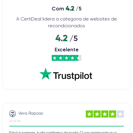
4.2
Com
/5
A CertiDeal lidera a categoria de websites de
recondicionados
4.2
/5
Excelente
Vera Raposo
27/07/26
Fácil a compra, tudo conforme descrito. O equipamento que