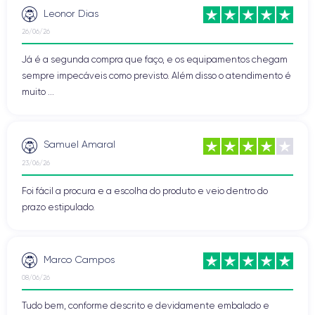
Leonor Dias
26/06/26
Já é a segunda compra que faço, e os equipamentos chegam
sempre impecáveis como previsto. Além disso o atendimento é
muito ...
Samuel Amaral
23/06/26
Foi fácil a procura e a escolha do produto e veio dentro do
prazo estipulado.
Marco Campos
08/06/26
Tudo bem, conforme descrito e devidamente embalado e