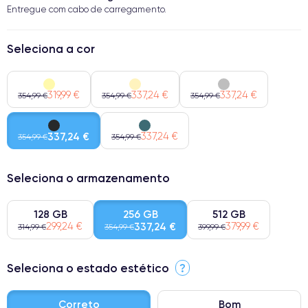
Entregue com cabo de carregamento.
Seleciona a cor
319,99 €
337,24 €
337,24 €
354,99 €
354,99 €
354,99 €
337,24 €
337,24 €
354,99 €
354,99 €
Seleciona o armazenamento
128 GB
256 GB
512 GB
299,24 €
337,24 €
379,99 €
314,99 €
354,99 €
399,99 €
Seleciona o estado estético
?
Correto
Bom