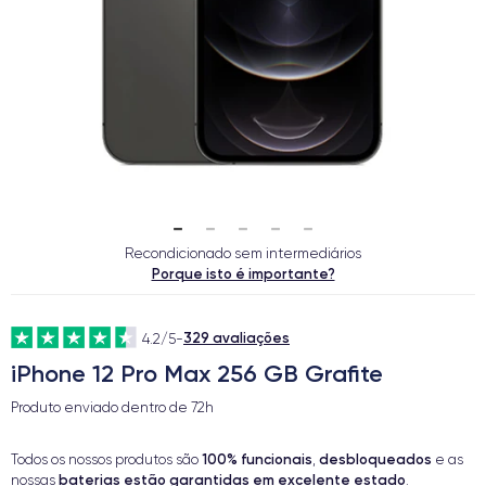
Recondicionado sem intermediários
Porque isto é importante?
329 avaliações
4.2/5
-
iPhone 12 Pro Max 256 GB Grafite
Produto enviado dentro de
72h
100% funcionais
desbloqueados
Todos os nossos produtos são
,
e as
baterias estão garantidas em excelente estado
nossas
.