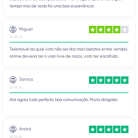
tempo mas de resto foi uma boa experiência.
Miguel
24/05/26
Telemóvel ao qual visto não ser dos mais baratos entre vendas
online deveria ter o visor livre de riscos, visto ter escolhido ...
Santos
23/05/26
Até agora tudo perfeito, boa comunicação. Muito obrigado
André
22/05/26