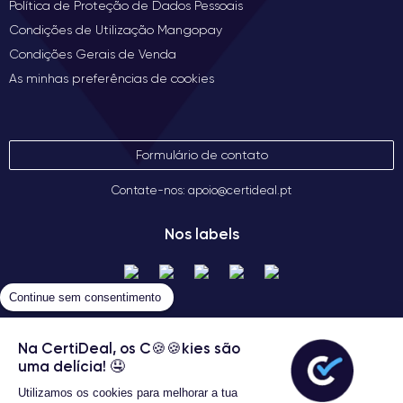
Política de Proteção de Dados Pessoais
Condições de Utilização Mangopay
Condições Gerais de Venda
As minhas preferências de cookies
Formulário de contato
Contate-nos: apoio@certideal.pt
Nos labels
Continue sem consentimento
Na CertiDeal, os C🍪🍪kies são
uma delícia! 🤤
Utilizamos os cookies para melhorar a tua
Termos gerais de venda