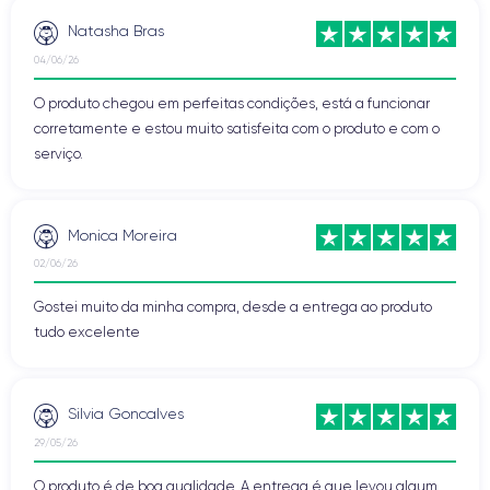
Natasha Bras
04/06/26
O produto chegou em perfeitas condições, está a funcionar
corretamente e estou muito satisfeita com o produto e com o
serviço.
Monica Moreira
02/06/26
Gostei muito da minha compra, desde a entrega ao produto
tudo excelente
Silvia Goncalves
29/05/26
O produto é de boa qualidade. A entrega é que levou algum