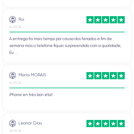
Rui
04/07/26
A entrega foi mais tempo por causa dos feriados e fim de
semana mas o telefone fiquei surpreendido com a qualidade,
Eu ...
Maria MORAIS
02/07/26
iPhone en très bon état
Leonor Dias
26/06/26