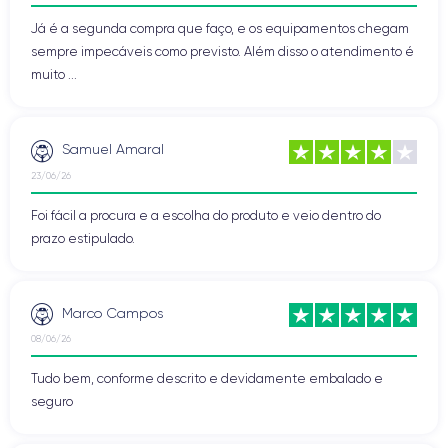
Já é a segunda compra que faço, e os equipamentos chegam
sempre impecáveis como previsto. Além disso o atendimento é
muito ...
Samuel Amaral
23/06/26
Foi fácil a procura e a escolha do produto e veio dentro do
prazo estipulado.
Marco Campos
08/06/26
Tudo bem, conforme descrito e devidamente embalado e
seguro