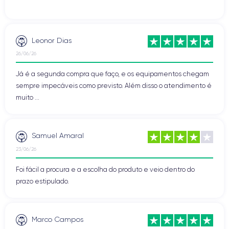
Leonor Dias
26/06/26
Já é a segunda compra que faço, e os equipamentos chegam
sempre impecáveis como previsto. Além disso o atendimento é
muito ...
Samuel Amaral
23/06/26
Foi fácil a procura e a escolha do produto e veio dentro do
prazo estipulado.
Marco Campos