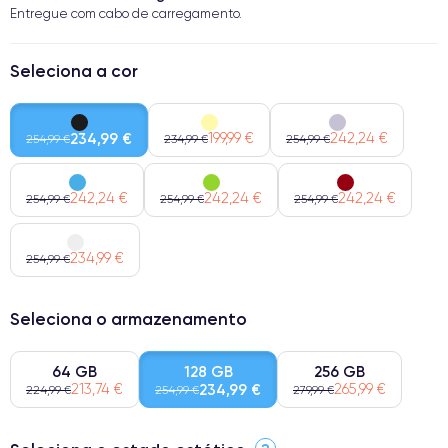
Entregue com cabo de carregamento.
Seleciona a cor
234,99 €
199,99 €
242,24 €
254,99 €
234,99 €
254,99 €
242,24 €
242,24 €
242,24 €
254,99 €
254,99 €
254,99 €
234,99 €
254,99 €
Seleciona o armazenamento
64 GB
128 GB
256 GB
213,74 €
234,99 €
265,99 €
224,99 €
254,99 €
279,99 €