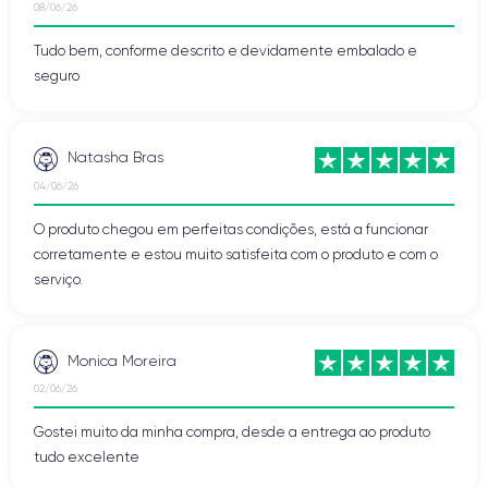
08/06/26
Tudo bem, conforme descrito e devidamente embalado e
seguro
Natasha Bras
04/06/26
O produto chegou em perfeitas condições, está a funcionar
corretamente e estou muito satisfeita com o produto e com o
serviço.
Monica Moreira
02/06/26
Gostei muito da minha compra, desde a entrega ao produto
tudo excelente