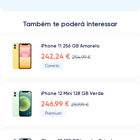
Também te poderá interessar
iPhone 11 256 GB Amarelo
242,24 €
254,99 €
Correto
iPhone 12 Mini 128 GB Verde
246,99 €
259,99 €
Premium