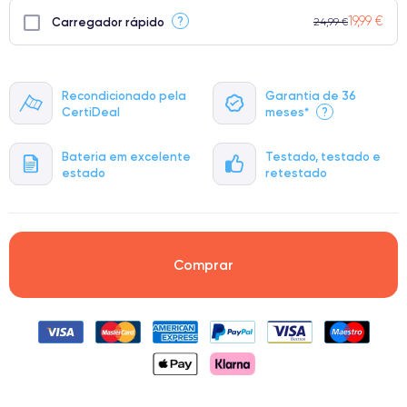
19,99 €
?
Carregador rápido
24,99 €
Recondicionado pela
Garantia de 36
CertiDeal
meses*
?
Bateria em excelente
Testado, testado e
estado
retestado
Comprar