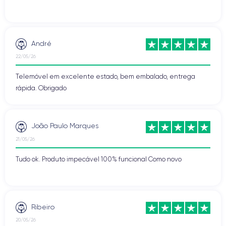
André
22/05/26
Telemóvel em excelente estado, bem embalado, entrega
rápida. Obrigado
João Paulo Marques
21/05/26
Tudo ok. Produto impecável 100% funcional Como novo
Ribeiro
20/05/26