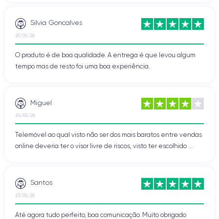
Silvia Goncalves
29/05/26
O produto é de boa qualidade. A entrega é que levou algum
tempo mas de resto foi uma boa experiência.
Miguel
24/05/26
Telemóvel ao qual visto não ser dos mais baratos entre vendas
online deveria ter o visor livre de riscos, visto ter escolhido ...
Santos
23/05/26
Até agora tudo perfeito, boa comunicação. Muito obrigado