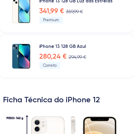
iPhone 13 128 GB Luz das Estrelas
341,99 €
359,99 €
Premium
iPhone 13 128 GB Azul
280,24 €
294,99 €
Correto
Ficha Técnica do iPhone 12