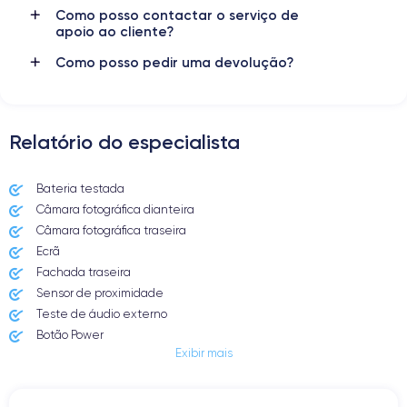
Como posso contactar o serviço de
apoio ao cliente?
Como posso pedir uma devolução?
Relatório do especialista
Bateria testada
Câmara fotográfica dianteira
Câmara fotográfica traseira
Ecrã
Fachada traseira
Sensor de proximidade
Teste de áudio externo
Botão Power
Exibir mais
Entrada Jack ou Lightening
Butão Mudo
Botões de Volume