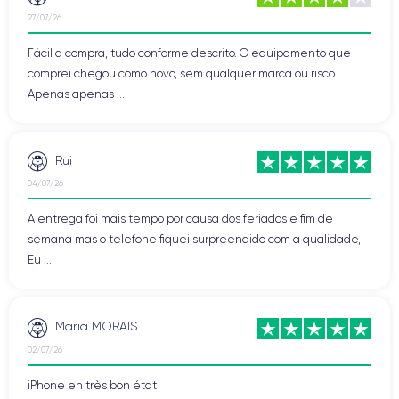
27/07/26
Fácil a compra, tudo conforme descrito. O equipamento que
comprei chegou como novo, sem qualquer marca ou risco.
Apenas apenas ...
Rui
04/07/26
A entrega foi mais tempo por causa dos feriados e fim de
semana mas o telefone fiquei surpreendido com a qualidade,
Eu ...
Maria MORAIS
02/07/26
iPhone en très bon état