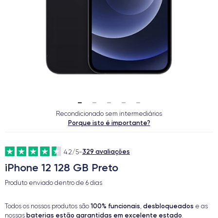
Recondicionado sem intermediários
Porque isto é importante?
329 avaliações
4.2/5
-
iPhone 12 128 GB Preto
Produto enviado dentro de
6 dias
100% funcionais
desbloqueados
Todos os nossos produtos são
,
e as
baterias estão garantidas em excelente estado
nossas
.