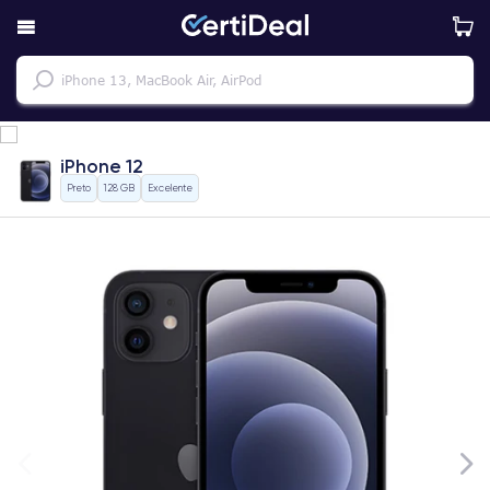
iPhone 12
Preto
128 GB
Excelente