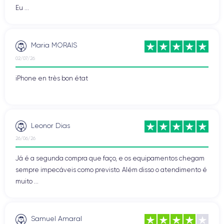
Eu ...
Maria MORAIS
02/07/26
iPhone en très bon état
Leonor Dias
26/06/26
Já é a segunda compra que faço, e os equipamentos chegam
sempre impecáveis como previsto. Além disso o atendimento é
muito ...
Samuel Amaral