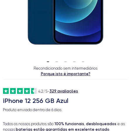
Recondicionado sem intermediários
Porque isto é importante?
329 avaliações
4.2/5
-
iPhone 12 256 GB Azul
Produto enviado dentro de
6 dias
100% funcionais
desbloqueados
Todos os nossos produtos são
,
e as
baterias estão garantidas em excelente estado
nossas
.