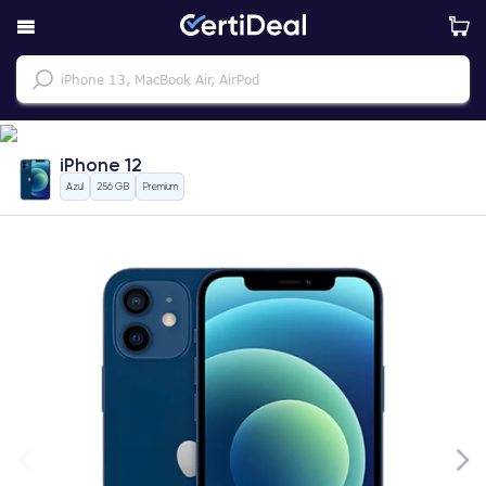
iPhone 12
Azul
256 GB
Premium