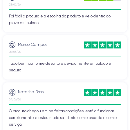
23/06/26
Foi fácil a procura e a escolha do produto e veio dentro do
prazo estipulado.
Marco Campos
08/06/26
Tudo bem, conforme descrito e devidamente embalado e
seguro
Natasha Bras
04/06/26
O produto chegou em perfeitas condições, está a funcionar
corretamente e estou muito satisfeita com o produto e com o
serviço.