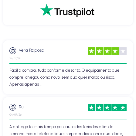
Vera Raposo
27/07/26
Fácil a compra, tudo conforme descrito. O equipamento que
comprei chegou como novo, sem qualquer marca ou risco.
Apenas apenas ...
Rui
04/07/26
A entrega foi mais tempo por causa dos feriados e fim de
semana mas o telefone fiquei surpreendido com a qualidade,