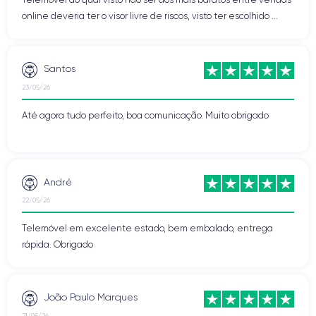
online deveria ter o visor livre de riscos, visto ter escolhido ...
Santos
23/05/26
Até agora tudo perfeito, boa comunicação. Muito obrigado
André
22/05/26
Telemóvel em excelente estado, bem embalado, entrega
rápida. Obrigado
João Paulo Marques
21/05/26