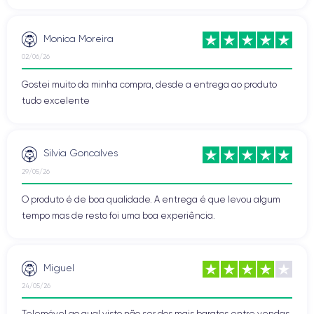
Monica Moreira
02/06/26
Gostei muito da minha compra, desde a entrega ao produto
tudo excelente
Silvia Goncalves
29/05/26
O produto é de boa qualidade. A entrega é que levou algum
tempo mas de resto foi uma boa experiência.
Miguel
24/05/26
Telemóvel ao qual visto não ser dos mais baratos entre vendas