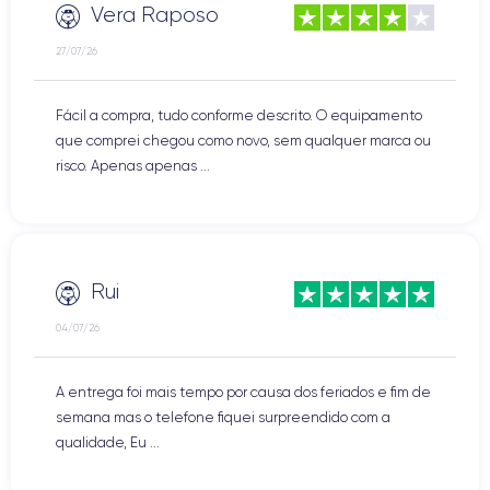
Vera Raposo
27/07/26
Fácil a compra, tudo conforme descrito. O equipamento
que comprei chegou como novo, sem qualquer marca ou
risco. Apenas apenas ...
Rui
04/07/26
A entrega foi mais tempo por causa dos feriados e fim de
semana mas o telefone fiquei surpreendido com a
qualidade, Eu ...