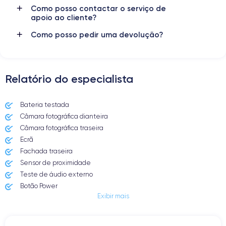
Como posso contactar o serviço de
apoio ao cliente?
Como posso pedir uma devolução?
Relatório do especialista
Bateria testada
Câmara fotográfica dianteira
Câmara fotográfica traseira
Ecrã
Fachada traseira
Sensor de proximidade
Teste de áudio externo
Botão Power
Exibir mais
Entrada Jack ou Lightening
Butão Mudo
Botões de Volume