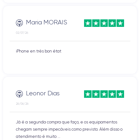
Maria MORAIS
02/07/26
iPhone en très bon état
Leonor Dias
26/06/26
Já é a segunda compra que faço, e os equipamentos
chegam sempre impecáveis como previsto. Além disso o
atendimento é muito ...