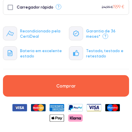
19,99 €
?
Carregador rápido
24,99 €
Recondicionado pela
Garantia de 36
CertiDeal
meses*
?
Bateria em excelente
Testado, testado e
estado
retestado
Comprar