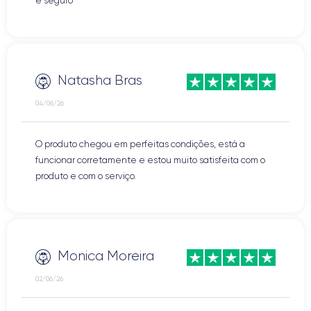
e seguro
Natasha Bras
04/06/26
O produto chegou em perfeitas condições, está a
funcionar corretamente e estou muito satisfeita com o
produto e com o serviço.
Monica Moreira
02/06/26