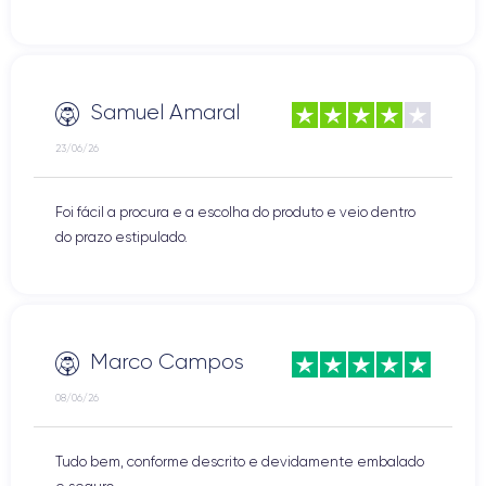
Samuel Amaral
23/06/26
Foi fácil a procura e a escolha do produto e veio dentro
do prazo estipulado.
Marco Campos
08/06/26
Tudo bem, conforme descrito e devidamente embalado