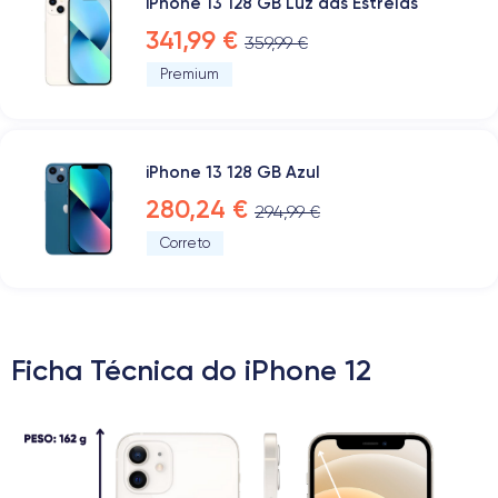
iPhone 13 128 GB Luz das Estrelas
341,99 €
359,99 €
Premium
iPhone 13 128 GB Azul
280,24 €
294,99 €
Correto
Ficha Técnica do iPhone 12