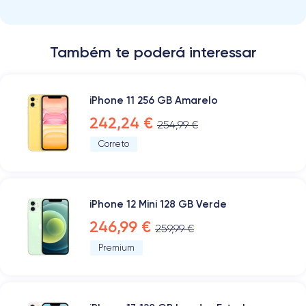
Também te poderá interessar
iPhone 11 256 GB Amarelo
242,24 €
254,99 €
Correto
iPhone 12 Mini 128 GB Verde
246,99 €
259,99 €
Premium