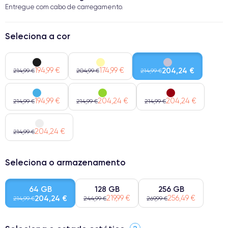
Entregue com cabo de carregamento.
Seleciona a cor
194,99 €
174,99 €
204,24 €
214,99 €
204,99 €
214,99 €
194,99 €
204,24 €
204,24 €
214,99 €
214,99 €
214,99 €
204,24 €
214,99 €
Seleciona o armazenamento
64 GB
128 GB
256 GB
204,24 €
219,99 €
256,49 €
214,99 €
244,99 €
269,99 €