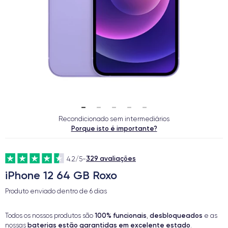
Recondicionado sem intermediários
Porque isto é importante?
329 avaliações
4.2/5
-
iPhone 12 64 GB Roxo
Produto enviado dentro de
6 dias
100% funcionais
desbloqueados
Todos os nossos produtos são
,
e as
baterias estão garantidas em excelente estado
nossas
.