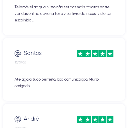
Telemóvel ao qual visto não ser dos mais baratos entre
vendas online deveria ter o visor livre de riscos, visto ter
escolhido ...
Santos
23/05/26
Até agora tudo perfeito, boa comunicação. Muito
obrigado
André