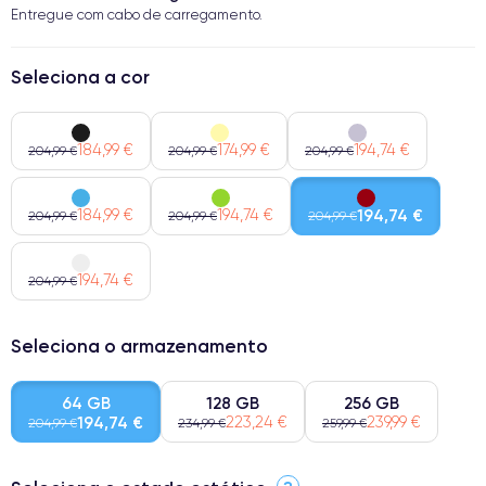
Entregue com cabo de carregamento.
Seleciona a cor
184,99 €
174,99 €
194,74 €
204,99 €
204,99 €
204,99 €
184,99 €
194,74 €
194,74 €
204,99 €
204,99 €
204,99 €
194,74 €
204,99 €
Seleciona o armazenamento
64 GB
128 GB
256 GB
194,74 €
223,24 €
239,99 €
204,99 €
234,99 €
259,99 €