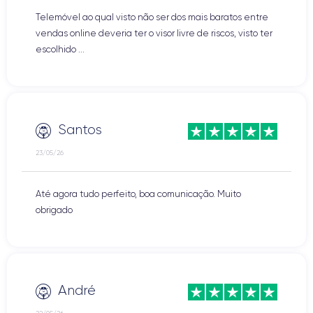
Telemóvel ao qual visto não ser dos mais baratos entre
vendas online deveria ter o visor livre de riscos, visto ter
escolhido ...
Santos
23/05/26
Até agora tudo perfeito, boa comunicação. Muito
obrigado
André