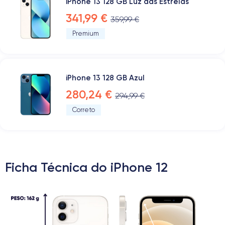
iPhone 13 128 GB Luz das Estrelas
341,99 €
359,99 €
Premium
iPhone 13 128 GB Azul
280,24 €
294,99 €
Correto
Ficha Técnica do iPhone 12