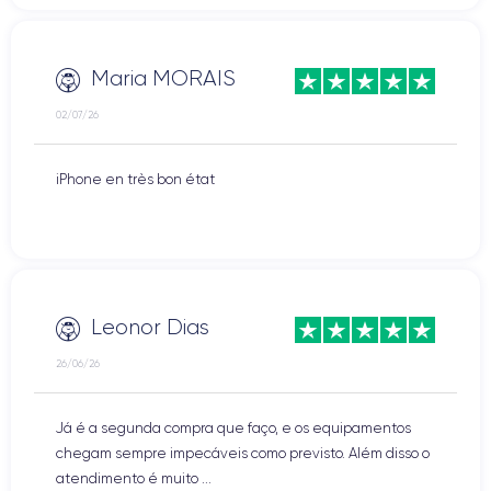
Maria MORAIS
02/07/26
iPhone en très bon état
Leonor Dias
26/06/26
Já é a segunda compra que faço, e os equipamentos
chegam sempre impecáveis como previsto. Além disso o
atendimento é muito ...