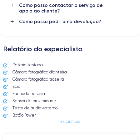
Como posso contactar o serviço de
apoio ao cliente?
Como posso pedir uma devolução?
Relatório do especialista
Bateria testada
Câmara fotográfica dianteira
Câmara fotográfica traseira
Ecrã
Fachada traseira
Sensor de proximidade
Teste de áudio externo
Botão Power
Exibir mais
Entrada Jack ou Lightening
Butão Mudo
Botões de Volume