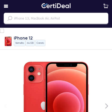
iPhone 12
Vermelho
64 GB
Correto