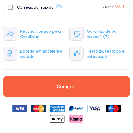
19,99 €
?
Carregador rápido
24,99 €
Recondicionado pela
Garantia de 36
CertiDeal
meses*
?
Bateria em excelente
Testado, testado e
estado
retestado
Comprar