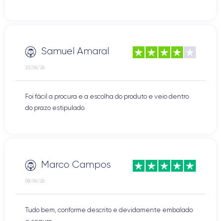
Samuel Amaral
23/06/26
Foi fácil a procura e a escolha do produto e veio dentro
do prazo estipulado.
Marco Campos
08/06/26
Tudo bem, conforme descrito e devidamente embalado