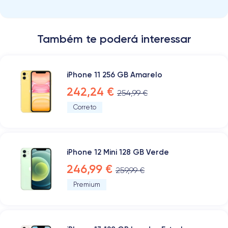
Também te poderá interessar
iPhone 11 256 GB Amarelo
242,24 €
254,99 €
Correto
iPhone 12 Mini 128 GB Verde
246,99 €
259,99 €
Premium