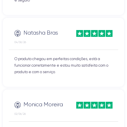
e seguro
Natasha Bras
04/06/26
O produto chegou em perfeitas condições, está a
funcionar corretamente e estou muito satisfeita com o
produto e com o serviço.
Monica Moreira
02/06/26