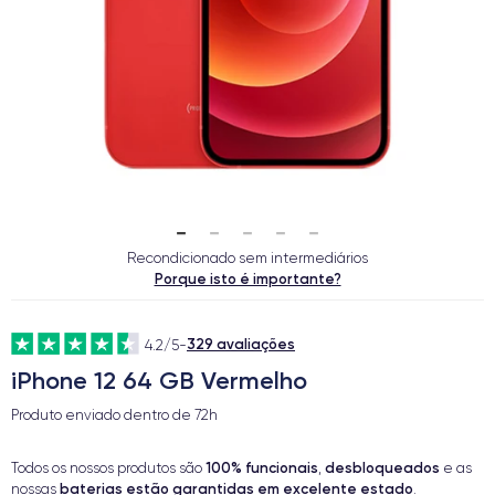
Recondicionado sem intermediários
Porque isto é importante?
329 avaliações
4.2/5
-
iPhone 12 64 GB Vermelho
Produto enviado dentro de
72h
100% funcionais
desbloqueados
Todos os nossos produtos são
,
e as
baterias estão garantidas em excelente estado
nossas
.