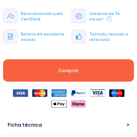
Recondicionado pela
Garantia de 36
CertiDeal
meses*
?
Bateria em excelente
Testado, testado e
estado
retestado
Comprar
Ficha técnica