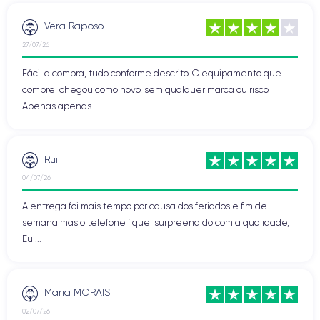
Vera Raposo
27/07/26
Fácil a compra, tudo conforme descrito. O equipamento que
comprei chegou como novo, sem qualquer marca ou risco.
Apenas apenas ...
Rui
04/07/26
A entrega foi mais tempo por causa dos feriados e fim de
semana mas o telefone fiquei surpreendido com a qualidade,
Eu ...
Maria MORAIS
02/07/26