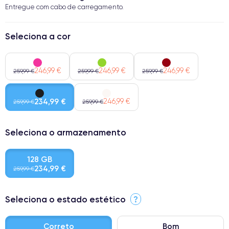
Entregue com cabo de carregamento.
Seleciona a cor
246,99 €
246,99 €
246,99 €
259,99 €
259,99 €
259,99 €
234,99 €
246,99 €
259,99 €
259,99 €
Seleciona o armazenamento
128 GB
234,99 €
259,99 €
Seleciona o estado estético
?
Correto
Bom