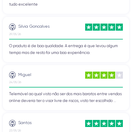
tudo excelente
Silvia Goncalves
29/05/26
O produto é de boa qualidade. A entrega é que levou algum
tempo mas de resto foi uma boa experiência.
Miguel
24/05/26
Telemóvel ao qual visto não ser dos mais baratos entre vendas
online deveria ter o visor livre de riscos, visto ter escolhido ...
Santos
23/05/26