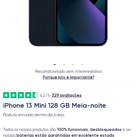
Recondicionado sem intermediários
Porque isto é importante?
329 avaliações
4.2/5
-
iPhone 13 Mini 128 GB Meia-noite
Produto enviado dentro de
6 dias
100% funcionais
desbloqueados
Todos os nossos produtos são
,
e as
baterias estão garantidas em excelente estado
nossas
.