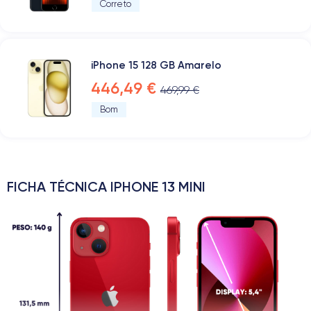
Correto
iPhone 15 128 GB Amarelo
446,49 €
469,99 €
Bom
FICHA TÉCNICA IPHONE 13 MINI