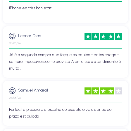
iPhone en très bon état
Leonor Dias
26/06/26
Já é a segunda compra que faço, e os equipamentos chegam
sempre impecáveis como previsto. Além disso o atendimento é
muito ...
Samuel Amaral
23/06/26
Foi fácil a procura e a escolha do produto e veio dentro do
prazo estipulado.