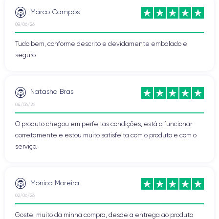
Marco Campos
08/06/26
Tudo bem, conforme descrito e devidamente embalado e
seguro
Natasha Bras
04/06/26
O produto chegou em perfeitas condições, está a funcionar
corretamente e estou muito satisfeita com o produto e com o
serviço.
Monica Moreira
02/06/26
Gostei muito da minha compra, desde a entrega ao produto