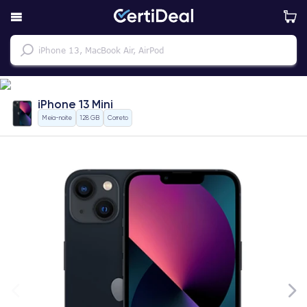
iPhone 13 Mini
Meia-noite
128 GB
Correto