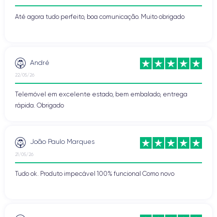
Até agora tudo perfeito, boa comunicação. Muito obrigado
André
22/05/26
Telemóvel em excelente estado, bem embalado, entrega
rápida. Obrigado
João Paulo Marques
21/05/26
Tudo ok. Produto impecável 100% funcional Como novo