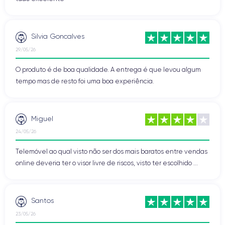
Silvia Goncalves
29/05/26
O produto é de boa qualidade. A entrega é que levou algum
tempo mas de resto foi uma boa experiência.
Miguel
24/05/26
Telemóvel ao qual visto não ser dos mais baratos entre vendas
online deveria ter o visor livre de riscos, visto ter escolhido ...
Santos
23/05/26