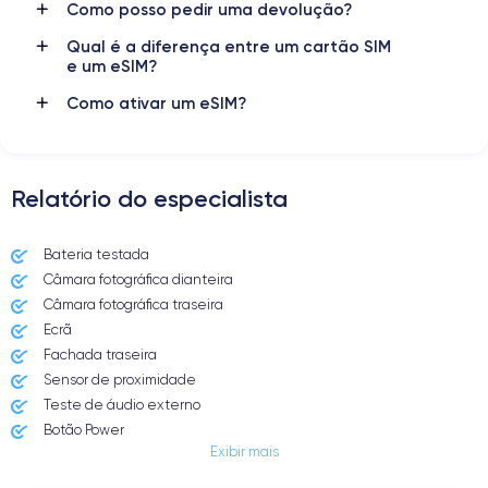
Como posso pedir uma devolução?
Qual é a diferença entre um cartão SIM
e um eSIM?
Como ativar um eSIM?
Relatório do especialista
Bateria testada
Câmara fotográfica dianteira
Câmara fotográfica traseira
Ecrã
Fachada traseira
Sensor de proximidade
Teste de áudio externo
Botão Power
Exibir mais
Entrada Jack ou Lightening
Butão Mudo