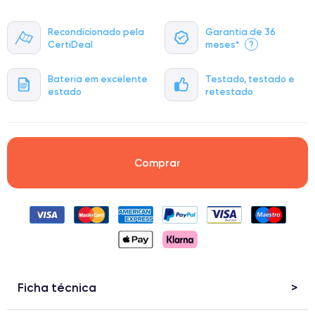
Recondicionado pela
Garantia de 36
CertiDeal
meses*
?
Bateria em excelente
Testado, testado e
estado
retestado
Comprar
Ficha técnica