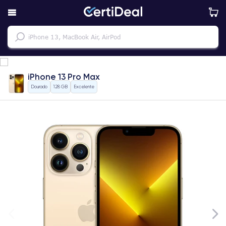
iPhone 13 Pro Max
Dourado
128 GB
Excelente