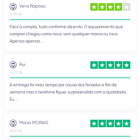
Vera Raposo
27/07/26
Fácil a compra, tudo conforme descrito. O equipamento que
comprei chegou como novo, sem qualquer marca ou risco.
Apenas apenas ...
Rui
04/07/26
A entrega foi mais tempo por causa dos feriados e fim de
semana mas o telefone fiquei surpreendido com a qualidade,
Eu ...
Maria MORAIS
02/07/26