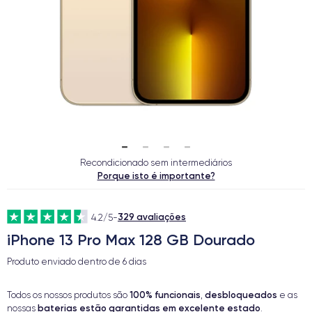
Recondicionado sem intermediários
Porque isto é importante?
329 avaliações
4.2/5
-
iPhone 13 Pro Max 128 GB Dourado
Produto enviado dentro de
6 dias
100% funcionais
desbloqueados
Todos os nossos produtos são
,
e as
baterias estão garantidas em excelente estado
nossas
.