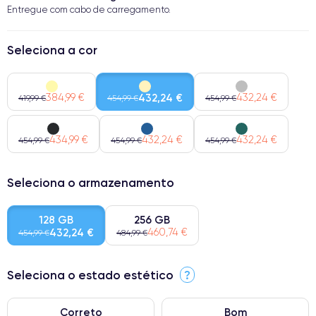
Entregue com cabo de carregamento.
Seleciona a cor
384,99 €
432,24 €
432,24 €
419,99 €
454,99 €
454,99 €
434,99 €
432,24 €
432,24 €
454,99 €
454,99 €
454,99 €
Seleciona o armazenamento
128 GB
256 GB
432,24 €
460,74 €
454,99 €
484,99 €
Seleciona o estado estético
?
Correto
Bom