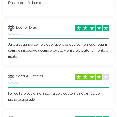
iPhone en très bon état
Leonor Dias
26/06/26
Já é a segunda compra que faço, e os equipamentos chegam
sempre impecáveis como previsto. Além disso o atendimento é
muito ...
Samuel Amaral
23/06/26
Foi fácil a procura e a escolha do produto e veio dentro do
prazo estipulado.