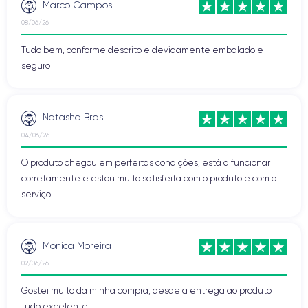
Marco Campos
08/06/26
Tudo bem, conforme descrito e devidamente embalado e
seguro
Natasha Bras
04/06/26
O produto chegou em perfeitas condições, está a funcionar
corretamente e estou muito satisfeita com o produto e com o
serviço.
Monica Moreira
02/06/26
Gostei muito da minha compra, desde a entrega ao produto
tudo excelente