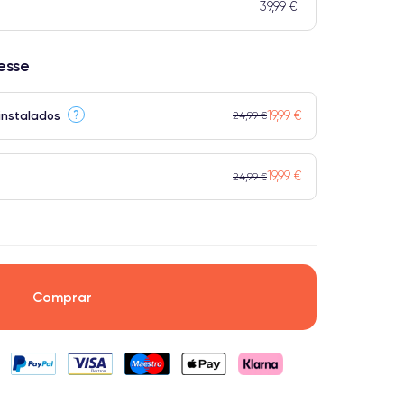
39,99 €
resse
19,99 €
?
instalados
24,99 €
19,99 €
24,99 €
Comprar