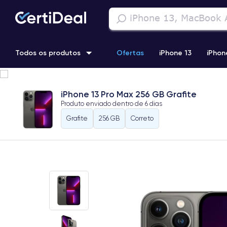
Todos os produtos
Ofertas
iPhone 13
iPhon
iPhone 13 Pro
iPhone 12 Pro Max
iPhone 11 Pro Max
i
iPhone 13 Pro Max 256 GB Grafite
Produto enviado dentro de
6 dias
iPhone 11 Pro
Grafite
256 GB
Correto