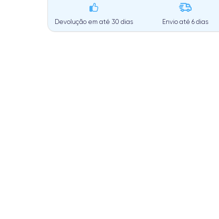
Devolução em até 30 dias
Envio até
6 dias