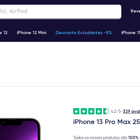
Rev
e 12
iPhone 12 Mini
Desconto Estudantes -5%
iPhone 1
Phone 13 Pro Max
iPhone 11
iPhone 12 Pro
iPhone XR
329 ava
4.2/5
-
iPhone 13 Pro Max 2
100% 
Todos os nossos produtos são