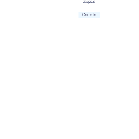
314,99 €
Correto