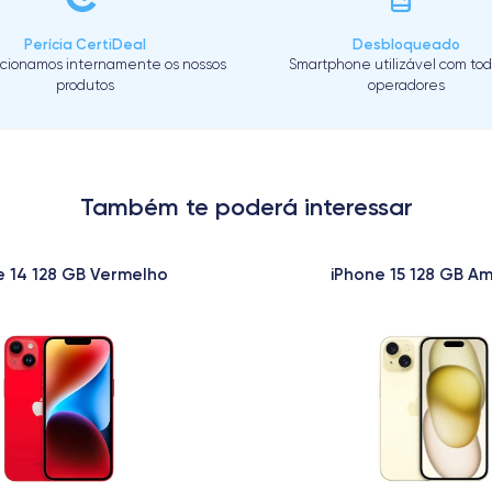
Perícia CertiDeal
Desbloqueado
cionamos internamente os nossos
Smartphone utilizável com tod
produtos
operadores
Também te poderá interessar
e 14 128 GB Vermelho
iPhone 15 128 GB A