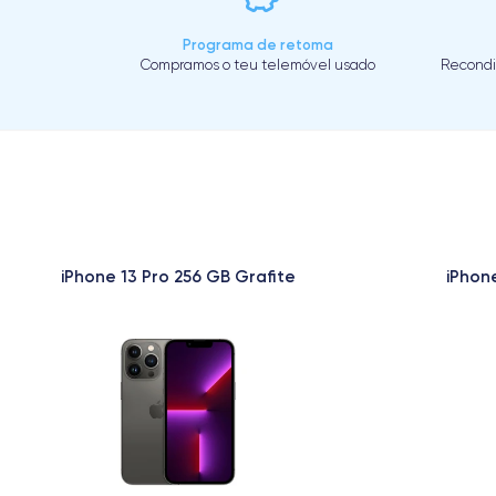
Programa de retoma
Compramos o teu telemóvel usado
Recondi
iPhone 13 Pro 256 GB Grafite
iPhon