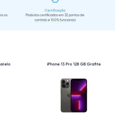
Certificação
os os
Produtos certificados em 32 pontos de
controlo e 100% funcionais
marelo
iPhone 13 Pro 128 GB Grafite