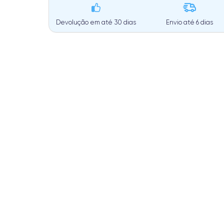
Devolução em até 30 dias
Envio até
6 dias