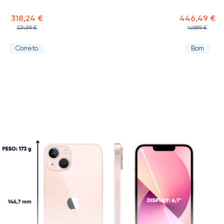
318,24 €
446,49 €
334,99 €
469,99 €
Correto
Bom