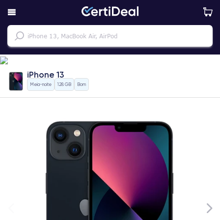
iPhone 13
Meia-noite
128 GB
Bom