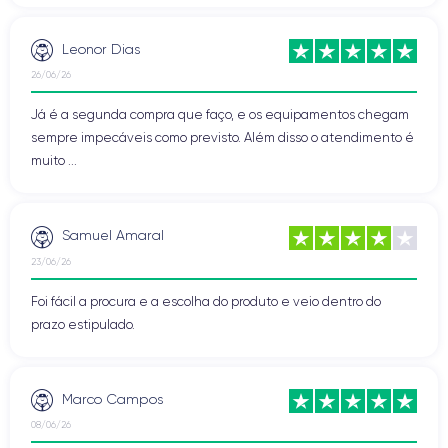
Leonor Dias
26/06/26
Já é a segunda compra que faço, e os equipamentos chegam
sempre impecáveis como previsto. Além disso o atendimento é
muito ...
Samuel Amaral
23/06/26
Foi fácil a procura e a escolha do produto e veio dentro do
prazo estipulado.
Marco Campos
08/06/26