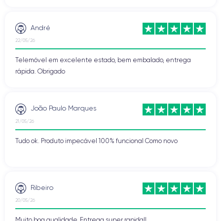
André
22/05/26
Telemóvel em excelente estado, bem embalado, entrega
rápida. Obrigado
João Paulo Marques
21/05/26
Tudo ok. Produto impecável 100% funcional Como novo
Ribeiro
20/05/26
Muito boa qualidade. Entrega super rapida!!