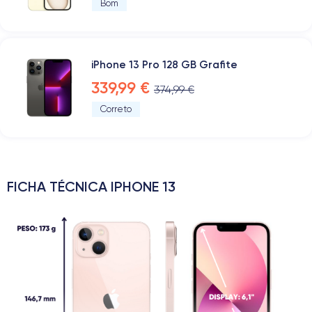
Bom
iPhone 13 Pro 128 GB Grafite
339,99 €
374,99 €
Correto
FICHA TÉCNICA IPHONE 13