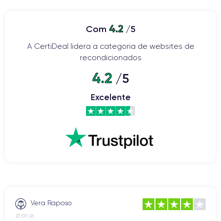
4.2
Com
/5
A CertiDeal lidera a categoria de websites de
recondicionados
4.2
/5
Excelente
Vera Raposo
27/07/26