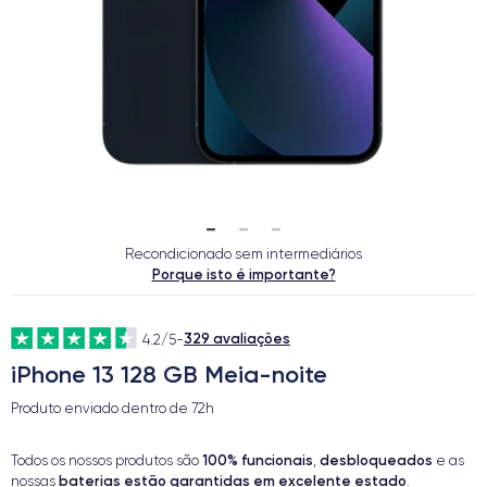
Recondicionado sem intermediários
Porque isto é importante?
329 avaliações
4.2/5
-
iPhone 13 128 GB Meia-noite
Produto enviado dentro de
72h
100% funcionais
desbloqueados
Todos os nossos produtos são
,
e as
baterias estão garantidas em excelente estado
nossas
.