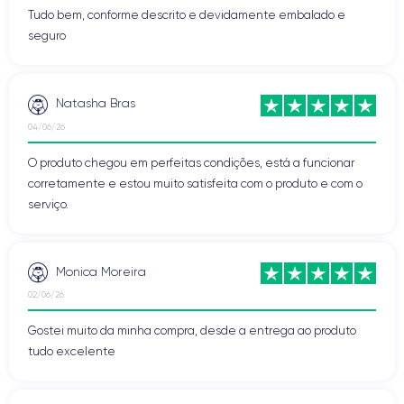
Tudo bem, conforme descrito e devidamente embalado e
seguro
Natasha Bras
04/06/26
O produto chegou em perfeitas condições, está a funcionar
corretamente e estou muito satisfeita com o produto e com o
serviço.
Monica Moreira
02/06/26
Gostei muito da minha compra, desde a entrega ao produto
tudo excelente