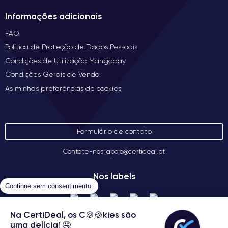
Informações adicionais
FAQ
Política de Proteção de Dados Pessoais
Condições de Utilização Mangopay
Condições Gerais de Venda
As minhas preferências de cookies
Formulário de contato
Contate-nos: apoio@certideal.pt
Nos labels
Continue sem consentimento
Na CertiDeal, os C🍪🍪kies são
uma delícia! 🤤