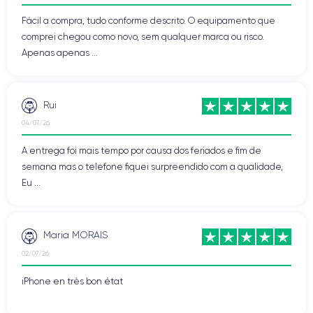
Fácil a compra, tudo conforme descrito. O equipamento que
comprei chegou como novo, sem qualquer marca ou risco.
Apenas apenas ...
Rui
04/07/26
A entrega foi mais tempo por causa dos feriados e fim de
semana mas o telefone fiquei surpreendido com a qualidade,
Eu ...
Maria MORAIS
02/07/26
iPhone en très bon état