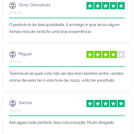
Silvia Goncalves
29/05/26
O produto é de boa qualidade. A entrega é que levou algum
tempo mas de resto foi uma boa experiência.
Miguel
24/05/26
Telemóvel ao qual visto não ser dos mais baratos entre vendas
online deveria ter o visor livre de riscos, visto ter escolhido ...
Santos
23/05/26
Até agora tudo perfeito, boa comunicação. Muito obrigado