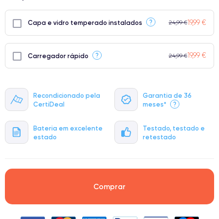
19,99 €
?
Capa e vidro temperado instalados
24,99 €
19,99 €
?
Carregador rápido
24,99 €
Recondicionado pela
Garantia de 36
CertiDeal
meses*
?
Bateria em excelente
Testado, testado e
estado
retestado
Comprar