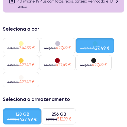
40 iPhone 14 Plus com fotos reais, bateria verificada e ID
único
Seleciona a cor
344,99 €
427,49 €
427,49 €
374,99 €
449,99 €
449,99 €
427,49 €
427,49 €
427,49 €
449,99 €
449,99 €
449,99 €
427,49 €
449,99 €
Seleciona o armazenamento
128 GB
256 GB
427,49 €
512,99 €
449,99 €
539,99 €