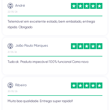
André
22/05/26
Telemóvel em excelente estado, bem embalado, entrega
rápida. Obrigado
João Paulo Marques
21/05/26
Tudo ok. Produto impecável 100% funcional Como novo
Ribeiro
20/05/26
Muito boa qualidade. Entrega super rapida!!