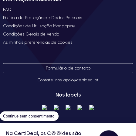
FAQ
Política de Proteção de Dados Pessoais
Condições de Utilização Mangopay
Condições Gerais de Venda
As minhas preferências de cookies
Formulário de contato
Contate-nos: apoio@certideal.pt
Nos labels
Continue sem consentimento
Na CertiDeal, os C🍪🍪kies são