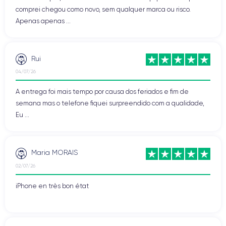
comprei chegou como novo, sem qualquer marca ou risco.
Apenas apenas ...
Rui
04/07/26
A entrega foi mais tempo por causa dos feriados e fim de
semana mas o telefone fiquei surpreendido com a qualidade,
Eu ...
Maria MORAIS
02/07/26
iPhone en très bon état