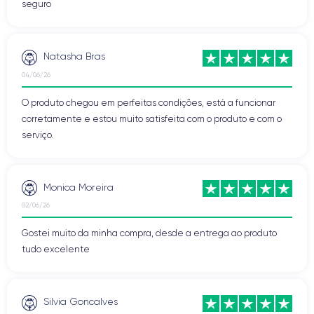
seguro
Natasha Bras
04/06/26
O produto chegou em perfeitas condições, está a funcionar
corretamente e estou muito satisfeita com o produto e com o
serviço.
Monica Moreira
02/06/26
Gostei muito da minha compra, desde a entrega ao produto
tudo excelente
Silvia Goncalves