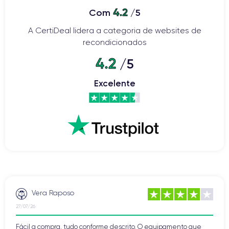
4.2
Com
/5
A CertiDeal lidera a categoria de websites de
recondicionados
4.2
/5
Excelente
Vera Raposo
27/07/26
Fácil a compra, tudo conforme descrito. O equipamento que