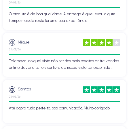
29/05/26
O produto é de boa qualidade. A entrega é que levou algum
tempo mas de resto foi uma boa experiência.
Miguel
24/05/26
Telemóvel ao qual visto não ser dos mais baratos entre vendas
online deveria ter o visor livre de riscos, visto ter escolhido ...
Santos
23/05/26
Até agora tudo perfeito, boa comunicação. Muito obrigado