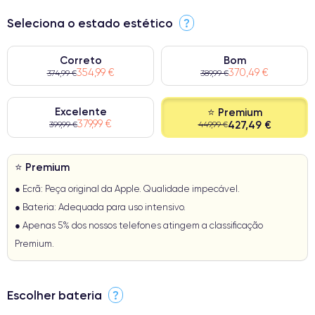
Seleciona o estado estético
?
Correto
Bom
354,99 €
370,49 €
374,99 €
389,99 €
Excelente
⭐ Premium
379,99 €
427,49 €
399,99 €
449,99 €
⭐ Premium
● Ecrã: Peça original da Apple. Qualidade impecável.
● Bateria: Adequada para uso intensivo.
● Apenas 5% dos nossos telefones atingem a classificação
Premium.
Escolher bateria
?