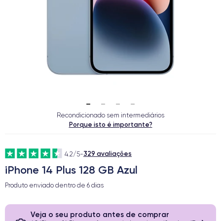
Recondicionado sem intermediários
Porque isto é importante?
329 avaliações
4.2/5
-
iPhone 14 Plus 128 GB Azul
Produto enviado dentro de
6 dias
Veja o seu produto antes de comprar