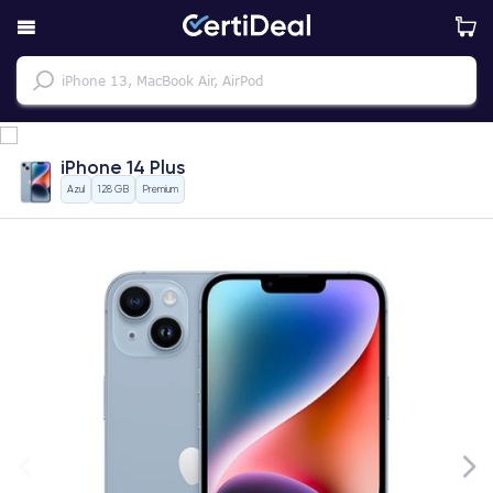
iPhone 14 Plus
Azul
128 GB
Premium