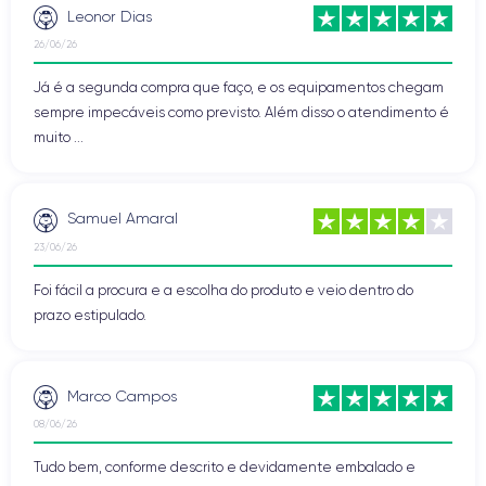
Leonor Dias
26/06/26
Já é a segunda compra que faço, e os equipamentos chegam
sempre impecáveis como previsto. Além disso o atendimento é
muito ...
Samuel Amaral
23/06/26
Foi fácil a procura e a escolha do produto e veio dentro do
prazo estipulado.
Marco Campos
08/06/26
Tudo bem, conforme descrito e devidamente embalado e