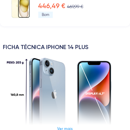
446,49 €
469,99 €
Bom
FICHA TÉCNICA IPHONE 14 PLUS
Ver mais