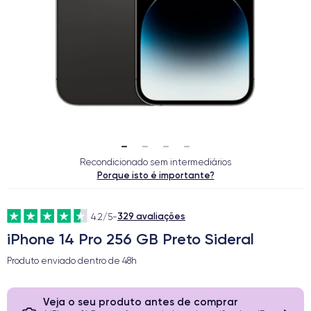
Recondicionado sem intermediários
Porque isto é importante?
329 avaliações
4.2/5
-
iPhone 14 Pro 256 GB Preto Sideral
Produto enviado dentro de
48h
Veja o seu produto antes de comprar