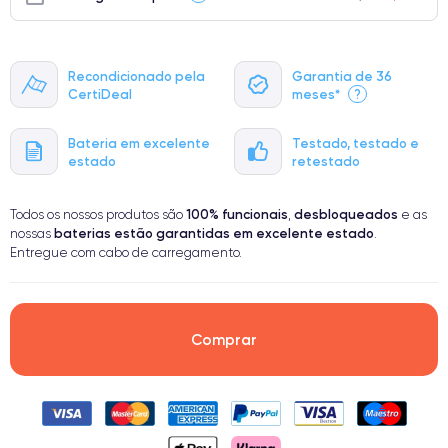
Recondicionado pela
Garantia de 36
CertiDeal
meses*
?
Bateria em excelente
Testado, testado e
estado
retestado
100% funcionais
desbloqueados
Todos os nossos produtos são
,
e as
baterias estão garantidas em excelente estado
nossas
.
Entregue com cabo de carregamento.
Comprar