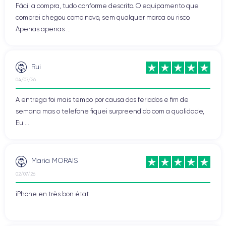
Fácil a compra, tudo conforme descrito. O equipamento que
comprei chegou como novo, sem qualquer marca ou risco.
Apenas apenas ...
Rui
04/07/26
A entrega foi mais tempo por causa dos feriados e fim de
semana mas o telefone fiquei surpreendido com a qualidade,
Eu ...
Maria MORAIS
02/07/26
iPhone en très bon état