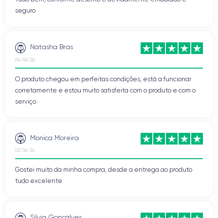
seguro
Natasha Bras
04/06/26
O produto chegou em perfeitas condições, está a funcionar
corretamente e estou muito satisfeita com o produto e com o
serviço.
Monica Moreira
02/06/26
Gostei muito da minha compra, desde a entrega ao produto
tudo excelente
Silvia Goncalves