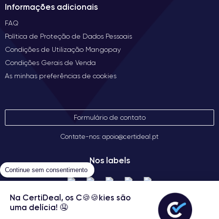
Informações adicionais
FAQ
Política de Proteção de Dados Pessoais
Condições de Utilização Mangopay
Condições Gerais de Venda
As minhas preferências de cookies
Formulário de contato
Contate-nos: apoio@certideal.pt
Nos labels
Continue sem consentimento
Na CertiDeal, os C🍪🍪kies são
uma delícia! 🤤