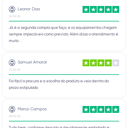
Leonor Dias
26/06/26
Já é a segunda compra que faço, e os equipamentos chegam
sempre impecáveis como previsto. Além disso o atendimento é
muito ...
Samuel Amaral
23/06/26
Foi fácil a procura e a escolha do produto e veio dentro do
prazo estipulado.
Marco Campos
08/06/26
Tudo bem, conforme descrito e devidamente embalado e