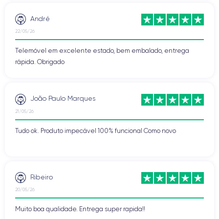
André
22/05/26
Telemóvel em excelente estado, bem embalado, entrega
rápida. Obrigado
João Paulo Marques
21/05/26
Tudo ok. Produto impecável 100% funcional Como novo
Ribeiro
20/05/26
Muito boa qualidade. Entrega super rapida!!