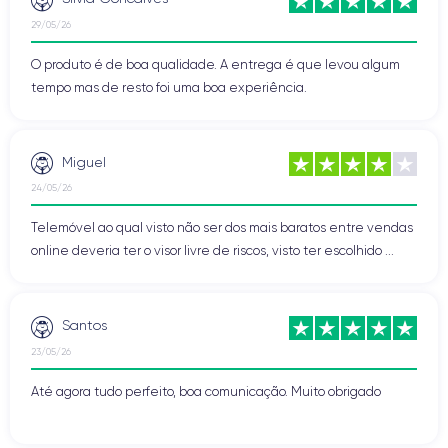
29/05/26
O produto é de boa qualidade. A entrega é que levou algum
tempo mas de resto foi uma boa experiência.
Miguel
24/05/26
Telemóvel ao qual visto não ser dos mais baratos entre vendas
online deveria ter o visor livre de riscos, visto ter escolhido ...
Santos
23/05/26
Até agora tudo perfeito, boa comunicação. Muito obrigado