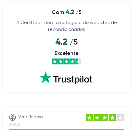
4.2
Com
/5
A CertiDeal lidera a categoria de websites de
recondicionados
4.2
/5
Excelente
Vera Raposo
27/07/26