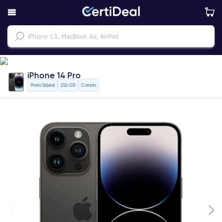
iPhone 14 Pro
Preto Sideral
256 GB
Correto