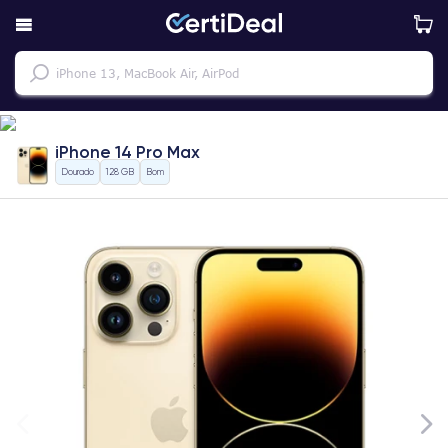
iPhone 14 Pro Max
Dourado
128 GB
Bom