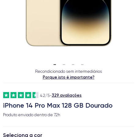
Recondicionado sem intermediários
Porque isto é importante?
329 avaliações
4.2/5
-
iPhone 14 Pro Max 128 GB Dourado
Produto enviado dentro de
72h
Seleciona a cor