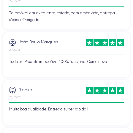
22/05/26
Telemóvel em excelente estado, bem embalado, entrega
rápida. Obrigado
João Paulo Marques
21/05/26
Tudo ok. Produto impecável 100% funcional Como novo
Ribeiro
20/05/26
Muito boa qualidade. Entrega super rapida!!