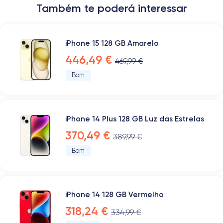
Também te poderá interessar
iPhone 15 128 GB Amarelo
446,49 €
469,99 €
Bom
iPhone 14 Plus 128 GB Luz das Estrelas
370,49 €
389,99 €
Bom
iPhone 14 128 GB Vermelho
318,24 €
334,99 €