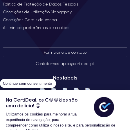
Política de Proteção de Dados Pessoais
Condições de Utilização Mangopay
Condições Gerais de Venda
As minhas preferências de cookies
Formulário de contato
Contate-nos: apoio@certideal.pt
Nos labels
Continue sem consentimento
Na CertiDeal, os C🍪🍪kies são
uma delícia! 🤤
Utilizamos os cookies para melhorar a tua
experiência de navegação, para
compreender como utiliza o nosso site, e para personalização de