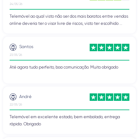
24/05/26
Telemóvel ao qual visto não ser dos mais baratos entre vendas
online deveria ter o visor livre de riscos, visto ter escolhido ...
Santos
23/05/26
Até agora tudo perfeito, boa comunicação. Muito obrigado
André
22/05/26
Telemóvel em excelente estado, bem embalado, entrega
rápida. Obrigado