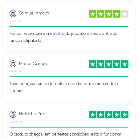
Samuel Amaral
23/06/26
Foi fácil a procura e a escolha do produto e veio dentro do
prazo estipulado.
Marco Campos
08/06/26
Tudo bem, conforme descrito e devidamente embalado e
seguro
Natasha Bras
04/06/26
O produto chegou em perfeitas condições, está a funcionar