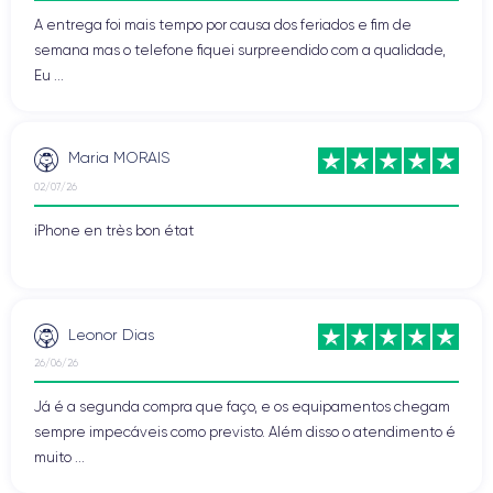
A entrega foi mais tempo por causa dos feriados e fim de
semana mas o telefone fiquei surpreendido com a qualidade,
Eu ...
Maria MORAIS
02/07/26
iPhone en très bon état
Leonor Dias
26/06/26
Já é a segunda compra que faço, e os equipamentos chegam
sempre impecáveis como previsto. Além disso o atendimento é
muito ...