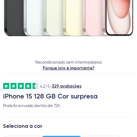
Recondicionado sem intermediários
Porque isto é importante?
329 avaliações
4.2/5
-
iPhone 15 128 GB Cor surpresa
Produto enviado dentro de
72h
Seleciona a cor