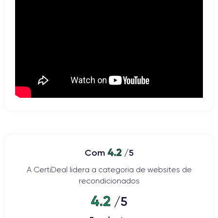
4.2
Com
/5
A CertiDeal lidera a categoria de websites de
recondicionados
4.2
/5