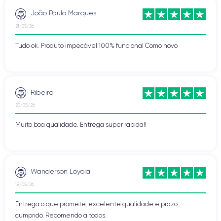
João Paulo Marques
21/05/26
Tudo ok. Produto impecável 100% funcional Como novo
Ribeiro
20/05/26
Muito boa qualidade. Entrega super rapida!!
Wanderson Loyola
18/05/26
Entrega o que promete, excelente qualidade e prazo
cumprido. Recomendo a todos.