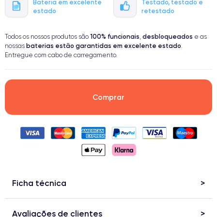
Bateria em excelente
Testado, testado e
estado
retestado
100% funcionais
desbloqueados
Todos os nossos produtos são
,
e as
baterias estão garantidas em excelente estado
nossas
.
Entregue com cabo de carregamento.
Comprar
Ficha técnica
Avaliações de clientes