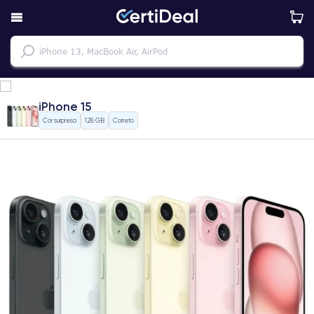
iPhone 15
Cor surpresa
128 GB
Correto