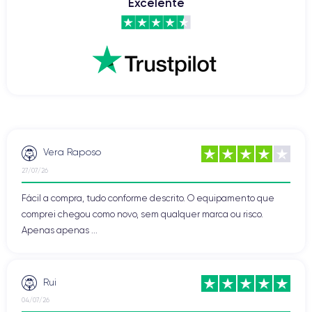
Excelente
Vera Raposo
27/07/26
Fácil a compra, tudo conforme descrito. O equipamento que
comprei chegou como novo, sem qualquer marca ou risco.
Apenas apenas ...
Rui
04/07/26