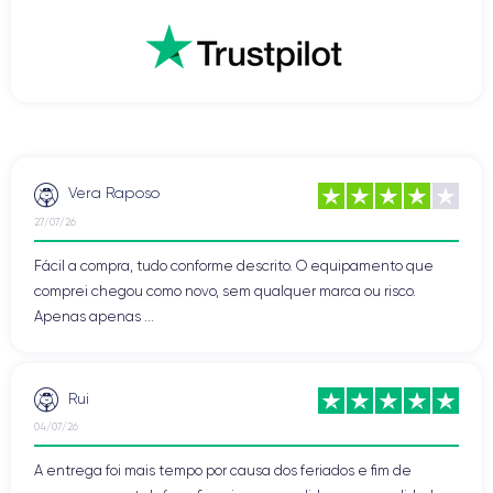
Vera Raposo
27/07/26
Fácil a compra, tudo conforme descrito. O equipamento que
comprei chegou como novo, sem qualquer marca ou risco.
Apenas apenas ...
Rui
04/07/26
A entrega foi mais tempo por causa dos feriados e fim de