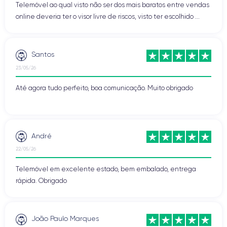
Telemóvel ao qual visto não ser dos mais baratos entre vendas
online deveria ter o visor livre de riscos, visto ter escolhido ...
Santos
23/05/26
Até agora tudo perfeito, boa comunicação. Muito obrigado
André
22/05/26
Telemóvel em excelente estado, bem embalado, entrega
rápida. Obrigado
João Paulo Marques