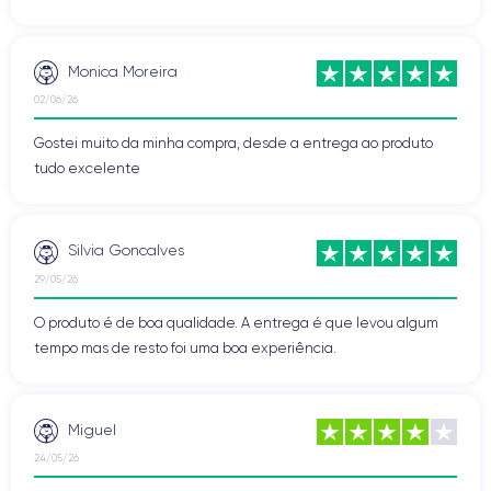
Monica Moreira
02/06/26
Gostei muito da minha compra, desde a entrega ao produto
tudo excelente
Silvia Goncalves
29/05/26
O produto é de boa qualidade. A entrega é que levou algum
tempo mas de resto foi uma boa experiência.
Miguel
24/05/26