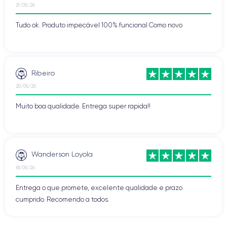
21/05/26
Tudo ok. Produto impecável 100% funcional Como novo
Ribeiro
20/05/26
Muito boa qualidade. Entrega super rapida!!
Wanderson Loyola
18/05/26
Entrega o que promete, excelente qualidade e prazo
cumprido. Recomendo a todos.