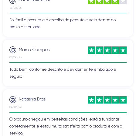
23/06/26
Foi fácil a procura e a escolha do produto e veio dentro do
prazo estipulado.
Marco Campos
08/06/26
Tudo bem, conforme descrito e devidamente embalado e
seguro
Natasha Bras
04/06/26
O produto chegou em perfeitas condições, está a funcionar
corretamente e estou muito satisfeita com o produto e com o
serviço.