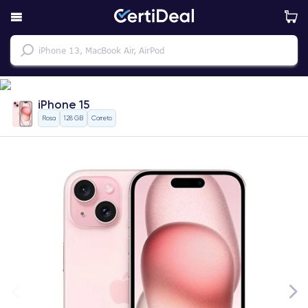
iPhone 15
Rosa
128 GB
Correto