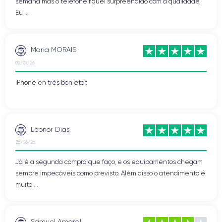
semana mas o telefone fiquei surpreendido com a qualidade,
Eu ...
Maria MORAIS
02/07/26
iPhone en très bon état
Leonor Dias
26/06/26
Já é a segunda compra que faço, e os equipamentos chegam
sempre impecáveis como previsto. Além disso o atendimento é
muito ...
Samuel Amaral