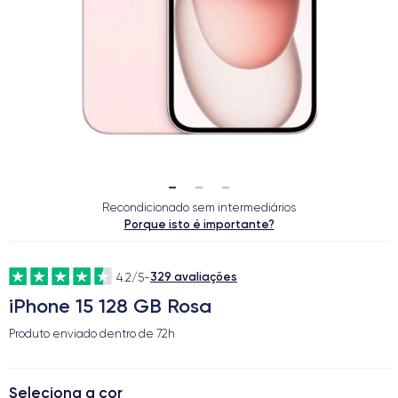
Recondicionado sem intermediários
Porque isto é importante?
329 avaliações
4.2/5
-
iPhone 15 128 GB Rosa
Produto enviado dentro de
72h
Seleciona a cor