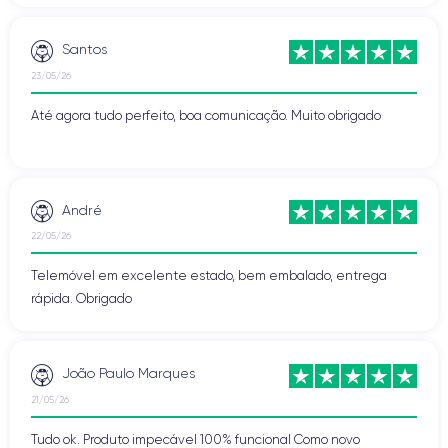
Santos
23/05/26
Até agora tudo perfeito, boa comunicação. Muito obrigado
André
22/05/26
Telemóvel em excelente estado, bem embalado, entrega
rápida. Obrigado
João Paulo Marques
21/05/26
Tudo ok. Produto impecável 100% funcional Como novo