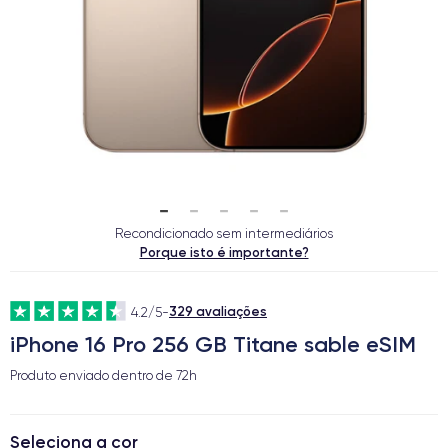
Recondicionado sem intermediários
Porque isto é importante?
329 avaliações
4.2/5
-
iPhone 16 Pro 256 GB Titane sable eSIM
Produto enviado dentro de
72h
Seleciona a cor