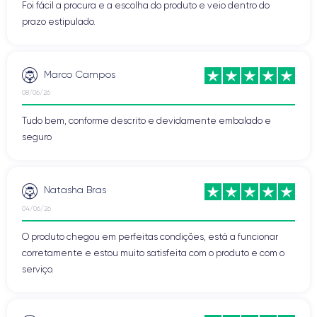
Foi fácil a procura e a escolha do produto e veio dentro do
prazo estipulado.
Marco Campos
08/06/26
Tudo bem, conforme descrito e devidamente embalado e
seguro
Natasha Bras
04/06/26
O produto chegou em perfeitas condições, está a funcionar
corretamente e estou muito satisfeita com o produto e com o
serviço.