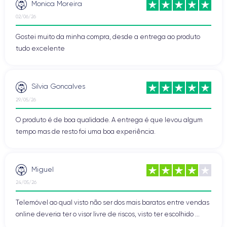
Monica Moreira
02/06/26
Gostei muito da minha compra, desde a entrega ao produto
tudo excelente
Silvia Goncalves
29/05/26
O produto é de boa qualidade. A entrega é que levou algum
tempo mas de resto foi uma boa experiência.
Miguel
24/05/26
Telemóvel ao qual visto não ser dos mais baratos entre vendas
online deveria ter o visor livre de riscos, visto ter escolhido ...