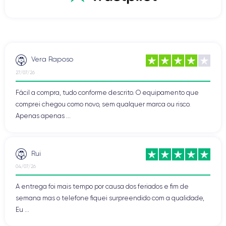
Vera Raposo
27/07/26
Fácil a compra, tudo conforme descrito. O equipamento que
comprei chegou como novo, sem qualquer marca ou risco.
Apenas apenas ...
Rui
04/07/26
A entrega foi mais tempo por causa dos feriados e fim de
semana mas o telefone fiquei surpreendido com a qualidade,
Eu ...