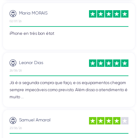
Maria MORAIS
02/07/26
iPhone en très bon état
Leonor Dias
26/06/26
Já é a segunda compra que faço, e os equipamentos chegam
sempre impecáveis como previsto. Além disso o atendimento é
muito ...
Samuel Amaral
23/06/26