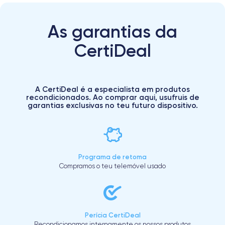
As garantias da
CertiDeal
A CertiDeal é a especialista em produtos
recondicionados. Ao comprar aqui, usufruis de
garantias exclusivas no teu futuro dispositivo.
Programa de retoma
Compramos o teu telemóvel usado
Perícia CertiDeal
Recondicionamos internamente os nossos produtos