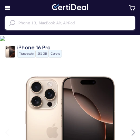
iPhone 16 Pro
Titane sable
256 GB
Correto