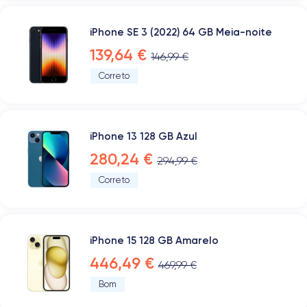
iPhone SE 3 (2022) 64 GB Meia-noite
139,64 €
146,99 €
Correto
iPhone 13 128 GB Azul
280,24 €
294,99 €
Correto
iPhone 15 128 GB Amarelo
446,49 €
469,99 €
Bom