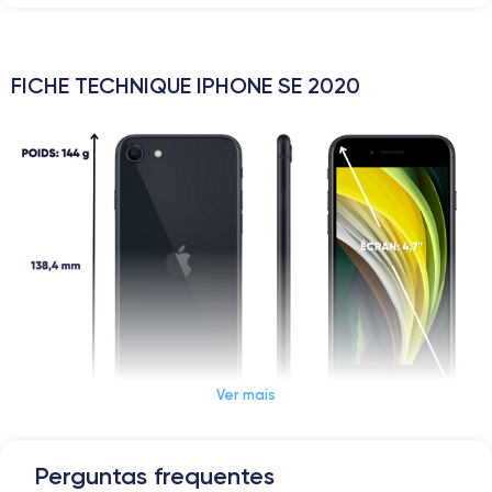
FICHE TECHNIQUE IPHONE SE 2020
Ver mais
Perguntas frequentes
Dimensions et poids iPhone SE 2020