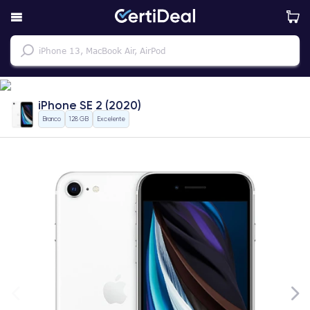
iPhone SE 2 (2020)
Branco
128 GB
Excelente