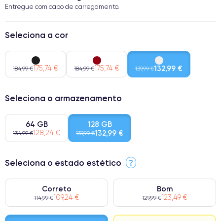
Entregue com cabo de carregamento.
Seleciona a cor
175,74 €
175,74 €
132,99 €
184,99 €
184,99 €
139,99 €
Seleciona o armazenamento
64 GB
128 GB
128,24 €
132,99 €
134,99 €
139,99 €
Seleciona o estado estético
?
Correto
Bom
109,24 €
123,49 €
114,99 €
129,99 €