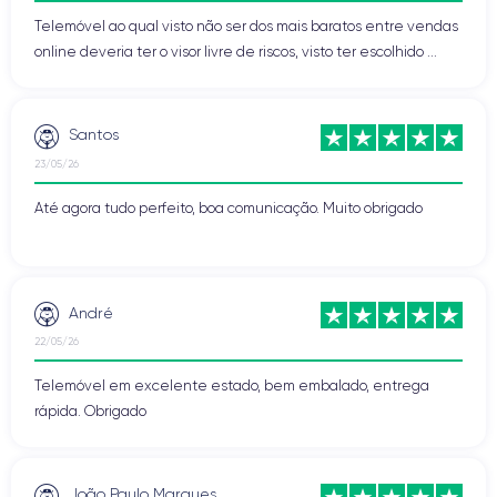
Telemóvel ao qual visto não ser dos mais baratos entre vendas
online deveria ter o visor livre de riscos, visto ter escolhido ...
Santos
23/05/26
Até agora tudo perfeito, boa comunicação. Muito obrigado
André
22/05/26
Telemóvel em excelente estado, bem embalado, entrega
rápida. Obrigado
João Paulo Marques