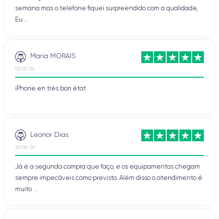
semana mas o telefone fiquei surpreendido com a qualidade,
Eu ...
Maria MORAIS
02/07/26
iPhone en très bon état
Leonor Dias
26/06/26
Já é a segunda compra que faço, e os equipamentos chegam
sempre impecáveis como previsto. Além disso o atendimento é
muito ...