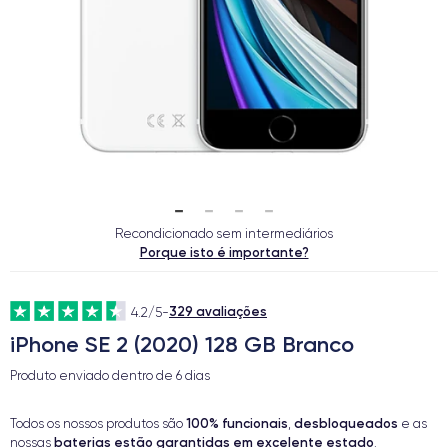
Recondicionado sem intermediários
Porque isto é importante?
329 avaliações
4.2/5
-
iPhone SE 2 (2020) 128 GB Branco
Produto enviado dentro de
6 dias
100% funcionais
desbloqueados
Todos os nossos produtos são
,
e as
baterias estão garantidas em excelente estado
nossas
.