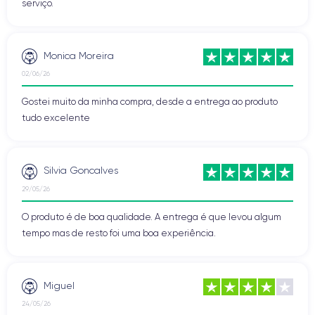
serviço.
Monica Moreira
02/06/26
Gostei muito da minha compra, desde a entrega ao produto
tudo excelente
Silvia Goncalves
29/05/26
O produto é de boa qualidade. A entrega é que levou algum
tempo mas de resto foi uma boa experiência.
Miguel
24/05/26