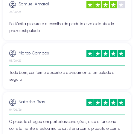
Samuel Amaral
23/06/26
Foi fácil a procura e a escolha do produto e veio dentro do
prazo estipulado.
Marco Campos
08/06/26
Tudo bem, conforme descrito e devidamente embalado e
seguro
Natasha Bras
04/06/26
O produto chegou em perfeitas condições, está a funcionar
corretamente e estou muito satisfeita com o produto e com o