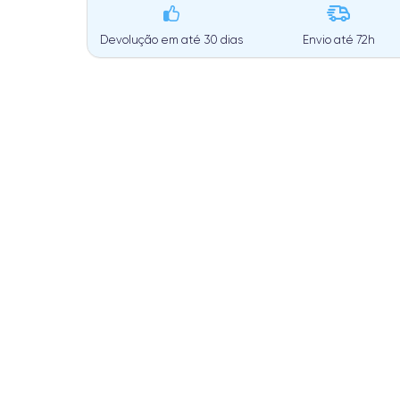
Devolução em até 30 dias
Envio até
72h