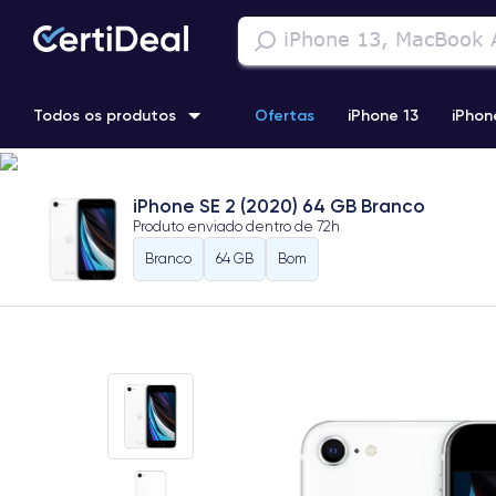
Todos os produtos
Ofertas
iPhone 13
iPhon
iPhone 13 Pro
iPhone 12 Pro Max
iPhone 11 Pro Max
i
iPhone SE 2 (2020) 64 GB Branco
Produto enviado dentro de
72h
iPhone 11 Pro
Branco
64 GB
Bom