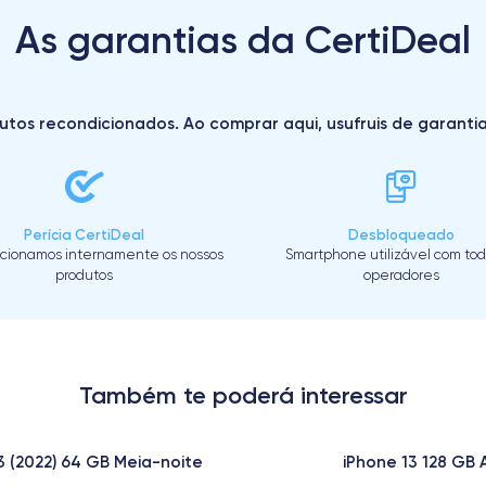
As garantias da CertiDeal
utos recondicionados. Ao comprar aqui, usufruis de garantias 
Perícia CertiDeal
Desbloqueado
cionamos internamente os nossos
Smartphone utilizável com tod
produtos
operadores
Também te poderá interessar
3 (2022) 64 GB Meia-noite
iPhone 13 128 GB 