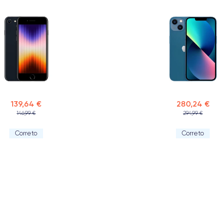
139,64 €
280,24 €
146,99 €
294,99 €
Correto
Correto