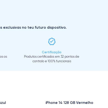
exclusivas no teu futuro dispositivo.
Certificação
os os
Produtos certificados em 32 pontos de
controlo e 100% funcionais
Azul
iPhone 14 128 GB Vermelho