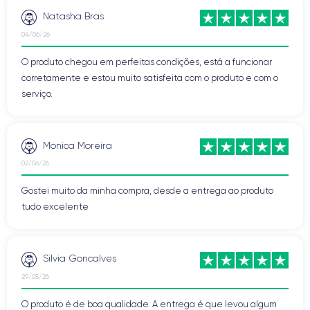
Natasha Bras
04/06/26
O produto chegou em perfeitas condições, está a funcionar
corretamente e estou muito satisfeita com o produto e com o
serviço.
Monica Moreira
02/06/26
Gostei muito da minha compra, desde a entrega ao produto
tudo excelente
Silvia Goncalves
29/05/26
O produto é de boa qualidade. A entrega é que levou algum