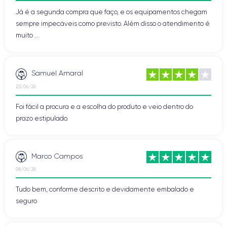
Já é a segunda compra que faço, e os equipamentos chegam
sempre impecáveis como previsto. Além disso o atendimento é
muito ...
Samuel Amaral
23/06/26
Foi fácil a procura e a escolha do produto e veio dentro do
prazo estipulado.
Marco Campos
08/06/26
Tudo bem, conforme descrito e devidamente embalado e
seguro