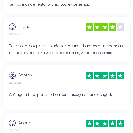
tempo mas de resto foi uma boa experiência.
Miguel
24/05/26
Telemóvel ao qual visto não ser dos mais baratos entre vendas
online deveria ter o visor livre de riscos, visto ter escolhido ...
Santos
23/05/26
Até agora tudo perfeito, boa comunicação. Muito obrigado
André
22/05/26