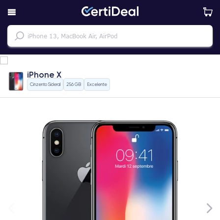
iPhone X
Cinzento Sideral
256 GB
Excelente