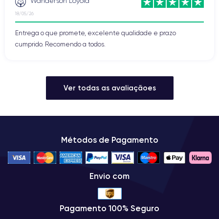
Wanderson Loyola
18/05/26
Entrega o que promete, excelente qualidade e prazo
cumprido. Recomendo a todos.
Ver todas as avaliaçãoes
Métodos de Pagamento
Envio com
Pagamento 100% Seguro