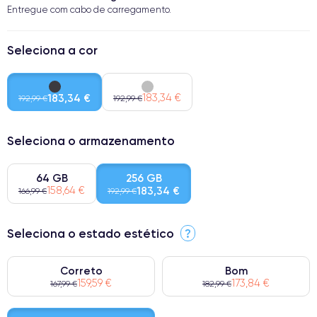
Entregue com cabo de carregamento.
Seleciona a cor
183,34 €
183,34 €
192,99 €
192,99 €
Seleciona o armazenamento
64 GB
256 GB
158,64 €
183,34 €
166,99 €
192,99 €
Seleciona o estado estético
?
Correto
Bom
159,59 €
173,84 €
167,99 €
182,99 €