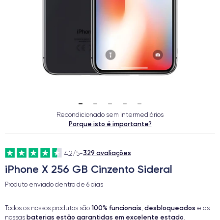
Recondicionado sem intermediários
Porque isto é importante?
329 avaliações
4.2/5
-
iPhone X 256 GB Cinzento Sideral
Produto enviado dentro de
6 dias
100% funcionais
desbloqueados
Todos os nossos produtos são
,
e as
baterias estão garantidas em excelente estado
nossas
.