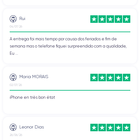
Rui
04/07/26
A entrega foi mais tempo por causa dos feriados e fim de
semana mas o telefone fiquei surpreendido com a qualidade,
Eu ...
Maria MORAIS
02/07/26
iPhone en très bon état
Leonor Dias
26/06/26