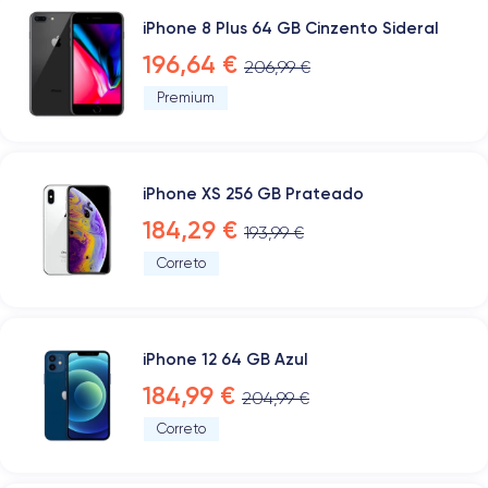
iPhone 8 Plus 64 GB Cinzento Sideral
196,64 €
206,99 €
Premium
iPhone XS 256 GB Prateado
184,29 €
193,99 €
Correto
iPhone 12 64 GB Azul
184,99 €
204,99 €
Correto