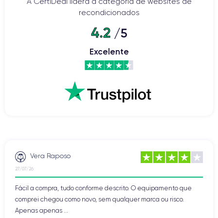
A CertiDeal lidera a categoria de websites de
recondicionados
4.2
/5
Excelente
Vera Raposo
27/07/26
Fácil a compra, tudo conforme descrito. O equipamento que
comprei chegou como novo, sem qualquer marca ou risco.
Apenas apenas ...