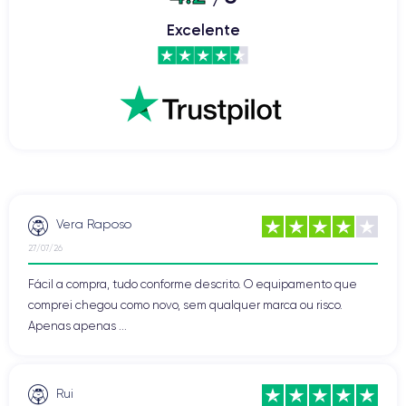
Excelente
Vera Raposo
27/07/26
Fácil a compra, tudo conforme descrito. O equipamento que
comprei chegou como novo, sem qualquer marca ou risco.
Apenas apenas ...
Rui