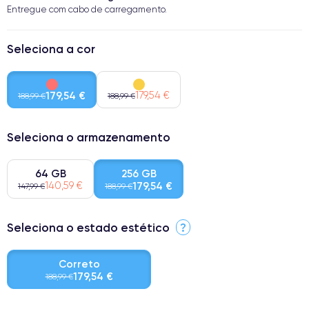
Entregue com cabo de carregamento.
Seleciona a cor
179,54 €
179,54 €
188,99 €
188,99 €
Seleciona o armazenamento
64 GB
256 GB
140,59 €
179,54 €
147,99 €
188,99 €
Seleciona o estado estético
?
Correto
179,54 €
188,99 €