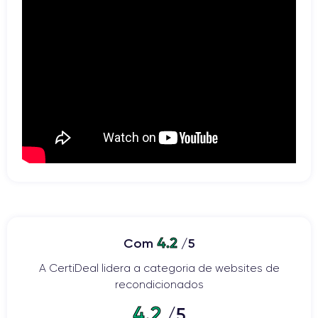
4.2
Com
/5
A CertiDeal lidera a categoria de websites de
recondicionados
4.2
/5