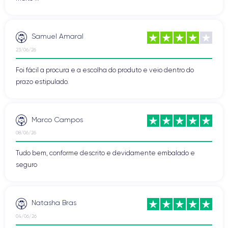
Samuel Amaral
23/06/26
Foi fácil a procura e a escolha do produto e veio dentro do
prazo estipulado.
Marco Campos
08/06/26
Tudo bem, conforme descrito e devidamente embalado e
seguro
Natasha Bras
04/06/26