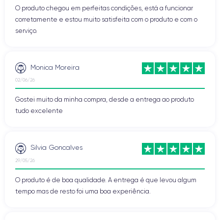
O produto chegou em perfeitas condições, está a funcionar
corretamente e estou muito satisfeita com o produto e com o
serviço.
Monica Moreira
02/06/26
Gostei muito da minha compra, desde a entrega ao produto
tudo excelente
Silvia Goncalves
29/05/26
O produto é de boa qualidade. A entrega é que levou algum
tempo mas de resto foi uma boa experiência.