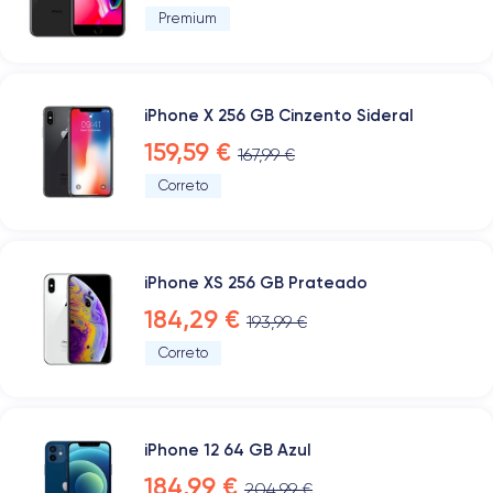
Premium
iPhone X 256 GB Cinzento Sideral
159,59 €
167,99 €
Correto
iPhone XS 256 GB Prateado
184,29 €
193,99 €
Correto
iPhone 12 64 GB Azul
184,99 €
204,99 €