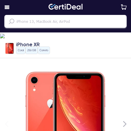
iPhone XR
Coral
256 GB
Correto