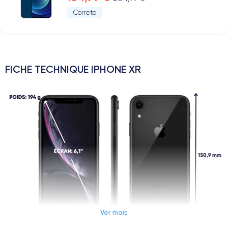
Correto
FICHE TECHNIQUE IPHONE XR
Ver mais