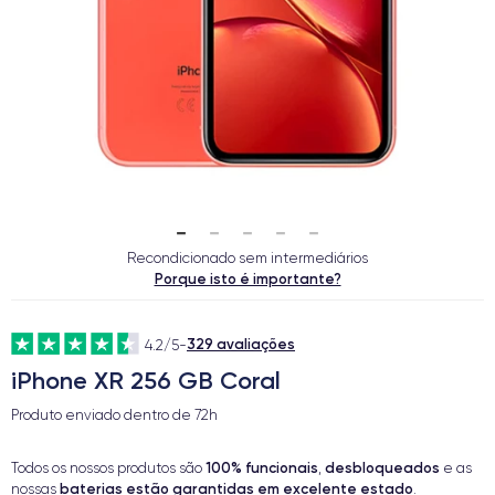
Recondicionado sem intermediários
Porque isto é importante?
329 avaliações
4.2/5
-
iPhone XR 256 GB Coral
Produto enviado dentro de
72h
100% funcionais
desbloqueados
Todos os nossos produtos são
,
e as
baterias estão garantidas em excelente estado
nossas
.