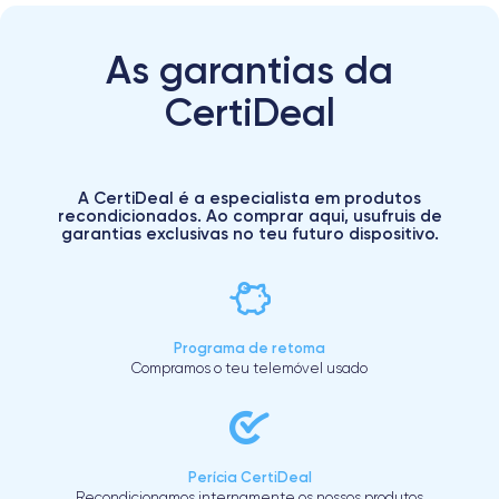
As garantias da
CertiDeal
A CertiDeal é a especialista em produtos
recondicionados. Ao comprar aqui, usufruis de
garantias exclusivas no teu futuro dispositivo.
Programa de retoma
Compramos o teu telemóvel usado
Perícia CertiDeal
Recondicionamos internamente os nossos produtos