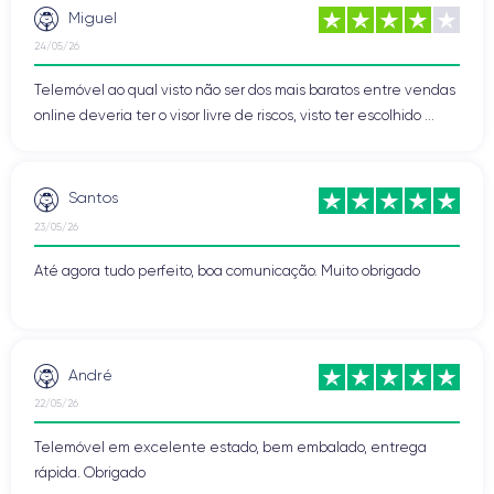
Miguel
24/05/26
Telemóvel ao qual visto não ser dos mais baratos entre vendas
online deveria ter o visor livre de riscos, visto ter escolhido ...
Santos
23/05/26
Até agora tudo perfeito, boa comunicação. Muito obrigado
André
22/05/26
Telemóvel em excelente estado, bem embalado, entrega
rápida. Obrigado