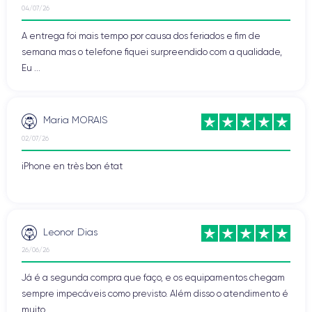
04/07/26
A entrega foi mais tempo por causa dos feriados e fim de
semana mas o telefone fiquei surpreendido com a qualidade,
Eu ...
Maria MORAIS
02/07/26
iPhone en très bon état
Leonor Dias
26/06/26
Já é a segunda compra que faço, e os equipamentos chegam
sempre impecáveis como previsto. Além disso o atendimento é
muito ...