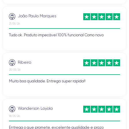
João Paulo Marques
21/05/26
Tudo ok. Produto impecável 100% funcional Como novo
Ribeiro
20/05/26
Muito boa qualidade. Entrega super rapida!!
Wanderson Loyola
18/05/26
Entrega o que promete, excelente qualidade e prazo