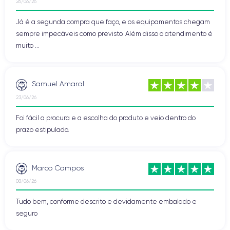
26/06/26
Já é a segunda compra que faço, e os equipamentos chegam
sempre impecáveis como previsto. Além disso o atendimento é
muito ...
Samuel Amaral
23/06/26
Foi fácil a procura e a escolha do produto e veio dentro do
prazo estipulado.
Marco Campos
08/06/26
Tudo bem, conforme descrito e devidamente embalado e
seguro