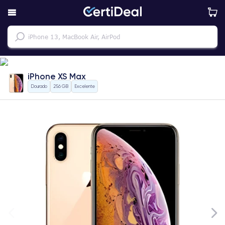
iPhone XS Max
Dourado
256 GB
Excelente