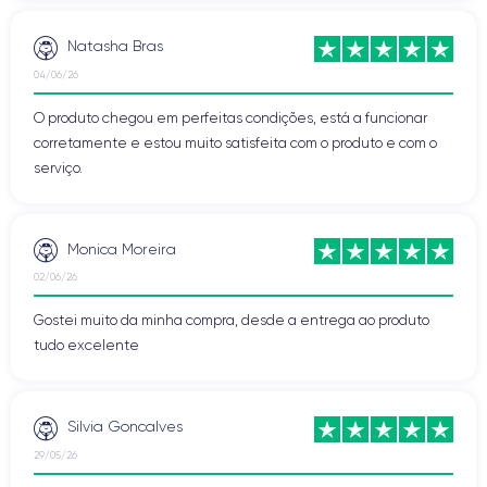
Natasha Bras
04/06/26
O produto chegou em perfeitas condições, está a funcionar
corretamente e estou muito satisfeita com o produto e com o
serviço.
Monica Moreira
02/06/26
Gostei muito da minha compra, desde a entrega ao produto
tudo excelente
Silvia Goncalves
29/05/26