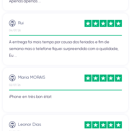
Apenas apenas ...
Rui
04/07/26
A entrega foi mais tempo por causa dos feriados e fim de
semana mas o telefone fiquei surpreendido com a qualidade,
Eu ...
Maria MORAIS
02/07/26
iPhone en très bon état
Leonor Dias