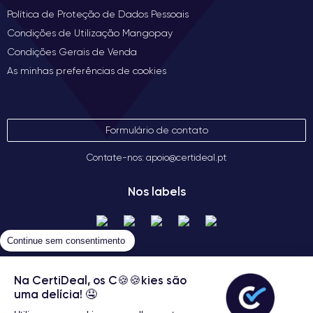
Política de Proteção de Dados Pessoais
Condições de Utilização Mangopay
Condições Gerais de Venda
As minhas preferências de cookies
Formulário de contato
Contate-nos: apoio@certideal.pt
Nos labels
Continue sem consentimento
Na CertiDeal, os C🍪🍪kies são
uma delícia! 🤤