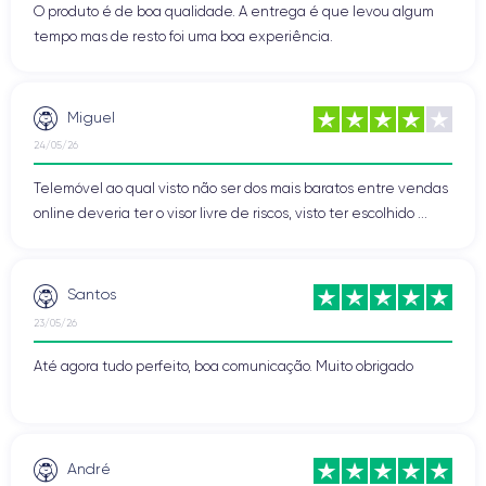
O produto é de boa qualidade. A entrega é que levou algum
tempo mas de resto foi uma boa experiência.
Miguel
24/05/26
Telemóvel ao qual visto não ser dos mais baratos entre vendas
online deveria ter o visor livre de riscos, visto ter escolhido ...
Santos
23/05/26
Até agora tudo perfeito, boa comunicação. Muito obrigado
André