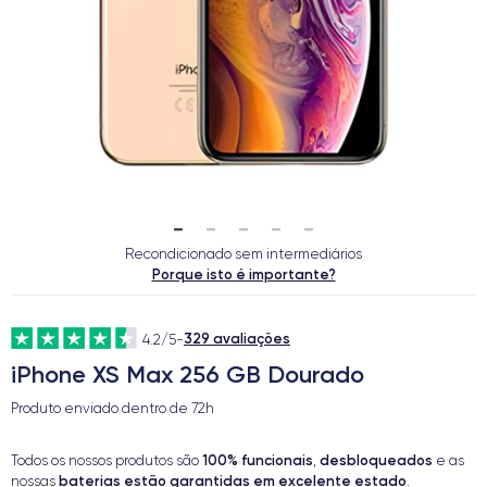
Recondicionado sem intermediários
Porque isto é importante?
329 avaliações
4.2/5
-
iPhone XS Max 256 GB Dourado
Produto enviado dentro de
72h
100% funcionais
desbloqueados
Todos os nossos produtos são
,
e as
baterias estão garantidas em excelente estado
nossas
.