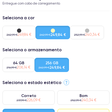
Entregue com cabo de carregamento.
Seleciona a cor
249,84 €
249,84 €
240,34 €
262,99 €
262,99 €
252,99 €
Seleciona o armazenamento
64 GB
256 GB
206,14 €
249,84 €
216,99 €
262,99 €
Seleciona o estado estético
?
Correto
Bom
226,09 €
240,34 €
237,99 €
252,99 €