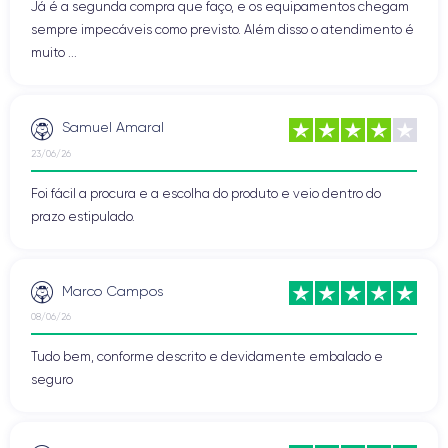
Já é a segunda compra que faço, e os equipamentos chegam
sempre impecáveis como previsto. Além disso o atendimento é
muito ...
Samuel Amaral
23/06/26
Foi fácil a procura e a escolha do produto e veio dentro do
prazo estipulado.
Marco Campos
08/06/26
Tudo bem, conforme descrito e devidamente embalado e
seguro