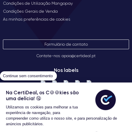
Condições de Utilização Mangopay
Condições Gerais de Venda
As minhas preferências de cookies
Formulário de contato
Contate-nos: apoio@certideal.pt
Nos labels
Continue sem consentimento
Na CertiDeal, os C🍪🍪kies são
uma delícia! 🤤
Utilizamos os cookies para melhorar a tua
experiência de navegação, para
compreender como utiliza o nosso site, e para personalização de
anúncios publicitários.
Termos gerais de venda
3 Anos de garantia
Certideal © 2026 Todos os Direitos