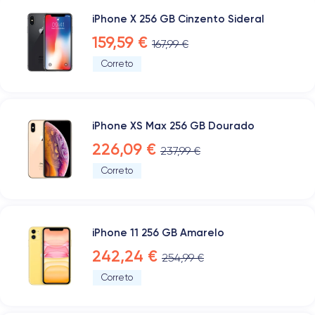
iPhone X 256 GB Cinzento Sideral
159,59 €
167,99 €
Correto
iPhone XS Max 256 GB Dourado
226,09 €
237,99 €
Correto
iPhone 11 256 GB Amarelo
242,24 €
254,99 €
Correto