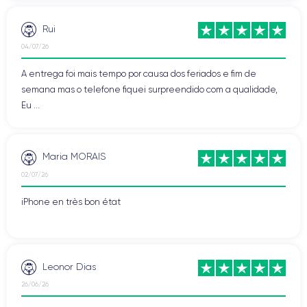
Rui
04/07/26
A entrega foi mais tempo por causa dos feriados e fim de
semana mas o telefone fiquei surpreendido com a qualidade,
Eu ...
Maria MORAIS
02/07/26
iPhone en très bon état
Leonor Dias
26/06/26