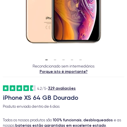
Recondicionado sem intermediários
Porque isto é importante?
329 avaliações
4.2/5
-
iPhone XS 64 GB Dourado
Produto enviado dentro de
6 dias
100% funcionais
desbloqueados
Todos os nossos produtos são
,
e as
baterias estão garantidas em excelente estado
nossas
.