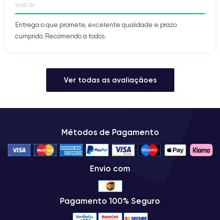
18/05/26
Entrega o que promete, excelente qualidade e prazo
cumprido. Recomendo a todos.
Ver todas as avaliaçãoes
Métodos de Pagamento
Envio com
Pagamento 100% Seguro