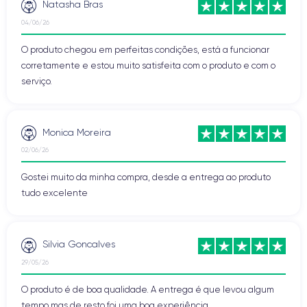
Natasha Bras
04/06/26
O produto chegou em perfeitas condições, está a funcionar
corretamente e estou muito satisfeita com o produto e com o
serviço.
Monica Moreira
02/06/26
Gostei muito da minha compra, desde a entrega ao produto
tudo excelente
Silvia Goncalves
29/05/26
O produto é de boa qualidade. A entrega é que levou algum
tempo mas de resto foi uma boa experiência.