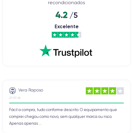
recondicionados
4.2
/5
Excelente
Vera Raposo
27/07/26
Fácil a compra, tudo conforme descrito. O equipamento que
comprei chegou como novo, sem qualquer marca ou risco.
Apenas apenas ...