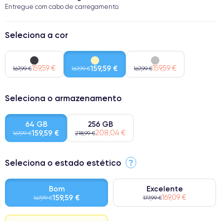
Entregue com cabo de carregamento.
Seleciona a cor
159,59 €
159,59 €
159,59 €
167,99 €
167,99 €
167,99 €
Seleciona o armazenamento
64 GB
256 GB
159,59 €
208,04 €
167,99 €
218,99 €
Seleciona o estado estético
?
Bom
Excelente
159,59 €
169,09 €
167,99 €
177,99 €