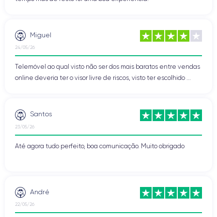
Miguel
24/05/26
Telemóvel ao qual visto não ser dos mais baratos entre vendas
online deveria ter o visor livre de riscos, visto ter escolhido ...
Santos
23/05/26
Até agora tudo perfeito, boa comunicação. Muito obrigado
André
22/05/26