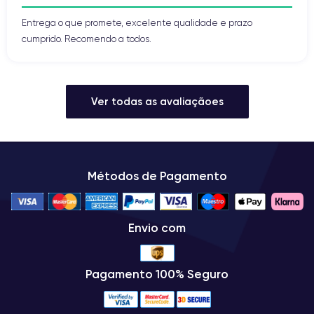
Entrega o que promete, excelente qualidade e prazo
cumprido. Recomendo a todos.
Ver todas as avaliaçãoes
Métodos de Pagamento
Envio com
Pagamento 100% Seguro