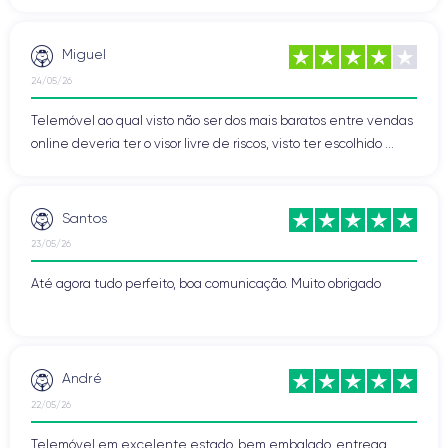
Miguel
24/05/26
Telemóvel ao qual visto não ser dos mais baratos entre vendas
online deveria ter o visor livre de riscos, visto ter escolhido ...
Santos
23/05/26
Até agora tudo perfeito, boa comunicação. Muito obrigado
André
22/05/26
Telemóvel em excelente estado, bem embalado, entrega