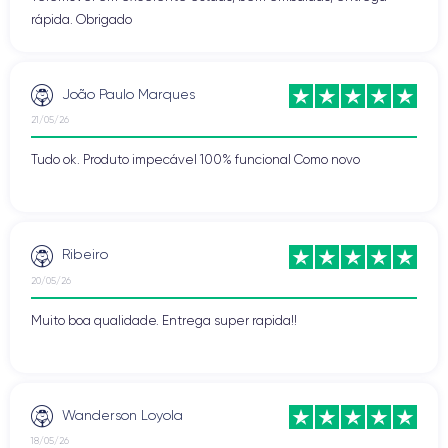
rápida. Obrigado
João Paulo Marques
21/05/26
Tudo ok. Produto impecável 100% funcional Como novo
Ribeiro
20/05/26
Muito boa qualidade. Entrega super rapida!!
Wanderson Loyola
18/05/26