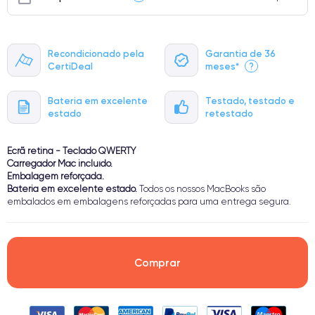
Recondicionado pela
Garantia de 36
CertiDeal
meses*
?
Bateria em excelente
Testado, testado e
estado
retestado
Ecrã retina - Teclado QWERTY
Carregador Mac incluído.
Embalagem reforçada.
Bateria em excelente estado.
Todos os nossos MacBooks são
embalados em embalagens reforçadas para uma entrega segura.
Comprar