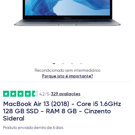
Recondicionado sem intermediários
Porque isto é importante?
329 avaliações
4.2/5
-
MacBook Air 13 (2018) - Core i5 1.6GHz
128 GB SSD - RAM 8 GB - Cinzento
Sideral
Produto enviado dentro de
6 dias