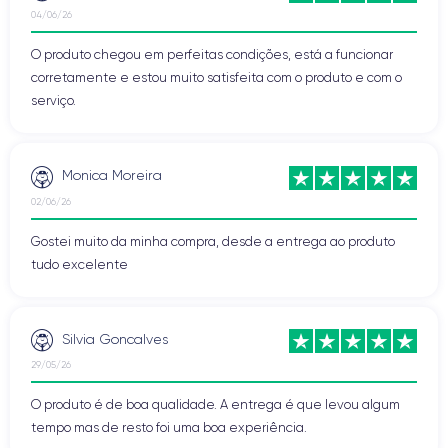
04/06/26
O produto chegou em perfeitas condições, está a funcionar
corretamente e estou muito satisfeita com o produto e com o
serviço.
Monica Moreira
02/06/26
Gostei muito da minha compra, desde a entrega ao produto
tudo excelente
Silvia Goncalves
29/05/26
O produto é de boa qualidade. A entrega é que levou algum
tempo mas de resto foi uma boa experiência.