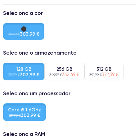
Seleciona a cor
303,99 €
319,99 €
Seleciona o armazenamento
128 GB
256 GB
512 GB
303,99 €
332,49 €
372,39 €
319,99 €
349,99 €
391,99 €
Seleciona um processador
Core i5 1.6GHz
303,99 €
319,99 €
Seleciona a RAM