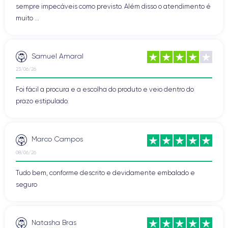
sempre impecáveis como previsto. Além disso o atendimento é
muito ...
Samuel Amaral
23/06/26
Foi fácil a procura e a escolha do produto e veio dentro do
prazo estipulado.
Marco Campos
08/06/26
Tudo bem, conforme descrito e devidamente embalado e
seguro
Natasha Bras