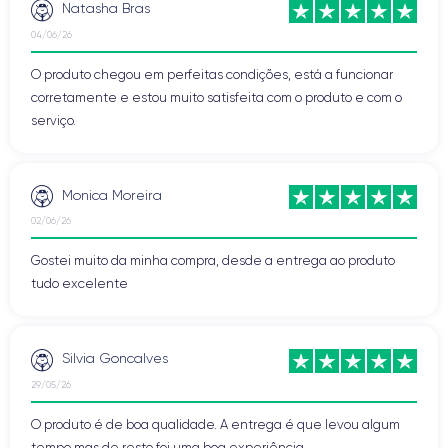
Natasha Bras
04/06/26
O produto chegou em perfeitas condições, está a funcionar
corretamente e estou muito satisfeita com o produto e com o
serviço.
Monica Moreira
02/06/26
Gostei muito da minha compra, desde a entrega ao produto
tudo excelente
Silvia Goncalves
29/05/26
O produto é de boa qualidade. A entrega é que levou algum
tempo mas de resto foi uma boa experiência.