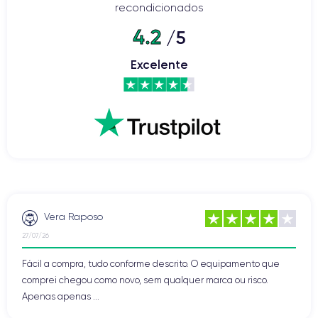
recondicionados
4.2
/5
Excelente
Vera Raposo
27/07/26
Fácil a compra, tudo conforme descrito. O equipamento que
comprei chegou como novo, sem qualquer marca ou risco.
Apenas apenas ...