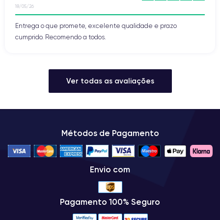
18/05/26
Entrega o que promete, excelente qualidade e prazo
cumprido. Recomendo a todos.
Ver todas as avaliações
Métodos de Pagamento
Envio com
Pagamento 100% Seguro