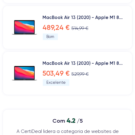
MacBook Air 13 (2020) - Apple M1 8...
489,24 €
514,99 €
Bom
MacBook Air 13 (2020) - Apple M1 8...
503,49 €
529,99 €
Excelente
4.2
Com
/5
A CertiDeal lidera a categoria de websites de