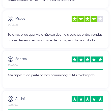
Miguel
24/05/26
Telemóvel ao qual visto não ser dos mais baratos entre vendas
online deveria ter o visor livre de riscos, visto ter escolhido ...
Santos
23/05/26
Até agora tudo perfeito, boa comunicação. Muito obrigado
André
22/05/26