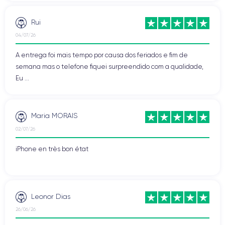
Rui
04/07/26
A entrega foi mais tempo por causa dos feriados e fim de
semana mas o telefone fiquei surpreendido com a qualidade,
Eu ...
Maria MORAIS
02/07/26
iPhone en très bon état
Leonor Dias
26/06/26