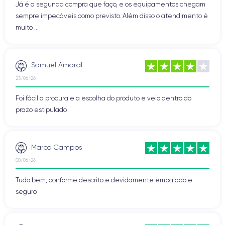
Já é a segunda compra que faço, e os equipamentos chegam
sempre impecáveis como previsto. Além disso o atendimento é
muito ...
Samuel Amaral
23/06/26
Foi fácil a procura e a escolha do produto e veio dentro do
prazo estipulado.
Marco Campos
08/06/26
Tudo bem, conforme descrito e devidamente embalado e
seguro