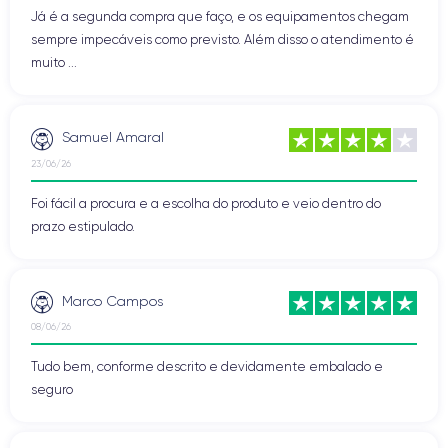
Já é a segunda compra que faço, e os equipamentos chegam
sempre impecáveis como previsto. Além disso o atendimento é
muito ...
Samuel Amaral
23/06/26
Foi fácil a procura e a escolha do produto e veio dentro do
prazo estipulado.
Marco Campos
08/06/26
Tudo bem, conforme descrito e devidamente embalado e
seguro