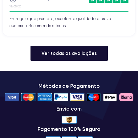
18/05/26
Entrega o que promete, excelente qualidade e prazo
cumprido. Recomendo a todos.
Ver todas as avaliações
Métodos de Pagamento
Envio com
Pagamento 100% Seguro