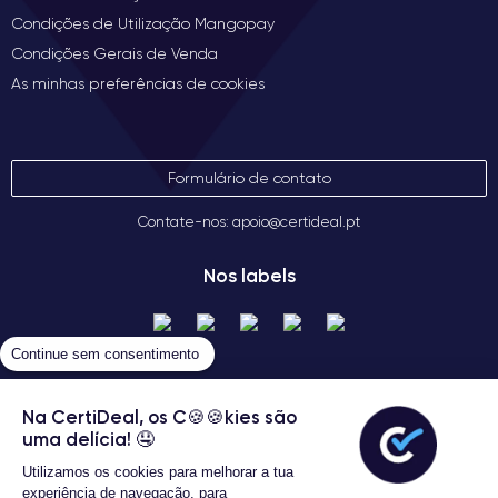
Condições de Utilização Mangopay
Condições Gerais de Venda
As minhas preferências de cookies
Formulário de contato
Contate-nos: apoio@certideal.pt
Nos labels
Continue sem consentimento
Na CertiDeal, os C🍪🍪kies são
uma delícia! 🤤
Utilizamos os cookies para melhorar a tua
Termos gerais de venda
experiência de navegação, para