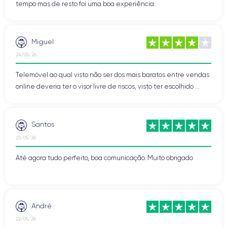
tempo mas de resto foi uma boa experiência.
Miguel
24/05/26
Telemóvel ao qual visto não ser dos mais baratos entre vendas
online deveria ter o visor livre de riscos, visto ter escolhido ...
Santos
23/05/26
Até agora tudo perfeito, boa comunicação. Muito obrigado
André
22/05/26