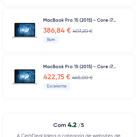
MacBook Pro 15 (2015) - Core i7...
386,84 €
407,20 €
Bom
MacBook Pro 15 (2015) - Core i7...
422,75 €
445,00 €
Excelente
4.2
Com
/5
A CertiDeal lidera a categoria de websites de