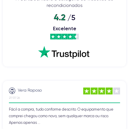
recondicionados
4.2
/5
Excelente
Vera Raposo
27/07/26
Fácil a compra, tudo conforme descrito. O equipamento que
comprei chegou como novo, sem qualquer marca ou risco.
Apenas apenas ...