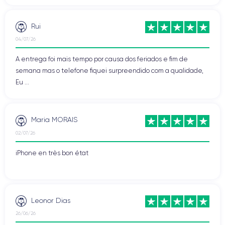
Rui
04/07/26
A entrega foi mais tempo por causa dos feriados e fim de
semana mas o telefone fiquei surpreendido com a qualidade,
Eu ...
Maria MORAIS
02/07/26
iPhone en très bon état
Leonor Dias
26/06/26