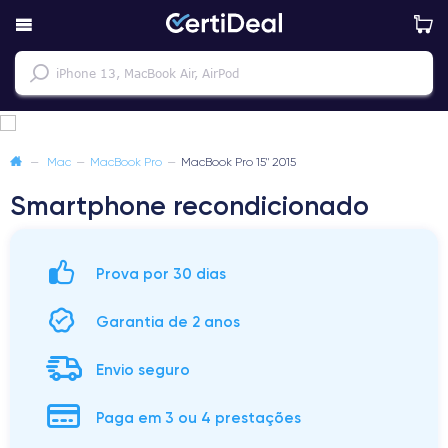
—
Mac
—
MacBook Pro
—
MacBook Pro 15" 2015
Smartphone recondicionado
Prova por 30 dias
Garantia de 2 anos
Envio seguro
Paga em 3 ou 4 prestações