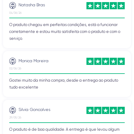
Natasha Bras
04/06/26
O produto chegou em perfeitas condições, está a funcionar
corretamente e estou muito satisfeita com o produto e com o
serviço.
Monica Moreira
02/06/26
Gostei muito da minha compra, desde a entrega ao produto
tudo excelente
Silvia Goncalves
29/05/26
O produto é de boa qualidade. A entrega é que levou algum