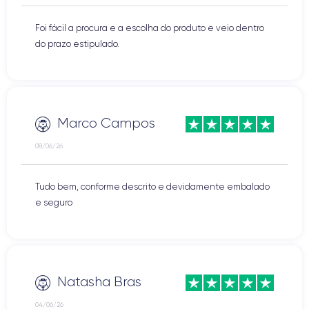
Foi fácil a procura e a escolha do produto e veio dentro
do prazo estipulado.
Marco Campos
08/06/26
Tudo bem, conforme descrito e devidamente embalado
e seguro
Natasha Bras
04/06/26