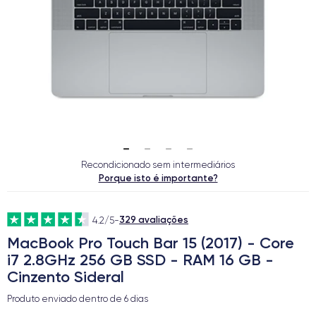
Recondicionado sem intermediários
Porque isto é importante?
329 avaliações
4.2/5
-
MacBook Pro Touch Bar 15 (2017) - Core
i7 2.8GHz 256 GB SSD - RAM 16 GB -
Cinzento Sideral
Produto enviado dentro de
6 dias