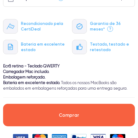
Recondicionado pela
Garantia de 36
CertiDeal
meses*
?
Bateria em excelente
Testado, testado e
estado
retestado
Ecrã retina - Teclado QWERTY
Carregador Mac incluído.
Embalagem reforçada.
Bateria em excelente estado.
Todos os nossos MacBooks são
embalados em embalagens reforçadas para uma entrega segura.
Comprar