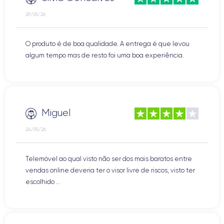
29/05/26
O produto é de boa qualidade. A entrega é que levou
algum tempo mas de resto foi uma boa experiência.
Miguel
24/05/26
Telemóvel ao qual visto não ser dos mais baratos entre
vendas online deveria ter o visor livre de riscos, visto ter
escolhido ...