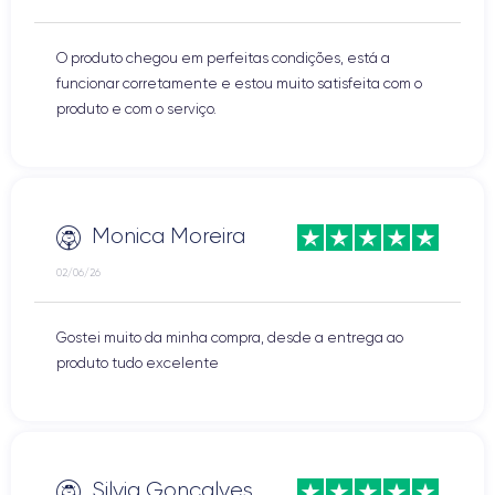
O produto chegou em perfeitas condições, está a
funcionar corretamente e estou muito satisfeita com o
produto e com o serviço.
Monica Moreira
02/06/26
Gostei muito da minha compra, desde a entrega ao
produto tudo excelente
Silvia Goncalves