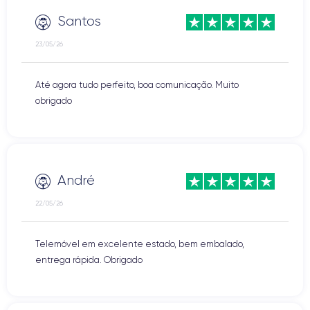
Santos
23/05/26
Até agora tudo perfeito, boa comunicação. Muito
obrigado
André
22/05/26
Telemóvel em excelente estado, bem embalado,
entrega rápida. Obrigado