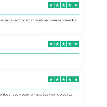
s e fim de semana mas o telefone fiquei surpreendido
mentos chegam sempre impecáveis como previsto.