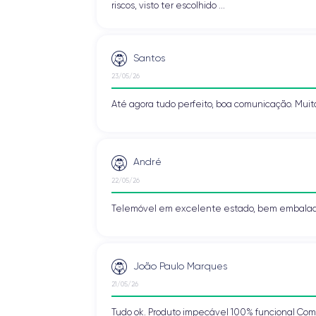
riscos, visto ter escolhido ...
Santos
23/05/26
Até agora tudo perfeito, boa comunicação. Muit
André
22/05/26
Telemóvel em excelente estado, bem embalado
João Paulo Marques
21/05/26
Tudo ok. Produto impecável 100% funcional Com