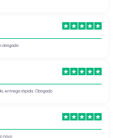
o obrigado
, entrega rápida. Obrigado
o novo