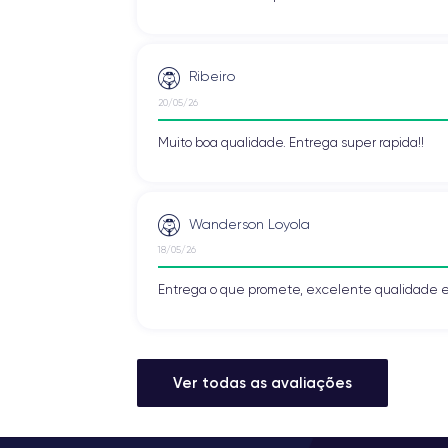
Ribeiro
20/05/26
Muito boa qualidade. Entrega super rapida!!
Wanderson Loyola
18/05/26
Entrega o que promete, excelente qualidade e
Ver todas as avaliações