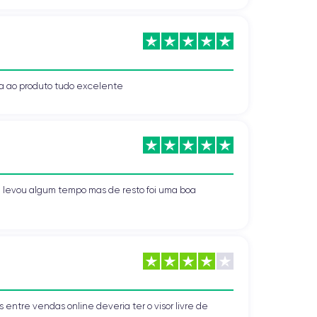
a ao produto tudo excelente
 levou algum tempo mas de resto foi uma boa
 entre vendas online deveria ter o visor livre de