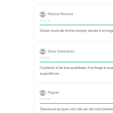
Monica Moreira
02/06/26
Gostei muito da minha compra, desde a entreg
Silvia Goncalves
29/05/26
O produto é de boa qualidade. A entrega é que
experiência.
Miguel
24/05/26
Telemóvel ao qual visto não ser dos mais baratos