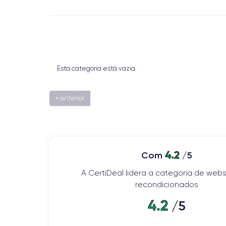
Esta categoria está vazia.
« anterior
4.2
Com
/5
A CertiDeal lidera a categoria de webs
recondicionados
4.2
/5