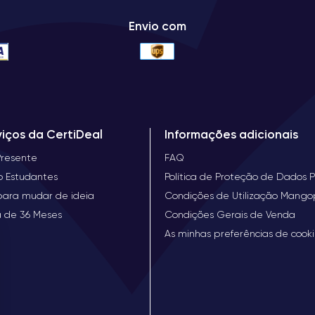
Envio com
viços da CertiDeal
Informações adicionais
Presente
FAQ
o Estudantes
Política de Proteção de Dados P
para mudar de ideia
Condições de Utilização Mang
a de 36 Meses
Condições Gerais de Venda
As minhas preferências de cook