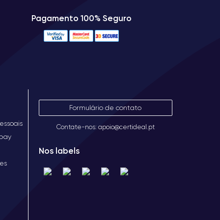
Pagamento 100% Seguro
Formulário de contato
essoais
Contate-nos: apoio@certideal.pt
opay
Nos labels
ies