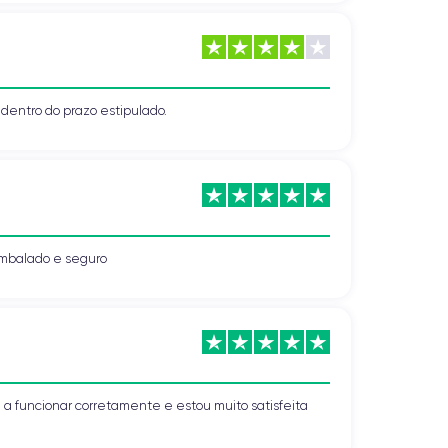
o dentro do prazo estipulado.
mbalado e seguro
a funcionar corretamente e estou muito satisfeita