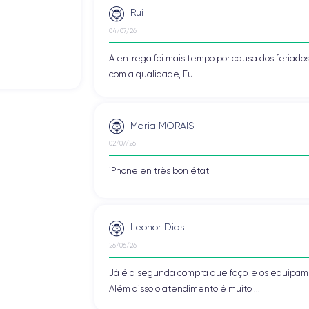
Rui
04/07/26
A entrega foi mais tempo por causa dos feriado
com a qualidade, Eu ...
Maria MORAIS
02/07/26
iPhone en très bon état
Leonor Dias
26/06/26
Já é a segunda compra que faço, e os equipa
Além disso o atendimento é muito ...