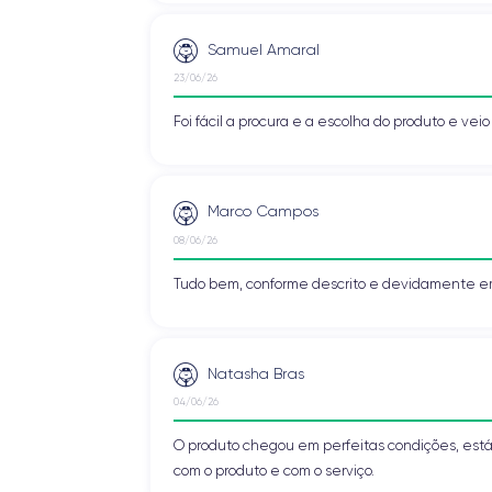
Samuel Amaral
23/06/26
Foi fácil a procura e a escolha do produto e vei
Marco Campos
08/06/26
Tudo bem, conforme descrito e devidamente e
Natasha Bras
04/06/26
O produto chegou em perfeitas condições, está 
com o produto e com o serviço.