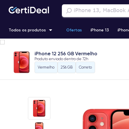
Todos os produtos
Ofertas
iPhone 13
iPhon
iPhone 13 Pro
iPhone 12 Pro Max
iPhone 11 Pro Max
i
iPhone 12 256 GB Vermelho
Produto enviado dentro de
72h
iPhone 11 Pro
Vermelho
256 GB
Correto