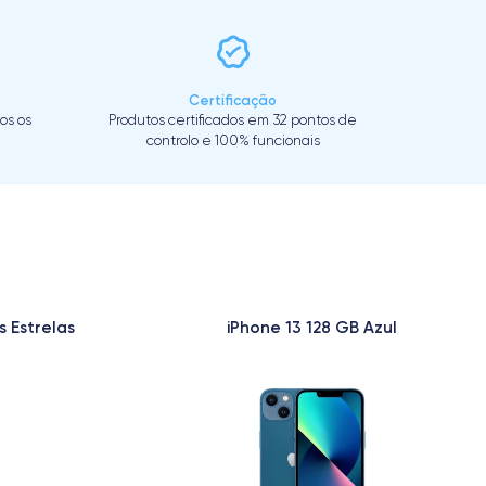
Certificação
os os
Produtos certificados em 32 pontos de
controlo e 100% funcionais
s Estrelas
iPhone 13 128 GB Azul