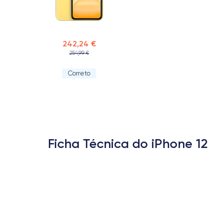
242,24 €
254,99 €
Correto
Ficha Técnica do iPhone 12