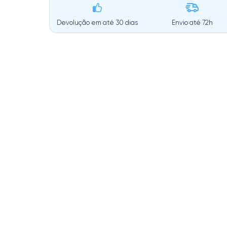
Devolução em até 30 dias
Envio até
72h