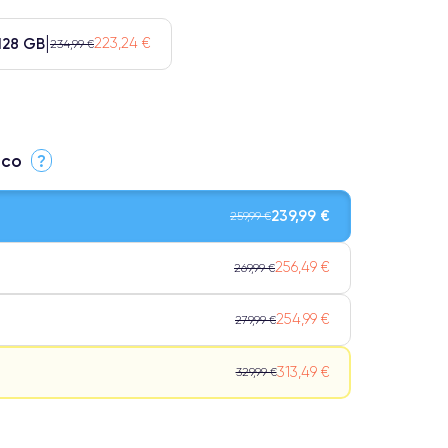
128 GB
223,24 €
234,99 €
ico
?
239,99 €
259,99 €
256,49 €
269,99 €
254,99 €
279,99 €
313,49 €
329,99 €