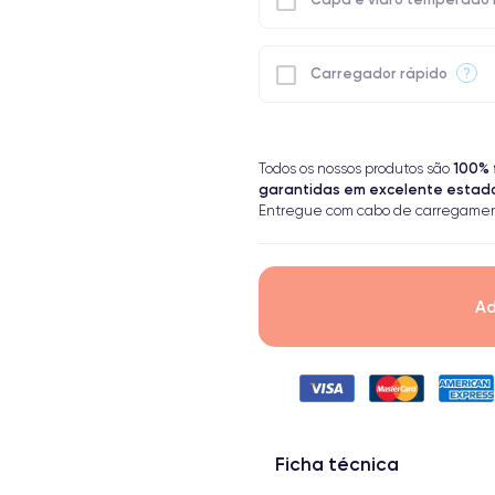
?
Carregador rápido
100% 
Todos os nossos produtos são
garantidas em excelente estad
Entregue com cabo de carregamen
Ad
Ficha técnica