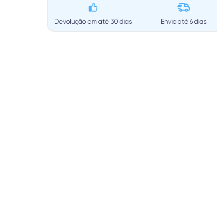
Devolução em até 30 dias
Envio até
6 dias