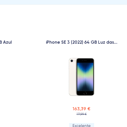
B Azul
iPhone SE 3 (2022) 64 GB Luz das...
163,39 €
171,99 €
Excelente