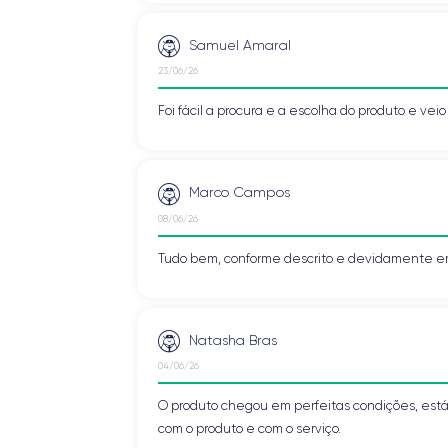
Samuel Amaral
23/06/26
Foi fácil a procura e a escolha do produto e vei
Marco Campos
08/06/26
Tudo bem, conforme descrito e devidamente e
Natasha Bras
04/06/26
O produto chegou em perfeitas condições, está 
com o produto e com o serviço.