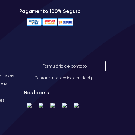
Pagamento 100% Seguro
Formulário de contato
essoais
Contate-nos: apoio@certideal.pt
opay
Nos labels
ies