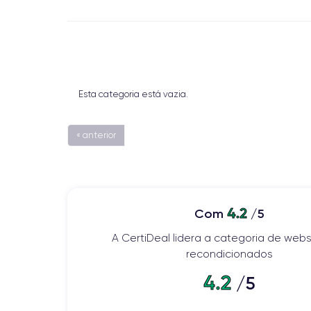
Esta categoria está vazia.
« anterior
4.2
Com
/5
A CertiDeal lidera a categoria de webs
recondicionados
4.2
/5