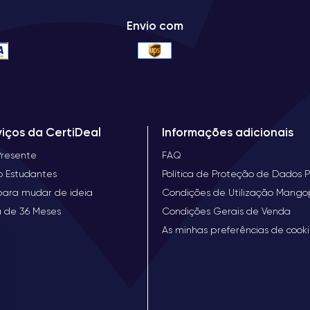
Envio com
viços da CertiDeal
Informações adicionais
Presente
FAQ
o Estudantes
Política de Proteção de Dados P
para mudar de ideia
Condições de Utilização Mang
a de 36 Meses
Condições Gerais de Venda
As minhas preferências de cook