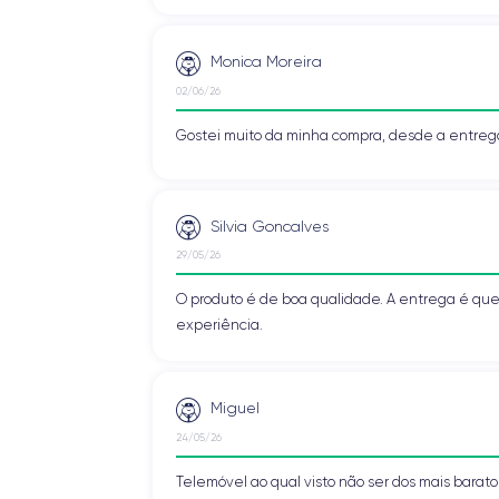
Monica Moreira
02/06/26
Gostei muito da minha compra, desde a entreg
Silvia Goncalves
29/05/26
O produto é de boa qualidade. A entrega é que
experiência.
Miguel
24/05/26
Telemóvel ao qual visto não ser dos mais baratos