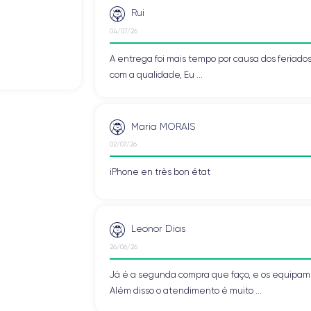
Rui
04/07/26
A entrega foi mais tempo por causa dos feriado
com a qualidade, Eu ...
Maria MORAIS
02/07/26
iPhone en très bon état
Leonor Dias
26/06/26
Já é a segunda compra que faço, e os equipa
Além disso o atendimento é muito ...