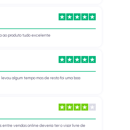
a ao produto tudo excelente
 levou algum tempo mas de resto foi uma boa
 entre vendas online deveria ter o visor livre de