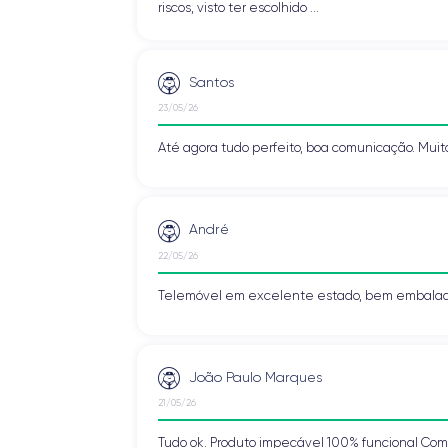
riscos, visto ter escolhido ...
Santos
23/05/26
Até agora tudo perfeito, boa comunicação. Muit
André
22/05/26
Telemóvel em excelente estado, bem embalado
João Paulo Marques
21/05/26
Tudo ok. Produto impecável 100% funcional Com