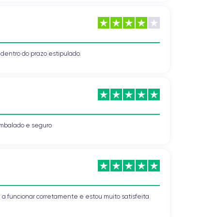
o dentro do prazo estipulado.
mbalado e seguro
a funcionar corretamente e estou muito satisfeita