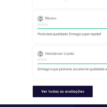
Ribeiro
20/05/26
Muito boa qualidade. Entrega super rapida!!
Wanderson Loyola
18/05/26
Entrega o que promete, excelente qualidade e
Ver todas as avaliações