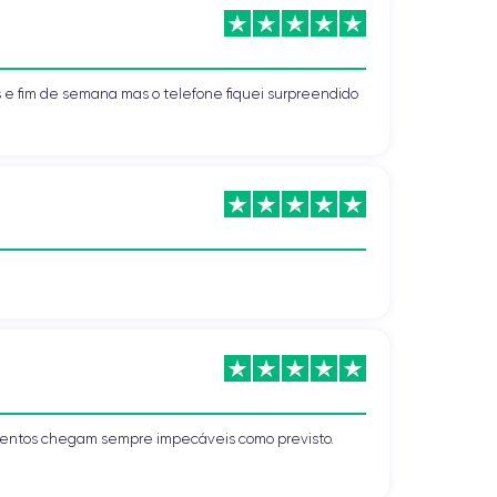
s e fim de semana mas o telefone fiquei surpreendido
mentos chegam sempre impecáveis como previsto.