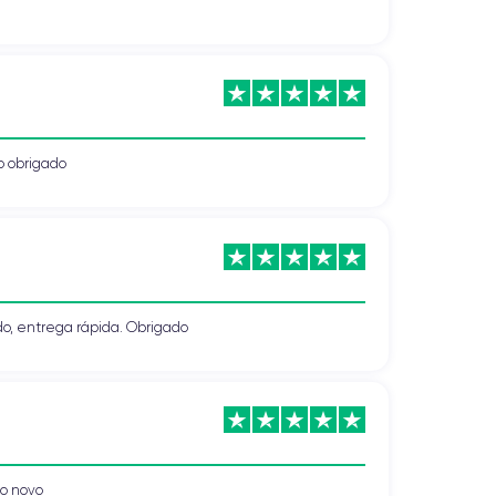
o obrigado
, entrega rápida. Obrigado
o novo