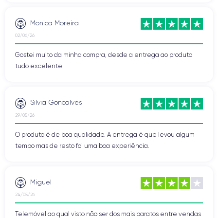
Monica Moreira
02/06/26
Gostei muito da minha compra, desde a entrega ao produto
tudo excelente
Silvia Goncalves
29/05/26
O produto é de boa qualidade. A entrega é que levou algum
tempo mas de resto foi uma boa experiência.
Miguel
24/05/26
Telemóvel ao qual visto não ser dos mais baratos entre vendas