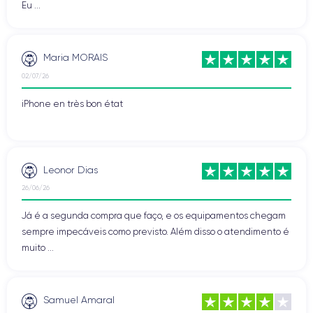
Eu ...
Maria MORAIS
02/07/26
iPhone en très bon état
Leonor Dias
26/06/26
Já é a segunda compra que faço, e os equipamentos chegam
sempre impecáveis como previsto. Além disso o atendimento é
muito ...
Samuel Amaral