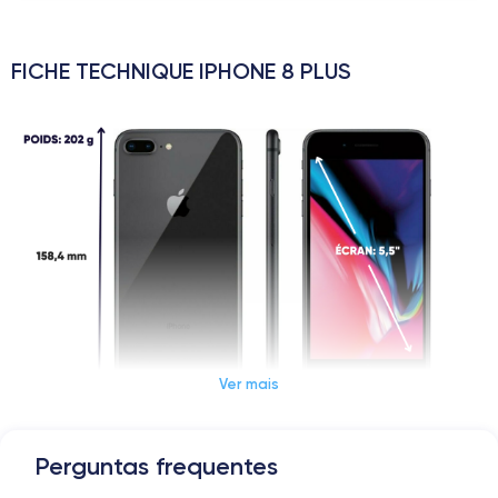
FICHE TECHNIQUE IPHONE 8 PLUS
Ver mais
Perguntas frequentes
Dimensions et poids iPhone 8 Plus