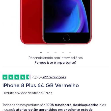
Recondicionado sem intermediários
Porque isto é importante?
329 avaliações
4.2/5
-
iPhone 8 Plus 64 GB Vermelho
Produto enviado dentro de
6 dias
100% funcionais
desbloqueados
Todos os nossos produtos são
,
e as
baterias estão garantidas em excelente estado
nossas
.