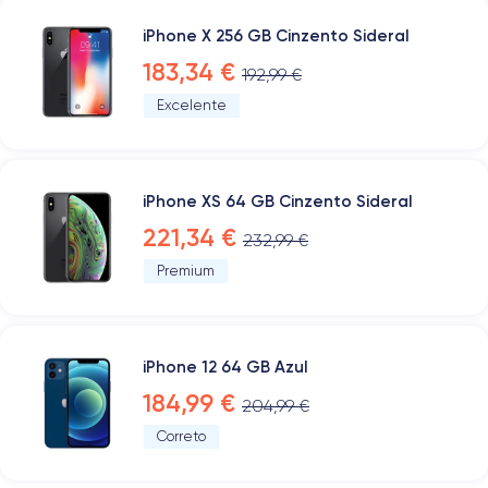
iPhone X 256 GB Cinzento Sideral
183,34 €
192,99 €
Excelente
iPhone XS 64 GB Cinzento Sideral
221,34 €
232,99 €
Premium
iPhone 12 64 GB Azul
184,99 €
204,99 €
Correto