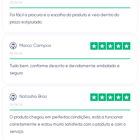
23/06/26
Foi fácil a procura e a escolha do produto e veio dentro do
prazo estipulado.
Marco Campos
08/06/26
Tudo bem, conforme descrito e devidamente embalado e
seguro
Natasha Bras
04/06/26
O produto chegou em perfeitas condições, está a funcionar
corretamente e estou muito satisfeita com o produto e com o
serviço.