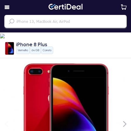
iPhone 8 Plus
Vermelho
64 GB
Correto