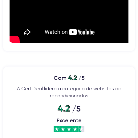
4.2
Com
/5
A CertiDeal lidera a categoria de websites de
recondicionados
4.2
/5
Excelente