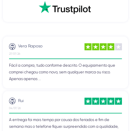
Vera Raposo
27/07/26
Fácil a compra, tudo conforme descrito. O equipamento que
comprei chegou como novo, sem qualquer marca ou risco.
Apenas apenas ...
Rui
04/07/26
A entrega foi mais tempo por causa dos feriados e fim de
semana mas o telefone fiquei surpreendido com a qualidade,