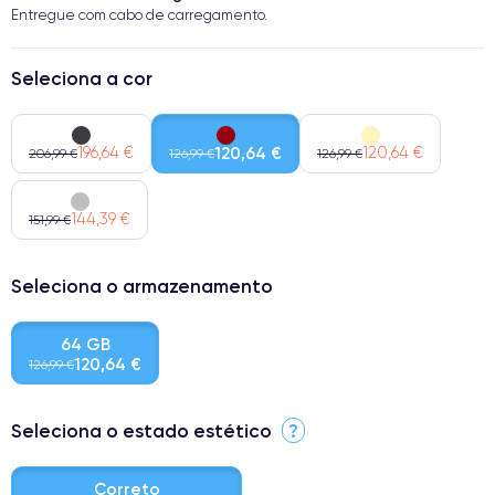
Entregue com cabo de carregamento.
Seleciona a cor
196,64 €
120,64 €
120,64 €
206,99 €
126,99 €
126,99 €
144,39 €
151,99 €
Seleciona o armazenamento
64 GB
120,64 €
126,99 €
Seleciona o estado estético
?
Correto