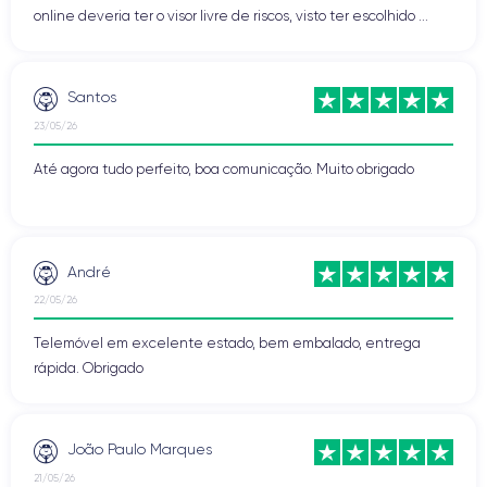
online deveria ter o visor livre de riscos, visto ter escolhido ...
Santos
23/05/26
Até agora tudo perfeito, boa comunicação. Muito obrigado
André
22/05/26
Telemóvel em excelente estado, bem embalado, entrega
rápida. Obrigado
João Paulo Marques
21/05/26